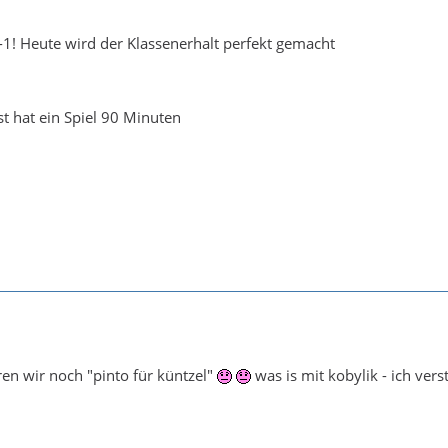
-1! Heute wird der Klassenerhalt perfekt gemacht
st hat ein Spiel 90 Minuten
eren wir noch "pinto für küntzel"
was is mit kobylik - ich vers