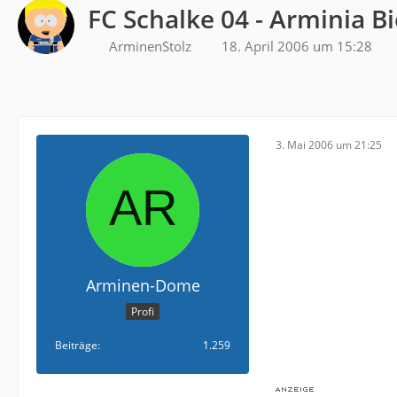
FC Schalke 04 - Arminia Bi
ArminenStolz
18. April 2006 um 15:28
3. Mai 2006 um 21:25
Arminen-Dome
Profi
Beiträge
1.259