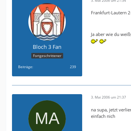
3. Mai 2006 um 21:34
Frankfurt-Lautern 2
Ja aber wie du weiß
Bloch 3 Fan
Fortgeschrittener
Beiträge
239
3. Mai 2006 um 21:37
na supa, jetzt verli
einfach nich