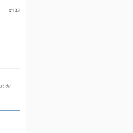
#103
st du