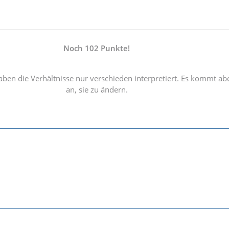
Noch 102 Punkte!
ben die Verhältnisse nur verschieden interpretiert. Es kommt ab
an, sie zu ändern.