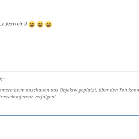
 Lautern eins!
g -
 Kamera beim anschauen das Objektiv geplatzt, über den Ton kann
Pressekonferenz verfolgen!