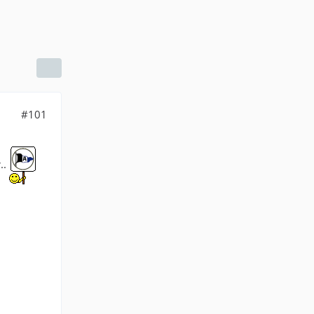
#101
..