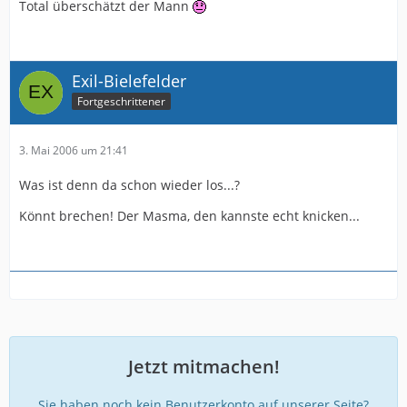
Total überschätzt der Mann
Exil-Bielefelder
Fortgeschrittener
3. Mai 2006 um 21:41
Was ist denn da schon wieder los...?
Könnt brechen! Der Masma, den kannste echt knicken...
Jetzt mitmachen!
Sie haben noch kein Benutzerkonto auf unserer Seite?