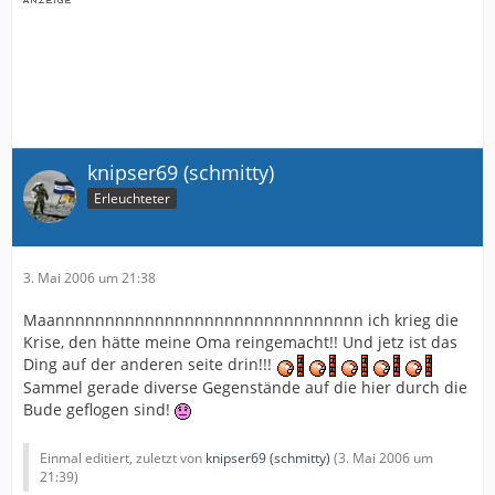
knipser69 (schmitty)
Erleuchteter
3. Mai 2006 um 21:38
Maannnnnnnnnnnnnnnnnnnnnnnnnnnnnnn ich krieg die
Krise, den hätte meine Oma reingemacht!! Und jetz ist das
Ding auf der anderen seite drin!!!
Sammel gerade diverse Gegenstände auf die hier durch die
Bude geflogen sind!
Einmal editiert, zuletzt von
knipser69 (schmitty)
(
3. Mai 2006 um
21:39
)