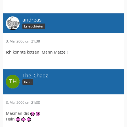
andreas
Erleuchteter
3. Mai 2006 um 21:38
Ich könnte kotzen. Mann Matze !
The_Chaoz
Profi
3. Mai 2006 um 21:38
Masmanidis
Hain