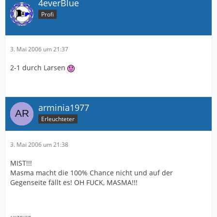
4everBlue
Profi
3. Mai 2006 um 21:37
2-1 durch Larsen
arminia1977
Erleuchteter
3. Mai 2006 um 21:38
MIST!!!
Masma macht die 100% Chance nicht und auf der
Gegenseite fällt es! OH FUCK, MASMA!!!