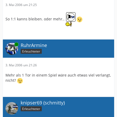
3. Mai 2006 um 21:25
So 1:1 kanns bleiben. oder mehr..
Online
RuhrArmine
Erleuchteter
3. Mai 2006 um 21:26
Mehr als 1 Tor in einem Spiel wäre auch etwas viel verlangt,
nicht?
knipser69 (schmitty)
Erleuchteter