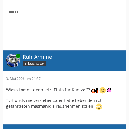
Online
RuhrArmine
Erleuchteter
3. Mai 2006 um 21:37
Wieso kommt denn jetzt Pinto für Küntzel??
TvH wirds nie verstehen...der hätte lieber den rot-
gefährdeten masmanidis rausnehmen sollen.