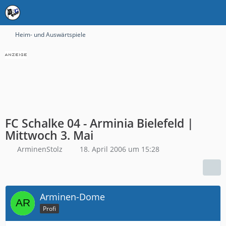
Heim- und Auswärtspiele
FC Schalke 04 - Arminia Bielefeld |
Mittwoch 3. Mai
ArminenStolz
18. April 2006 um 15:28
Arminen-Dome
Profi