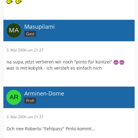
Masupilami
Gast
3. Mai 2006 um 21:37
na supa, jetzt verlieren wir noch "pinto für küntzel"
was is mit kobylik - ich versteh es einfach nich
Arminen-Dome
Profi
3. Mai 2006 um 21:37
Och nee Roberto "Fehlpass" Pinto kommt...