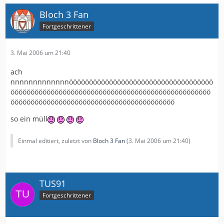
Bloch 3 Fan
Fortgeschrittener
3. Mai 2006 um 21:40
ach
nnnnnnnnnnnnnöööööööööööööööööööööööööööööööööööö
öööööööööööööööööööööööööööööööööööööööööööööööööö
ööööööööööööööööööööööööööööööööööööööööö
so ein müll
Einmal editiert, zuletzt von
Bloch 3 Fan
(
3. Mai 2006 um 21:40
)
TUS91
Fortgeschrittener