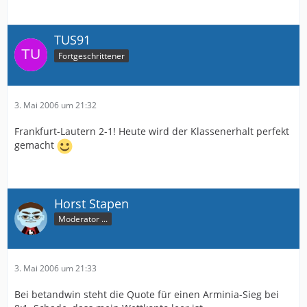
TUS91
Fortgeschrittener
3. Mai 2006 um 21:32
Frankfurt-Lautern 2-1! Heute wird der Klassenerhalt perfekt
gemacht
Horst Stapen
Moderator ...
3. Mai 2006 um 21:33
Bei betandwin steht die Quote für einen Arminia-Sieg bei