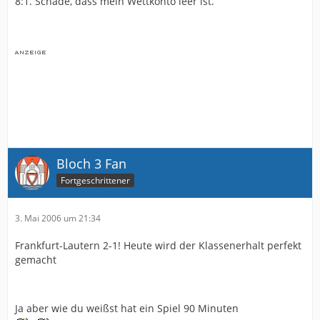
8:1. Schade, dass mein Wettkonto leer ist.
Bloch 3 Fan
Fortgeschrittener
3. Mai 2006 um 21:34
Frankfurt-Lautern 2-1! Heute wird der Klassenerhalt perfekt
gemacht
Ja aber wie du weißst hat ein Spiel 90 Minuten