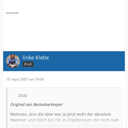
linke Klebe
Profi
10. April 2007 um 19:06
Zitat
Original von Bennobarkeeper
Moinsen, also die Idee war ja jetzt wohl der absolute
Hammer und führt bei mir zu Ergebnissen die mich nun
auch nicht mehr wundern lassen, das ich solch ein