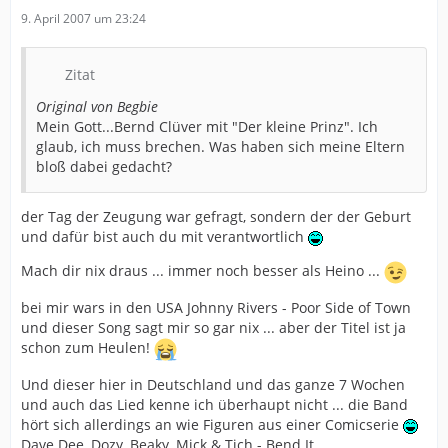
9. April 2007 um 23:24
Zitat
Original von Begbie
Mein Gott...Bernd Clüver mit "Der kleine Prinz". Ich
glaub, ich muss brechen. Was haben sich meine Eltern
bloß dabei gedacht?
der Tag der Zeugung war gefragt, sondern der der Geburt
und dafür bist auch du mit verantwortlich
Mach dir nix draus ... immer noch besser als Heino ...
bei mir wars in den USA Johnny Rivers - Poor Side of Town
und dieser Song sagt mir so gar nix ... aber der Titel ist ja
schon zum Heulen!
Und dieser hier in Deutschland und das ganze 7 Wochen
und auch das Lied kenne ich überhaupt nicht ... die Band
hört sich allerdings an wie Figuren aus einer Comicserie
Dave Dee, Dozy, Beaky, Mick & Tich - Bend It