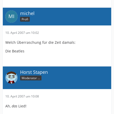
michel
Profi
10. April 2007 um 10:02
Welch Überraschung für die Zeit damals:
Die Beatles
Horst Stapen
Moderator ...
10. April 2007 um 10:08
Ah,
das
Lied!