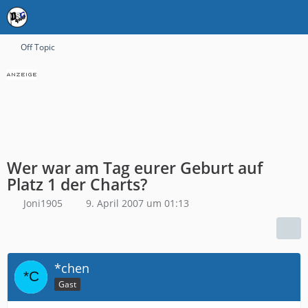
Off Topic
Wer war am Tag eurer Geburt auf
Platz 1 der Charts?
Joni1905
9. April 2007 um 01:13
*chen
Gast