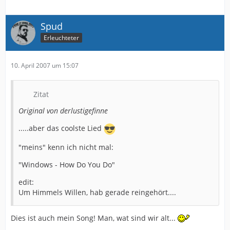
Spud
Erleuchteter
10. April 2007 um 15:07
Zitat
Original von derlustigefinne
.....aber das coolste Lied
"meins" kenn ich nicht mal:
"Windows - How Do You Do"
edit:
Um Himmels Willen, hab gerade reingehört....
Dies ist auch mein Song! Man, wat sind wir alt...