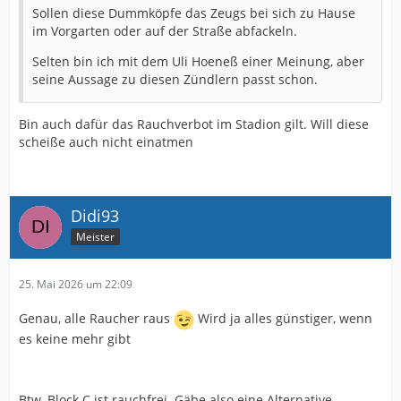
Sollen diese Dummköpfe das Zeugs bei sich zu Hause
im Vorgarten oder auf der Straße abfackeln.
Selten bin ich mit dem Uli Hoeneß einer Meinung, aber
seine Aussage zu diesen Zündlern passt schon.
Bin auch dafür das Rauchverbot im Stadion gilt. Will diese
scheiße auch nicht einatmen
Didi93
Meister
25. Mai 2026 um 22:09
Genau, alle Raucher raus
Wird ja alles günstiger, wenn
es keine mehr gibt
Btw, Block C ist rauchfrei. Gäbe also eine Alternative.