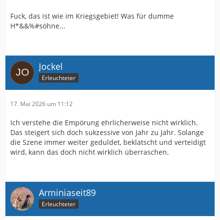
Fuck, das ist wie im Kriegsgebiet! Was für dumme
H*&&%#söhne...
Jockel
Erleuchteter
17. Mai 2026 um 11:12
Ich verstehe die Empörung ehrlicherweise nicht wirklich.
Das steigert sich doch sukzessive von Jahr zu Jahr. Solange
die Szene immer weiter geduldet, beklatscht und verteidigt
wird, kann das doch nicht wirklich überraschen.
Arminiaseit89
Erleuchteter