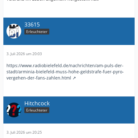
33615
Erleuchteter
3. Juli 2026 um 20:03
https://www.radiobielefeld.de/nachrichten/am-puls-der-
stadt/arminia-bielefeld-muss-hohe-geldstrafe-fuer-pyro-
vergehen-der-fans-zahlen.html
Hitchcock
Erleuchteter
3. Juli 2026 um 20:25