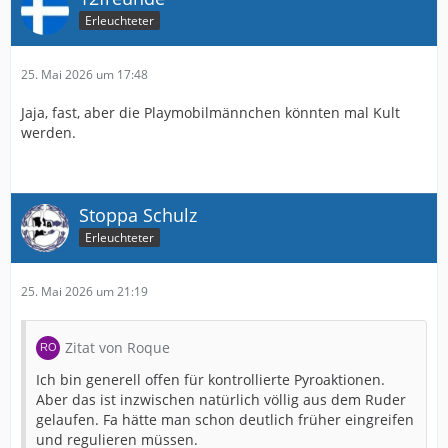
Erleuchteter
25. Mai 2026 um 17:48
Jaja, fast, aber die Playmobilmännchen könnten mal Kult
werden.
Stoppa Schulz
Erleuchteter
25. Mai 2026 um 21:19
Zitat von Roque
Ich bin generell offen für kontrollierte Pyroaktionen.
Aber das ist inzwischen natürlich völlig aus dem Ruder
gelaufen. Fa hätte man schon deutlich früher eingreifen
und regulieren müssen.