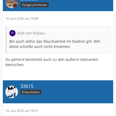
Fortgeschrittener
16. Juni 2026 um 19:48
Zitat von Kiyouu
Bin auch dafür das Rauchverbot im Stadion gilt. Will
diese scheiße auch nicht einatmen
Du gehörst bestimmt auch zu den äußerst toleranten
Menschen.
33615
Erleuchteter
16. Juni 2026 um 19:51