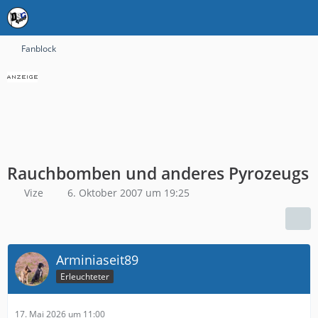
Fanblock
Rauchbomben und anderes Pyrozeugs
Vize
6. Oktober 2007 um 19:25
Arminiaseit89
Erleuchteter
17. Mai 2026 um 11:00