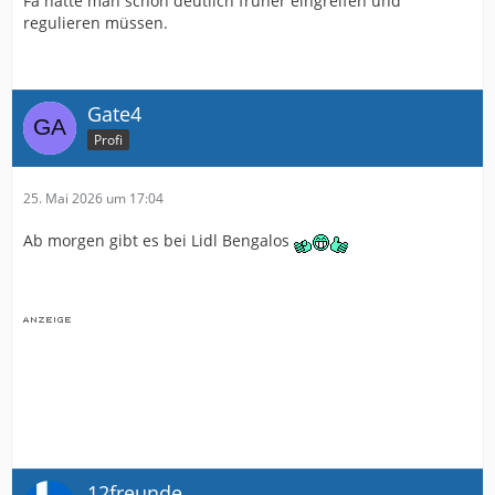
Fa hätte man schon deutlich früher eingreifen und
regulieren müssen.
Gate4
Profi
25. Mai 2026 um 17:04
Ab morgen gibt es bei Lidl Bengalos
12freunde