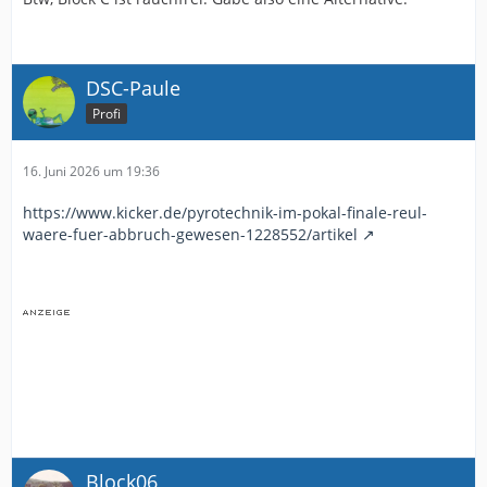
DSC-Paule
Profi
16. Juni 2026 um 19:36
https://www.kicker.de/pyrotechnik-im-pokal-finale-reul-
waere-fuer-abbruch-gewesen-1228552/artikel
Block06