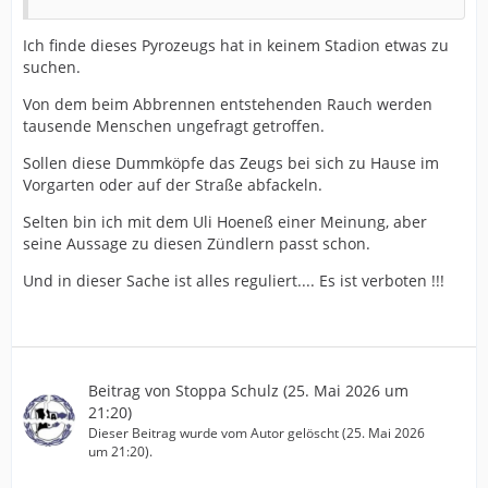
Ich finde dieses Pyrozeugs hat in keinem Stadion etwas zu
suchen.
Von dem beim Abbrennen entstehenden Rauch werden
tausende Menschen ungefragt getroffen.
Sollen diese Dummköpfe das Zeugs bei sich zu Hause im
Vorgarten oder auf der Straße abfackeln.
Selten bin ich mit dem Uli Hoeneß einer Meinung, aber
seine Aussage zu diesen Zündlern passt schon.
Und in dieser Sache ist alles reguliert.... Es ist verboten !!!
Beitrag von
Stoppa Schulz
(
25. Mai 2026 um
21:20
)
Dieser Beitrag wurde vom Autor gelöscht (
25. Mai 2026
um 21:20
).