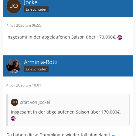
Jockel
Erleuchteter
4. Juli 2026 um 06:55
Insgesamt in der abgelaufenen Saison über 170.000€.
Arminia-Rotti
Erleuchteter
4. Juli 2026 um 10:01
Zitat von Jockel
Insgesamt in der abgelaufenen Saison über 170.000€.
Da haben diese Dummköpfe wieder toll hingelangt