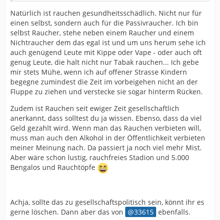
Natürlich ist rauchen gesundheitsschädlich. Nicht nur für
einen selbst, sondern auch für die Passivraucher. Ich bin
selbst Raucher, stehe neben einem Raucher und einem
Nichtraucher dem das egal ist und um uns herum sehe ich
auch genügend Leute mit Kippe oder Vape - oder auch oft
genug Leute, die halt nicht nur Tabak rauchen... Ich gebe
mir stets Mühe, wenn ich auf offener Strasse Kindern
begegne zumindest die Zeit im vorbeigehen nicht an der
Fluppe zu ziehen und verstecke sie sogar hinterm Rücken.
Zudem ist Rauchen seit ewiger Zeit gesellschaftlich
anerkannt, dass solltest du ja wissen. Ebenso, dass da viel
Geld gezahlt wird. Wenn man das Rauchen verbieten will,
muss man auch den Alkohol in der Öffentlichkeit verbieten
meiner Meinung nach. Da passiert ja noch viel mehr Mist.
Aber wäre schon lustig, rauchfreies Stadion und 5.000
Bengalos und Rauchtöpfe
Achja, sollte das zu gesellschaftspolitisch sein, könnt ihr es
gerne löschen. Dann aber das von
33615
ebenfalls.