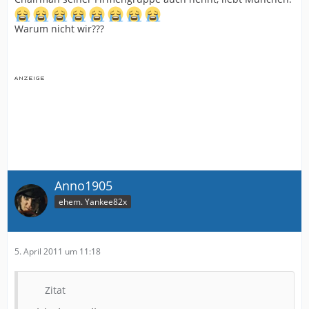
Warum nicht wir???
Anno1905
ehem. Yankee82x
5. April 2011 um 11:18
Zitat