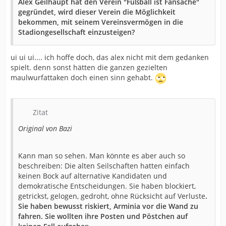
Alex Geilhaupt hat den Verein "Fußball ist Fansache"
gegründet, wird dieser Verein die Möglichkeit
bekommen, mit seinem Vereinsvermögen in die
Stadiongesellschaft einzusteigen?
ui ui ui.... ich hoffe doch, das alex nicht mit dem gedanken
spielt. denn sonst hätten die ganzen gezielten
maulwurfattaken doch einen sinn gehabt.
Zitat
Original von Bazi
Kann man so sehen. Man könnte es aber auch so
beschreiben: Die alten Seilschaften hatten einfach
keinen Bock auf alternative Kandidaten und
demokratische Entscheidungen. Sie haben blockiert,
getrickst, gelogen, gedroht, ohne Rücksicht auf Verluste
.
Sie haben bewusst riskiert, Arminia vor die Wand zu
fahren. Sie wollten ihre Posten und Pöstchen auf