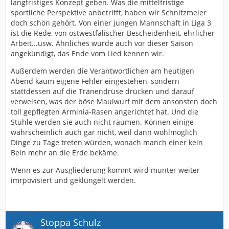
langfristiges Konzept geben. Was die mittelfristige
sportliche Perspektive anbetrifft, haben wir Schnitzmeier
doch schön gehört. Von einer jungen Mannschaft in Liga 3
ist die Rede, von ostwestfälischer Bescheidenheit, ehrlicher
Arbeit...usw. Ähnliches wurde auch vor dieser Saison
angekündigt, das Ende vom Lied kennen wir.
Außerdem werden die Verantwortlichen am heutigen
Abend kaum eigene Fehler eingestehen, sondern
stattdessen auf die Tränendrüse drücken und darauf
verweisen, was der böse Maulwurf mit dem ansonsten doch
toll gepflegten Arminia-Rasen angerichtet hat. Und die
Stühle werden sie auch nicht räumen. Können einige
wahrscheinlich auch gar nicht, weil dann wohlmöglich
Dinge zu Tage treten würden, wonach manch einer kein
Bein mehr an die Erde bekäme.
Wenn es zur Ausgliederung kommt wird munter weiter
imrpovisiert und geklüngelt werden.
Stoppa Schulz