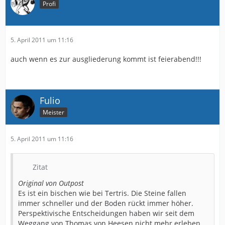
Profi
5. April 2011 um 11:16
auch wenn es zur ausgliederung kommt ist feierabend!!!
Fulio
Meister
5. April 2011 um 11:16
Zitat
Original von Outpost
Es ist ein bischen wie bei Tertris. Die Steine fallen
immer schneller und der Boden rückt immer höher.
Perspektivische Entscheidungen haben wir seit dem
Weggang von Thomas von Heesen nicht mehr erleben