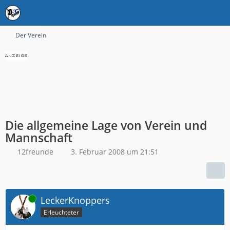
Der Verein
Die allgemeine Lage von Verein und
Mannschaft
12freunde
3. Februar 2008 um 21:51
Online
LeckerKnoppers
Erleuchteter