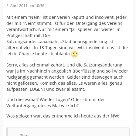
5. April 2011 um 10:36
Mit einem "Nein" ist der Verein kaputt und insolvent. Jeder,
der mit "Nein" stimmt, ist für den Untergang des Vereins
verantwortlich. Nur mit einem "Ja" spielen wir weiter im
Profigeschäft mit. Die
Satzungsände....ääääääh....Stadionausgliederung ist
alternativlos. In 13 Tagen sind wir evtl. insolvent, das ist die
letzte Chance heute...blablabla
Sorry, alles schonmal gehört. Und die Satzungsänderung
war ja im Nachhinein angeblich überflüssig und soll wieder
rückgängig gemacht werden. Gelder sind deswegen auch
nicht geflossen. Komisch das alles. Es waren alles, genau
aufpassen, LÜGEN! Und zwar allesamt.
Und diesesmal? Wieder Lügen? Oder stimmt der
Weltuntergang dieses Mal wirklich?
Was gelogen war, das entnehme ich heute aus der NW:
Zitat