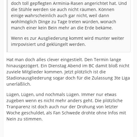
doch toll gepflegten Arminia-Rasen angerichtet hat. Und
die Stühle werden sie auch nicht räumen. Können
einige wahrscheinlich auch gar nicht, weil dann
wohlmöglich Dinge zu Tage treten würden, wonach
manch einer kein Bein mehr an die Erde bekäme.
Wenn es zur Ausgliederung kommt wird munter weiter
imrpovisiert und geklüngelt werden.
Hat man doch alles clever eingestielt. Den Termin lange
hinausgezögert. Ein Dienstag Abend im BC damit bloß nicht
zuviele Mitglieder kommen. Jetzt plötzlich ist die
Stadionausgliederung sogar doch für die Zulassung 3te Liga
unerläßlich.
Lügen, Lügen, und nochmals Lügen. Immer nur etwas
zugeben wenn es nicht mehr anders geht. Die plötzliche
Tranparenz ist doch auch nur der Drohung von letzter
Woche geschuldet, als Fan Schwede drohte ohne Infos mit
Nein zu stimmen.