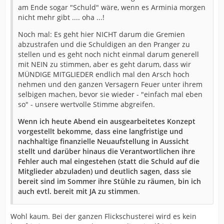
am Ende sogar "Schuld" wäre, wenn es Arminia morgen
nicht mehr gibt .... oha ...!
Noch mal: Es geht hier NICHT darum die Gremien
abzustrafen und die Schuldigen an den Pranger zu
stellen und es geht noch nicht einmal darum generell
mit NEIN zu stimmen, aber es geht darum, dass wir
MÜNDIGE MITGLIEDER endlich mal den Arsch hoch
nehmen und den ganzen Versagern Feuer unter ihrem
selbigen machen, bevor sie wieder - "einfach mal eben
so" - unsere wertvolle Stimme abgreifen.
Wenn ich heute Abend ein ausgearbeitetes Konzept
vorgestellt bekomme, dass eine langfristige und
nachhaltige finanzielle Neuaufstellung in Aussicht
stellt und darüber hinaus die Verantwortlichen ihre
Fehler auch mal eingestehen (statt die Schuld auf die
Mitglieder abzuladen) und deutlich sagen, dass sie
bereit sind im Sommer ihre Stühle zu räumen, bin ich
auch evtl. bereit mit JA zu stimmen
.
Wohl kaum. Bei der ganzen Flickschusterei wird es kein