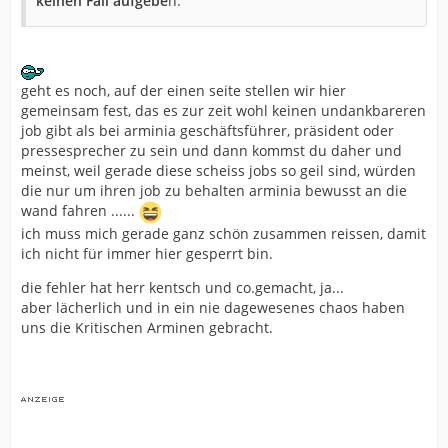
keinen Fall aufgebe
n.
geht es noch, auf der einen seite stellen wir hier
gemeinsam fest, das es zur zeit wohl keinen undankbareren
job gibt als bei arminia geschäftsführer, präsident oder
pressesprecher zu sein und dann kommst du daher und
meinst, weil gerade diese scheiss jobs so geil sind, würden
die nur um ihren job zu behalten arminia bewusst an die
wand fahren ......
ich muss mich gerade ganz schön zusammen reissen, damit
ich nicht für immer hier gesperrt bin.
die fehler hat herr kentsch und co.gemacht, ja...
aber lächerlich und in ein nie dagewesenes chaos haben
uns die Kritischen Arminen gebracht.