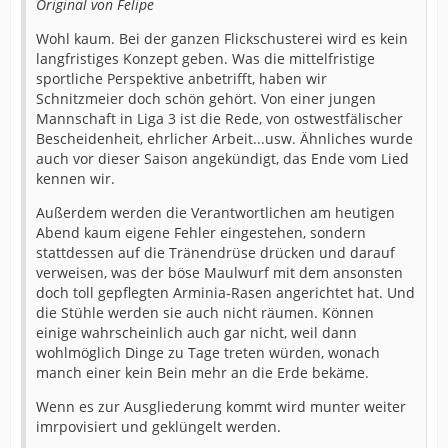
Original von Felipe
Wohl kaum. Bei der ganzen Flickschusterei wird es kein
langfristiges Konzept geben. Was die mittelfristige
sportliche Perspektive anbetrifft, haben wir
Schnitzmeier doch schön gehört. Von einer jungen
Mannschaft in Liga 3 ist die Rede, von ostwestfälischer
Bescheidenheit, ehrlicher Arbeit...usw. Ähnliches wurde
auch vor dieser Saison angekündigt, das Ende vom Lied
kennen wir.
Außerdem werden die Verantwortlichen am heutigen
Abend kaum eigene Fehler eingestehen, sondern
stattdessen auf die Tränendrüse drücken und darauf
verweisen, was der böse Maulwurf mit dem ansonsten
doch toll gepflegten Arminia-Rasen angerichtet hat. Und
die Stühle werden sie auch nicht räumen. Können
einige wahrscheinlich auch gar nicht, weil dann
wohlmöglich Dinge zu Tage treten würden, wonach
manch einer kein Bein mehr an die Erde bekäme.
Wenn es zur Ausgliederung kommt wird munter weiter
imrpovisiert und geklüngelt werden.