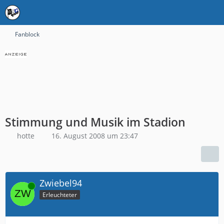
Fanblock
Stimmung und Musik im Stadion
hotte
16. August 2008 um 23:47
Zwiebel94
Online
Erleuchteter