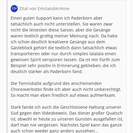
Zitat von EmslandArmine
Einen guten Support kann ich Paderborn aber
tatsächlich auch nicht unterstellen. Sie waren zwar
nicht die leisesten diese Saison, aber die Gesänge
waren textlich grottig meiner Meinung nach. Da habe
ich schon deutlich kreativere Gesänge aus dem
Gästeblock gehört die textlich dann tatsächlich etwas
transportieren oder nur durch simples lalalala einen
gewissen Spirit verspüren lassen. Da ist mir Fürth zum
Beispiel sehr positiv in Erinnerung geblieben, die ich
deutlich stärker als Paderborn fand.
Die Tennisbälle aufgrund des anscheinenden
Choreoverbotes finde ich aber auch nicht unberechtigt.
So macht man eben friedlich auf etwas aufmerksam.
Stark fande ich auch die Geschlossene Haltung unserer
Süd gegen den Videobeweis. Das dieser großer Quatsch
ist, obwohl er heute zu unseren Gunsten ausgefallen ist,
darf man nie vergessen. Nächstes Spiel kann das ganze
auch schon wieder ganz anders aussehen…