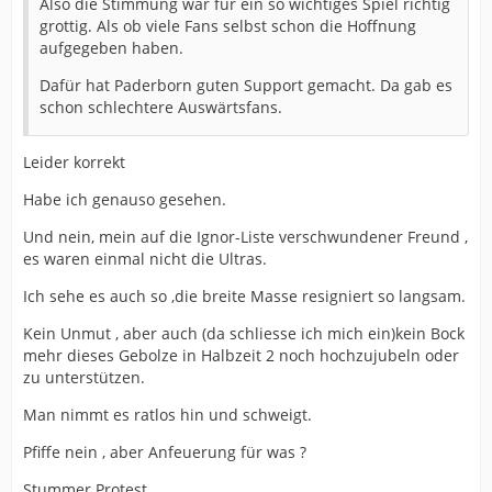
Also die Stimmung war für ein so wichtiges Spiel richtig
grottig. Als ob viele Fans selbst schon die Hoffnung
aufgegeben haben.
Dafür hat Paderborn guten Support gemacht. Da gab es
schon schlechtere Auswärtsfans.
Leider korrekt
Habe ich genauso gesehen.
Und nein, mein auf die Ignor-Liste verschwundener Freund ,
es waren einmal nicht die Ultras.
Ich sehe es auch so ,die breite Masse resigniert so langsam.
Kein Unmut , aber auch (da schliesse ich mich ein)kein Bock
mehr dieses Gebolze in Halbzeit 2 noch hochzujubeln oder
zu unterstützen.
Man nimmt es ratlos hin und schweigt.
Pfiffe nein , aber Anfeuerung für was ?
Stummer Protest.