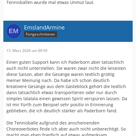
Tennisbällen wurde mal etwas Unmut laut.
EmslandArmine
Fortgeschrittener
15. März 2026 um 09:59
Einen guten Support kann ich Paderborn aber tatsächlich
auch nicht unterstellen. Sie waren zwar nicht die leisesten
diese Saison, aber die Gesänge waren textlich grottig
meiner Meinung nach. Da habe ich schon deutlich
kreativere Gesänge aus dem Gästeblock gehört die textlich
dann tatsächlich etwas transportieren oder nur durch
simples lalalala einen gewissen Spirit verspüren lassen. Da
ist mir Fürth zum Beispiel sehr positiv in Erinnerung
geblieben, die ich deutlich stärker als Paderborn fand.
Die Tennisbälle aufgrund des anscheinenden
Choreoverbotes finde ich aber auch nicht unberechtigt. So
macht man eben friedlich auf etwas aufmerksam.