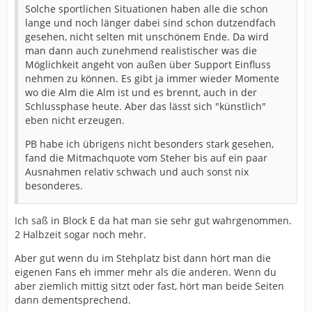
Solche sportlichen Situationen haben alle die schon
lange und noch länger dabei sind schon dutzendfach
gesehen, nicht selten mit unschönem Ende. Da wird
man dann auch zunehmend realistischer was die
Möglichkeit angeht von außen über Support Einfluss
nehmen zu können. Es gibt ja immer wieder Momente
wo die Alm die Alm ist und es brennt, auch in der
Schlussphase heute. Aber das lässt sich "künstlich"
eben nicht erzeugen.
PB habe ich übrigens nicht besonders stark gesehen,
fand die Mitmachquote vom Steher bis auf ein paar
Ausnahmen relativ schwach und auch sonst nix
besonderes.
Ich saß in Block E da hat man sie sehr gut wahrgenommen.
2 Halbzeit sogar noch mehr.
Aber gut wenn du im Stehplatz bist dann hört man die
eigenen Fans eh immer mehr als die anderen. Wenn du
aber ziemlich mittig sitzt oder fast, hört man beide Seiten
dann dementsprechend.