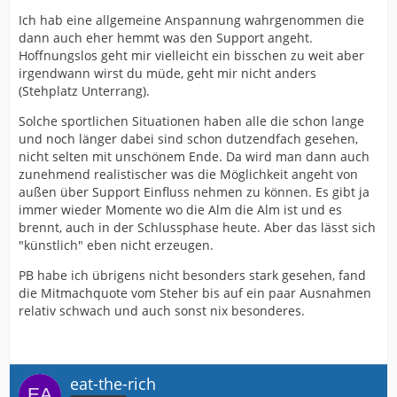
Ich hab eine allgemeine Anspannung wahrgenommen die
dann auch eher hemmt was den Support angeht.
Hoffnungslos geht mir vielleicht ein bisschen zu weit aber
irgendwann wirst du müde, geht mir nicht anders
(Stehplatz Unterrang).
Solche sportlichen Situationen haben alle die schon lange
und noch länger dabei sind schon dutzendfach gesehen,
nicht selten mit unschönem Ende. Da wird man dann auch
zunehmend realistischer was die Möglichkeit angeht von
außen über Support Einfluss nehmen zu können. Es gibt ja
immer wieder Momente wo die Alm die Alm ist und es
brennt, auch in der Schlussphase heute. Aber das lässt sich
"künstlich" eben nicht erzeugen.
PB habe ich übrigens nicht besonders stark gesehen, fand
die Mitmachquote vom Steher bis auf ein paar Ausnahmen
relativ schwach und auch sonst nix besonderes.
eat-the-rich