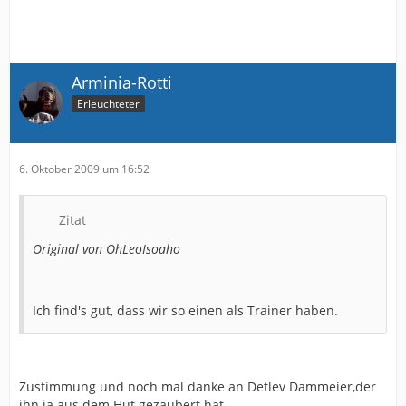
Arminia-Rotti
Erleuchteter
6. Oktober 2009 um 16:52
Zitat
Original von OhLeoIsoaho
Ich find's gut, dass wir so einen als Trainer haben.
Zustimmung und noch mal danke an Detlev Dammeier,der
ihn ja aus dem Hut gezaubert hat