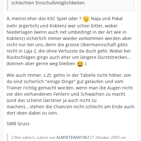
schlechten Einschußmöglichkeiten.
Ä, meinst eher das KSC Spiel oder ?
Naja und Pokal
(sehr ärgerlich) und Koblenz war schon bitter, wobei
Niederlagen (wenn auch net umbedingt in der Art wie in
Koblenz) sicherlich immer wieder vorkommen werden aber
nicht nur bei uns, denn die grosse Übermannschaft gibts
nicht in Liga 2, die ohne Verlusste da duch geht. Wobei bei
Rückschlägen gings auch eher um längere Durststrecken...
(können aber gerne weg bleiben
)
Wie auch immer, z.Zt. gehts in der Tabelle nicht höher, von
da sind sicherlich "einige Dinge" gut gelaufen und vom
Trainer richtig gemacht worden, wenn man die Augen nicht
vor den vorhandenen Fehlern und Schwächen zu macht
(und das scheint Gerstner ja auch nicht zu
machen)....stehen die Chancen nicht schlecht am Ende auch
dort oben dabei zu sein.
SWB Gruss
2 Mal editiert, zuletzt von
ALMVETERAN1967
(
7. Oktober 2009 um