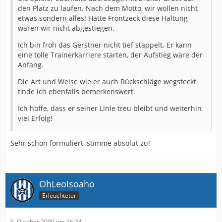
den Platz zu laufen. Nach dem Motto, wir wollen nicht
etwas sondern alles! Hätte Frontzeck diese Haltung
wären wir nicht abgestiegen.
Ich bin froh das Gerstner nicht tief stappelt. Er kann
eine tolle Trainerkarriere starten, der Aufstieg wäre der
Anfang.
Die Art und Weise wie er auch Rückschläge wegsteckt
finde ich ebenfalls bemerkenswert.
Ich hoffe, dass er seiner Linie treu bleibt und weiterhin
viel Erfolg!
Sehr schön formuliert, stimme absolut zu!
OhLeoIsoaho
Erleuchteter
6. Oktober 2009 um 16:34