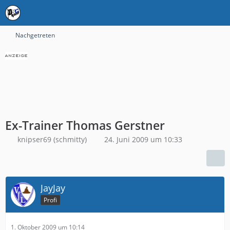
Nachgetreten
Ex-Trainer Thomas Gerstner
knipser69 (schmitty)
24. Juni 2009 um 10:33
JayJay
Profi
1. Oktober 2009 um 10:14