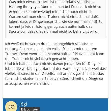
Was mich etwas irritiert, ist deine relativ skeptische
Haltung ihm gegenüber, die man bei Frontzeck nicht so
erkennen konnte (wie bei mir sicher auch nicht ;)).
Warum soll man einen Trainer nicht einfach mal dafür
loben, dass er Dinge anspricht, wie sie nun mal sind? Es
kommt ja leider häufig genug auch außerhalb des
Sports vor, dass dies nun mal nicht so beherzigt wird.
Ich weiß nicht woran du meine angeblich skeptische
Haltung festmachst. Ich bin voll zufrieden mit unserem
Trainer. Denn wenn eine Mannschaft auf Platz 1 steht kann
der Trainer nicht viel falsch gemacht haben.
Und ich halte einfach nichts davon jemanden für Dinge zu
loben die wirklich glasklar auf der Hand liegen. Nur weil das
vielleicht sonst in der Gesellschaft anders geschieht ist das
für mich trotzdem eine Selbstverständlichkeit die Dinge so
anzusprechen wie sie sind.
jögi
Erleuchteter