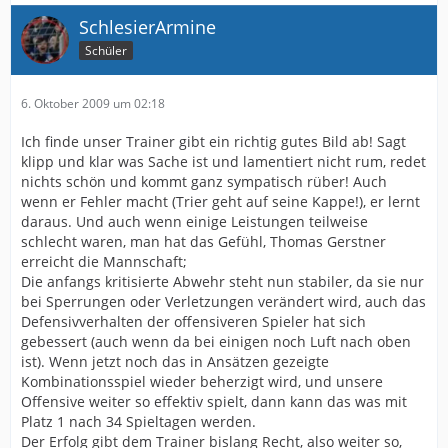
SchlesierArmine
Schüler
6. Oktober 2009 um 02:18
Ich finde unser Trainer gibt ein richtig gutes Bild ab! Sagt
klipp und klar was Sache ist und lamentiert nicht rum, redet
nichts schön und kommt ganz sympatisch rüber! Auch
wenn er Fehler macht (Trier geht auf seine Kappe!), er lernt
daraus. Und auch wenn einige Leistungen teilweise
schlecht waren, man hat das Gefühl, Thomas Gerstner
erreicht die Mannschaft;
Die anfangs kritisierte Abwehr steht nun stabiler, da sie nur
bei Sperrungen oder Verletzungen verändert wird, auch das
Defensivverhalten der offensiveren Spieler hat sich
gebessert (auch wenn da bei einigen noch Luft nach oben
ist). Wenn jetzt noch das in Ansätzen gezeigte
Kombinationsspiel wieder beherzigt wird, und unsere
Offensive weiter so effektiv spielt, dann kann das was mit
Platz 1 nach 34 Spieltagen werden.
Der Erfolg gibt dem Trainer bislang Recht, also weiter so,