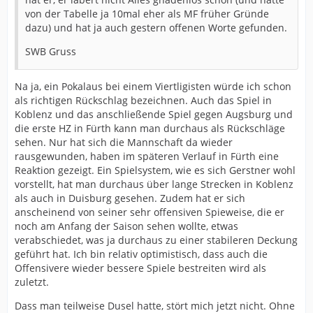
von der Tabelle ja 10mal eher als MF früher Gründe
dazu) und hat ja auch gestern offenen Worte gefunden.
SWB Gruss
Na ja, ein Pokalaus bei einem Viertligisten würde ich schon
als richtigen Rückschlag bezeichnen. Auch das Spiel in
Koblenz und das anschließende Spiel gegen Augsburg und
die erste HZ in Fürth kann man durchaus als Rückschläge
sehen. Nur hat sich die Mannschaft da wieder
rausgewunden, haben im späteren Verlauf in Fürth eine
Reaktion gezeigt. Ein Spielsystem, wie es sich Gerstner wohl
vorstellt, hat man durchaus über lange Strecken in Koblenz
als auch in Duisburg gesehen. Zudem hat er sich
anscheinend von seiner sehr offensiven Spieweise, die er
noch am Anfang der Saison sehen wollte, etwas
verabschiedet, was ja durchaus zu einer stabileren Deckung
geführt hat. Ich bin relativ optimistisch, dass auch die
Offensivere wieder bessere Spiele bestreiten wird als
zuletzt.
Dass man teilweise Dusel hatte, stört mich jetzt nicht. Ohne