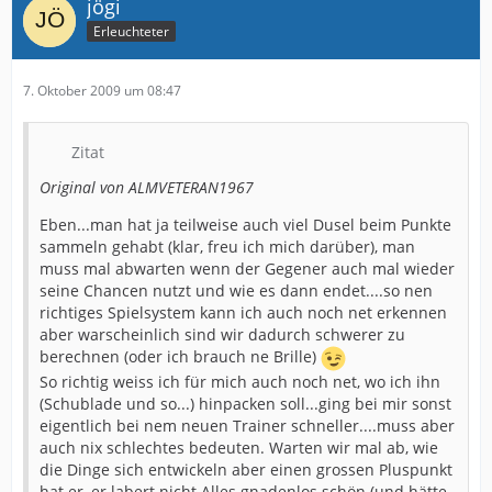
jögi
Erleuchteter
7. Oktober 2009 um 08:47
Zitat
Original von ALMVETERAN1967
Eben...man hat ja teilweise auch viel Dusel beim Punkte
sammeln gehabt (klar, freu ich mich darüber), man
muss mal abwarten wenn der Gegener auch mal wieder
seine Chancen nutzt und wie es dann endet....so nen
richtiges Spielsystem kann ich auch noch net erkennen
aber warscheinlich sind wir dadurch schwerer zu
berechnen (oder ich brauch ne Brille)
So richtig weiss ich für mich auch noch net, wo ich ihn
(Schublade und so...) hinpacken soll...ging bei mir sonst
eigentlich bei nem neuen Trainer schneller....muss aber
auch nix schlechtes bedeuten. Warten wir mal ab, wie
die Dinge sich entwickeln aber einen grossen Pluspunkt
hat er, er labert nicht Alles gnadenlos schön (und hätte