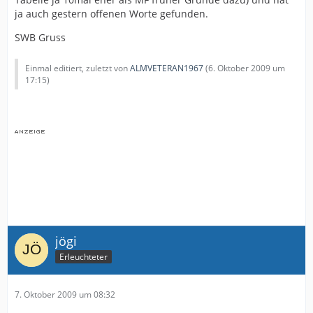
ja auch gestern offenen Worte gefunden.
SWB Gruss
Einmal editiert, zuletzt von
ALMVETERAN1967
(
6. Oktober 2009 um
17:15
)
jögi
Erleuchteter
7. Oktober 2009 um 08:32