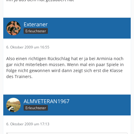
Exteraner
Erleuchteter
6. Oktober 2009 um 16:55
Also einen richtigen Rückschlag hat er ja bei Arminia noch
gar nicht miterleben müssen. Wenn mal ein paar Spiele in
Folge nicht gewonnen wird dann zeigt sich erst die Klasse
des Trainers.
ALMVETERAN1967
Erleuchteter
6. Oktober 2009 um 17:13