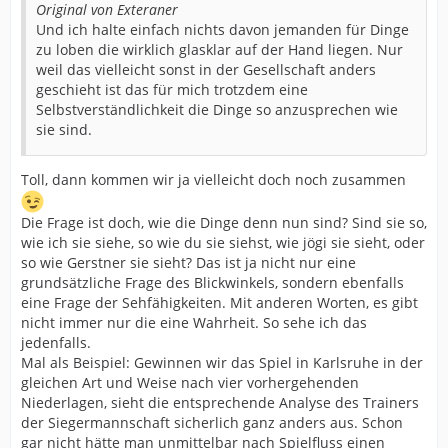
Original von Exteraner
Und ich halte einfach nichts davon jemanden für Dinge
zu loben die wirklich glasklar auf der Hand liegen. Nur
weil das vielleicht sonst in der Gesellschaft anders
geschieht ist das für mich trotzdem eine
Selbstverständlichkeit die Dinge so anzusprechen wie
sie sind.
Toll, dann kommen wir ja vielleicht doch noch zusammen
Die Frage ist doch, wie die Dinge denn nun sind? Sind sie so,
wie ich sie siehe, so wie du sie siehst, wie jögi sie sieht, oder
so wie Gerstner sie sieht? Das ist ja nicht nur eine
grundsätzliche Frage des Blickwinkels, sondern ebenfalls
eine Frage der Sehfähigkeiten. Mit anderen Worten, es gibt
nicht immer nur die eine Wahrheit. So sehe ich das
jedenfalls.
Mal als Beispiel: Gewinnen wir das Spiel in Karlsruhe in der
gleichen Art und Weise nach vier vorhergehenden
Niederlagen, sieht die entsprechende Analyse des Trainers
der Siegermannschaft sicherlich ganz anders aus. Schon
gar nicht hätte man unmittelbar nach Spielfluss einen