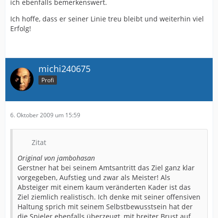
ich ebenfalls bemerkenswert.
Ich hoffe, dass er seiner Linie treu bleibt und weiterhin viel
Erfolg!
michi240675
Profi
6. Oktober 2009 um 15:59
Zitat
Original von jambohasan
Gerstner hat bei seinem Amtsantritt das Ziel ganz klar
vorgegeben, Aufstieg und zwar als Meister! Als
Absteiger mit einem kaum veränderten Kader ist das
Ziel ziemlich realistisch. Ich denke mit seiner offensiven
Haltung sprich mit seinem Selbstbewusstsein hat der
die Spieler ebenfalls überzeugt, mit breiter Brust auf