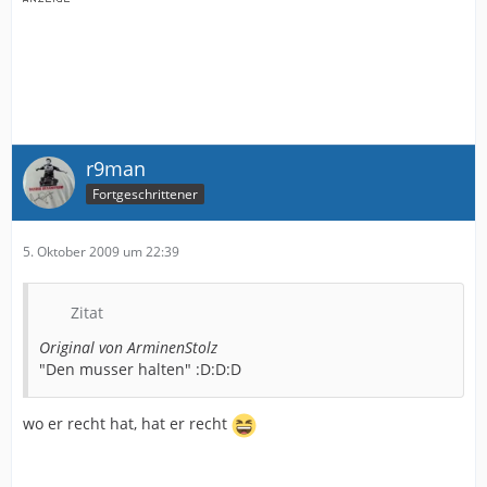
r9man
Fortgeschrittener
5. Oktober 2009 um 22:39
Zitat
Original von ArminenStolz
"Den musser halten" :D:D:D
wo er recht hat, hat er recht