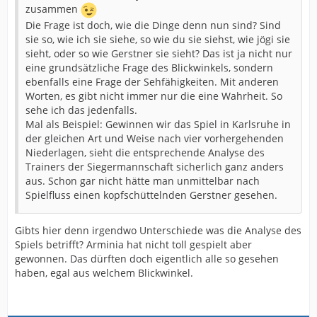
zusammen
Die Frage ist doch, wie die Dinge denn nun sind? Sind
sie so, wie ich sie siehe, so wie du sie siehst, wie jögi sie
sieht, oder so wie Gerstner sie sieht? Das ist ja nicht nur
eine grundsätzliche Frage des Blickwinkels, sondern
ebenfalls eine Frage der Sehfähigkeiten. Mit anderen
Worten, es gibt nicht immer nur die eine Wahrheit. So
sehe ich das jedenfalls.
Mal als Beispiel: Gewinnen wir das Spiel in Karlsruhe in
der gleichen Art und Weise nach vier vorhergehenden
Niederlagen, sieht die entsprechende Analyse des
Trainers der Siegermannschaft sicherlich ganz anders
aus. Schon gar nicht hätte man unmittelbar nach
Spielfluss einen kopfschüttelnden Gerstner gesehen.
Gibts hier denn irgendwo Unterschiede was die Analyse des
Spiels betrifft? Arminia hat nicht toll gespielt aber
gewonnen. Das dürften doch eigentlich alle so gesehen
haben, egal aus welchem Blickwinkel.