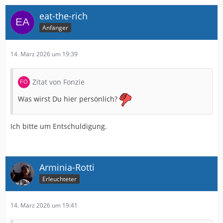
eat-the-rich
Anfänger
14. März 2026 um 19:39
Zitat von Fonzie
Was wirst Du hier persönlich?
Ich bitte um Entschuldigung.
Arminia-Rotti
Erleuchteter
14. März 2026 um 19:41