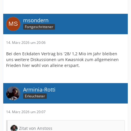
msondern
Fortgeschrittener
14. März 2026 um 20:06
Bei den Eckdaten Vertrag bis '28/ 1,2 Mio im Jahr bleiben
uns weitere Diskussionen um Kwasniok zum allgemeinen
Frieden hier wohl von alleine erspart.
Arminia-Rotti
Erleuchteter
14. März 2026 um 20:07
Zitat von Anstoss