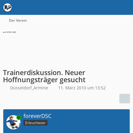
Der Verein
Trainerdiskussion. Neuer
Hoffnungsträger gesucht
Düsseldorf_Armine
11. März 2010 um 13:52
foreverDSC
Online
Erleuchteter