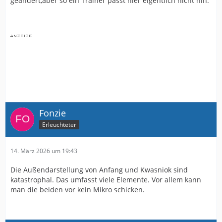
geändert,aber so ein Trainer passt hier eigentlich nicht hin.
Fonzie
Erleuchteter
14. März 2026 um 19:43
Die Außendarstellung von Anfang und Kwasniok sind
katastrophal. Das umfasst viele Elemente. Vor allem kann
man die beiden vor kein Mikro schicken.