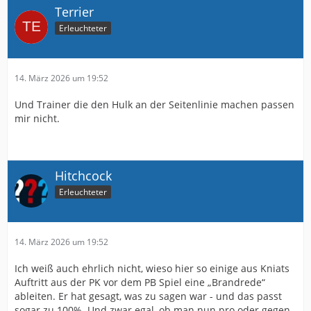
Terrier
Erleuchteter
14. März 2026 um 19:52
Und Trainer die den Hulk an der Seitenlinie machen passen
mir nicht.
Hitchcock
Erleuchteter
14. März 2026 um 19:52
Ich weiß auch ehrlich nicht, wieso hier so einige aus Kniats
Auftritt aus der PK vor dem PB Spiel eine „Brandrede“
ableiten. Er hat gesagt, was zu sagen war - und das passt
sogar zu 100%. Und zwar egal, ob man nun pro oder gegen