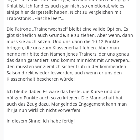
Kniat ist. Ich fand es auch gar nicht so emotional, wie es
einige hier dargestellt haben. Nicht zu vergleichen mit
Trapostonis „Flasche leer“…
Die Patrone „Trainerwechsel“ bleibt eine valide Option. Es
gibt sicherlich auch Gründe, sie zu ziehen. Aber wenn, dann
muss sie auch sitzen. Und uns dann die 10-12 Punkte
bringen, die uns zum Klassenerhalt fehlen. Aber man
nenne mir bitte den Namen jenes Trainers, der uns genau
das dann garantiert. Und kommt mir nicht mit Antwerpen…
den müssten wir ziemlich sicher früh in der kommenden
Saison direkt wieder loswerden, auch wenn er uns den
Klassenerhalt bescheren würde!
Ich bleibe dabei: Es wäre das beste, die Kurve und die
nötigen Punkte auch so zu kriegen. Die Mannschaft hat
auch das Zeug dazu. Mangelndes Engagement kann man
ihr ja nun wirklich nicht vorwerfen!
In diesem Sinne: Ich habe fertig!