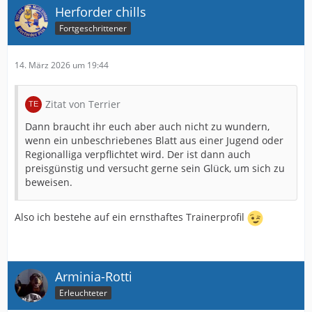
Herforder chills
Fortgeschrittener
14. März 2026 um 19:44
Zitat von Terrier
Dann braucht ihr euch aber auch nicht zu wundern,
wenn ein unbeschriebenes Blatt aus einer Jugend oder
Regionalliga verpflichtet wird. Der ist dann auch
preisgünstig und versucht gerne sein Glück, um sich zu
beweisen.
Also ich bestehe auf ein ernsthaftes Trainerprofil
Arminia-Rotti
Erleuchteter