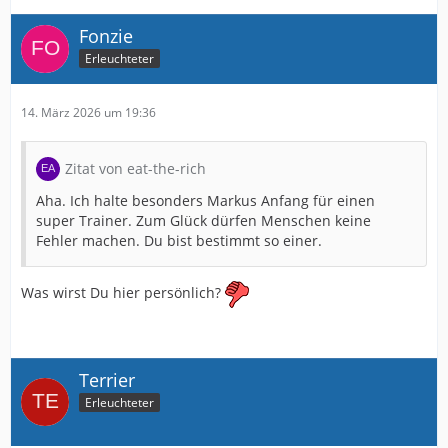
Fonzie
Erleuchteter
14. März 2026 um 19:36
Zitat von eat-the-rich
Aha. Ich halte besonders Markus Anfang für einen
super Trainer. Zum Glück dürfen Menschen keine
Fehler machen. Du bist bestimmt so einer.
Was wirst Du hier persönlich?
Terrier
Erleuchteter