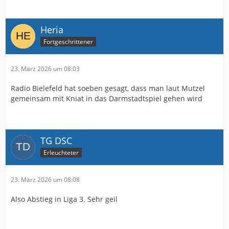
Heria
Fortgeschrittener
23. März 2026 um 08:03
Radio Bielefeld hat soeben gesagt, dass man laut Mutzel
gemeinsam mit Kniat in das Darmstadtspiel gehen wird
TG DSC
Erleuchteter
23. März 2026 um 08:08
Also Abstieg in Liga 3. Sehr geil