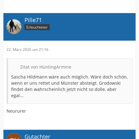
Pille71
Erleuchteter
22. März 2026 um 21:16
Zitat von HüntingArmine
Sascha Hildmann wäre auch möglich. Wäre doch schön,
wenn er uns rettet und Münster absteigt. Grodowski
findet den wahrscheinlich jetzt nicht so dolle, aber
egal...
Neururer
Gutachter