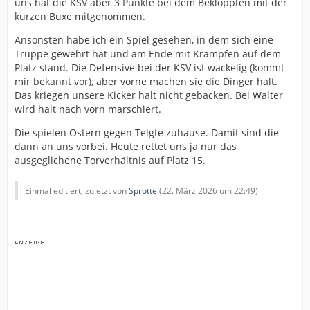
uns hat die KSV aber 3 Punkte bei dem Bekloppten mit der
kurzen Buxe mitgenommen.
Ansonsten habe ich ein Spiel gesehen, in dem sich eine
Truppe gewehrt hat und am Ende mit Krämpfen auf dem
Platz stand. Die Defensive bei der KSV ist wackelig (kommt
mir bekannt vor), aber vorne machen sie die Dinger halt.
Das kriegen unsere Kicker halt nicht gebacken. Bei Walter
wird halt nach vorn marschiert.
Die spielen Ostern gegen Telgte zuhause. Damit sind die
dann an uns vorbei. Heute rettet uns ja nur das
ausgeglichene Torverhältnis auf Platz 15.
Einmal editiert, zuletzt von
Sprotte
(
22. März 2026 um 22:49
)