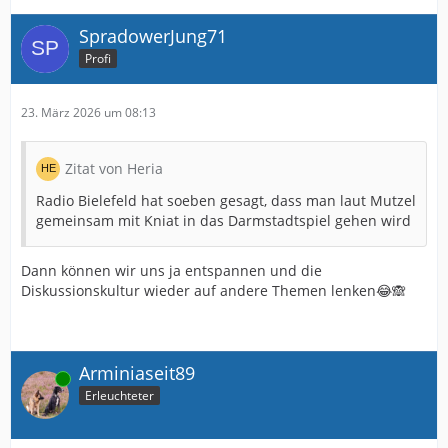
SpradowerJung71
Profi
23. März 2026 um 08:13
Zitat von Heria
Radio Bielefeld hat soeben gesagt, dass man laut Mutzel
gemeinsam mit Kniat in das Darmstadtspiel gehen wird
Dann können wir uns ja entspannen und die
Diskussionskultur wieder auf andere Themen lenken😂🙈
Arminiaseit89
Online
Erleuchteter