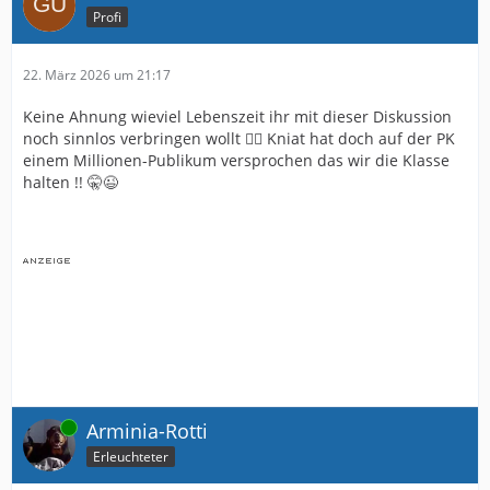
Profi
22. März 2026 um 21:17
Keine Ahnung wieviel Lebenszeit ihr mit dieser Diskussion
noch sinnlos verbringen wollt 🤷‍♂️ Kniat hat doch auf der PK
einem Millionen-Publikum versprochen das wir die Klasse
halten !! 🤫😉
Online
Arminia-Rotti
Erleuchteter