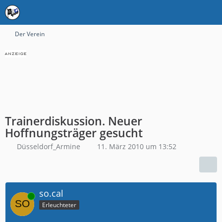
Der Verein
Trainerdiskussion. Neuer
Hoffnungsträger gesucht
Düsseldorf_Armine
11. März 2010 um 13:52
so.cal
Online
Erleuchteter