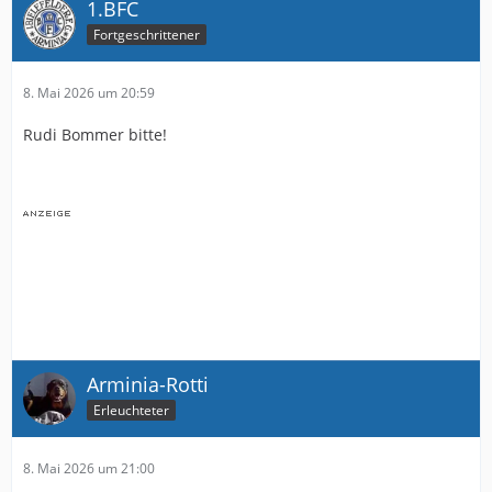
1.BFC
Fortgeschrittener
8. Mai 2026 um 20:59
Rudi Bommer bitte!
Arminia-Rotti
Erleuchteter
8. Mai 2026 um 21:00