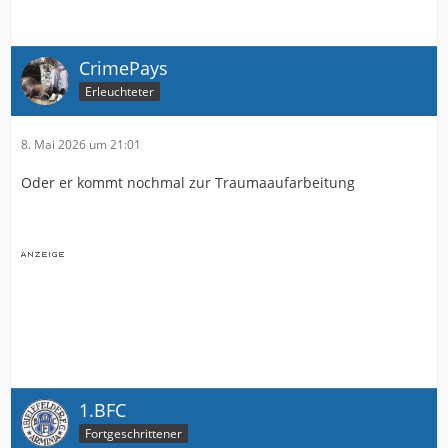
CrimePays
Erleuchteter
8. Mai 2026 um 21:01
Oder er kommt nochmal zur Traumaaufarbeitung
1.BFC
Fortgeschrittener