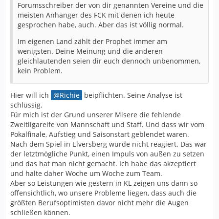
Forumsschreiber der von dir genannten Vereine und die
meisten Anhänger des FCK mit denen ich heute
gesprochen habe, auch. Aber das ist völlig normal.
Im eigenen Land zählt der Prophet immer am
wenigsten. Deine Meinung und die anderen
gleichlautenden seien dir euch dennoch unbenommen,
kein Problem.
Hier will ich
Richie
beipflichten. Seine Analyse ist
schlüssig.
Für mich ist der Grund unserer Misere die fehlende
Zweitligareife von Mannschaft und Staff. Und dass wir vom
Pokalfinale, Aufstieg und Saisonstart geblendet waren.
Nach dem Spiel in Elversberg wurde nicht reagiert. Das war
der letztmögliche Punkt, einen Impuls von außen zu setzen
und das hat man nicht gemacht. Ich habe das akzeptiert
und halte daher Woche um Woche zum Team.
Aber so Leistungen wie gestern in KL zeigen uns dann so
offensichtlich, wo unsere Probleme liegen, dass auch die
größten Berufsoptimisten davor nicht mehr die Augen
schließen können.