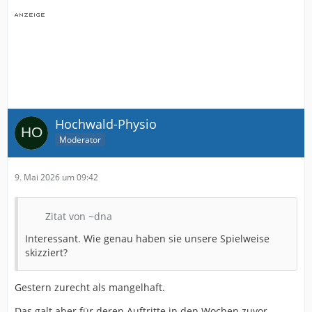
Hochwald-Physio
Moderator
9. Mai 2026 um 09:42
Zitat von ~dna
Interessant. Wie genau haben sie unsere Spielweise
skizziert?
Gestern zurecht als mangelhaft.
Das galt aber für deren Auftritte in den Wochen zuvor