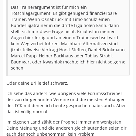
Das Trainerargument ist für mich ein
Totschlagargument. Es gibt genügend finanzierbare
Trainer. Wenn Osnabrück mit Timo Schulz einen
Bundesligatrainer in die dritte Liga holen kann, dann
stellt sich mir diese Frage nicht. Kniat ist in meinen
Augen hier fertig und an einem Trainerwechsel wird
kein Weg vorbei führen. Machbare Alternativen sind
(trotz teilweise Vertrag) Horst Steffen, Daniel Brinkmann,
Marcel Rapp, Heiner Backhaus oder Tobias Strobl.
Baumgart oder Kwasniok möchte ich hier nicht so gerne
sehen.
Oder deine Brille tief schwarz.
Ich sehe das anders, wie übrigens viele Forumsschreiber
der von dir genannten Vereine und die meisten Anhänger
des FCK mit denen ich heute gesprochen habe, auch. Aber
das ist völlig normal.
Im eigenen Land zählt der Prophet immer am wenigsten.
Deine Meinung und die anderen gleichlautenden seien dir
euch dennoch unbenommen, kein Problem.