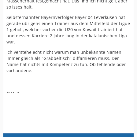
Klassenerhalt festgemacht hat. Das find ich nicht geil, aber
so isses halt.
Selbsternannter Bayernverfolger Bayer 04 Leverkusen hat
gerade übrigens einen Trainer aus dem Mittelfeld der Ligue
1 geholt, welcher vorher die U20 von Kuwait trainiert hat
und dessen Karriere 2 Jahre lang in der katalanischen Liga
war.
Ich verstehe echt nicht warum man unbekannte Namen
immer gleich als "Grabbeltisch" diffamieren muss. Der
Name hat nichts mit Kompetenz zu tun. Ob fehlende oder
vorhandene.