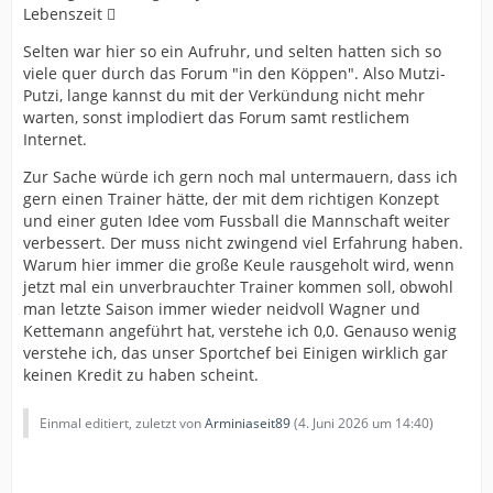
Lebenszeit 🫩
Selten war hier so ein Aufruhr, und selten hatten sich so
viele quer durch das Forum "in den Köppen". Also Mutzi-
Putzi, lange kannst du mit der Verkündung nicht mehr
warten, sonst implodiert das Forum samt restlichem
Internet.
Zur Sache würde ich gern noch mal untermauern, dass ich
gern einen Trainer hätte, der mit dem richtigen Konzept
und einer guten Idee vom Fussball die Mannschaft weiter
verbessert. Der muss nicht zwingend viel Erfahrung haben.
Warum hier immer die große Keule rausgeholt wird, wenn
jetzt mal ein unverbrauchter Trainer kommen soll, obwohl
man letzte Saison immer wieder neidvoll Wagner und
Kettemann angeführt hat, verstehe ich 0,0. Genauso wenig
verstehe ich, das unser Sportchef bei Einigen wirklich gar
keinen Kredit zu haben scheint.
Einmal editiert, zuletzt von
Arminiaseit89
(
4. Juni 2026 um 14:40
)