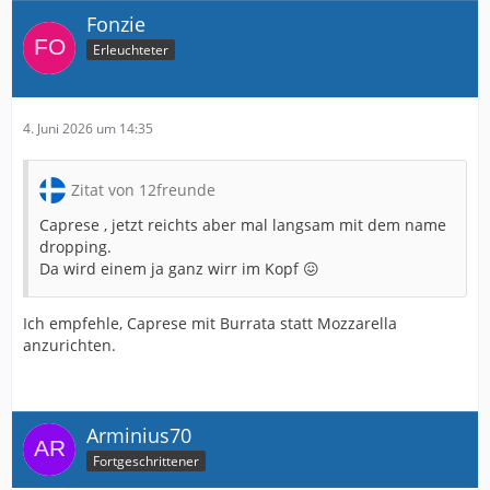
Fonzie
Erleuchteter
4. Juni 2026 um 14:35
Zitat von 12freunde
Caprese , jetzt reichts aber mal langsam mit dem name
dropping.
Da wird einem ja ganz wirr im Kopf 😖
Ich empfehle, Caprese mit Burrata statt Mozzarella
anzurichten.
Arminius70
Fortgeschrittener