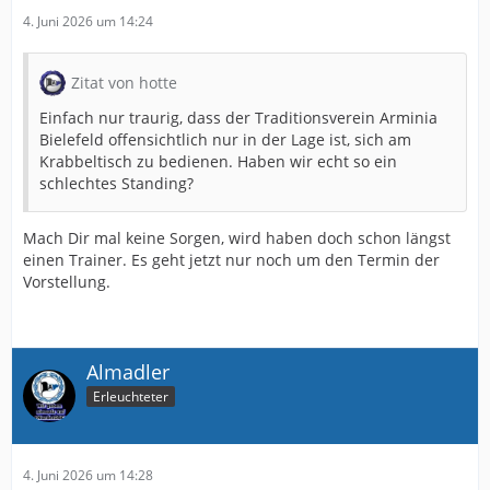
4. Juni 2026 um 14:24
Zitat von hotte
Einfach nur traurig, dass der Traditionsverein Arminia
Bielefeld offensichtlich nur in der Lage ist, sich am
Krabbeltisch zu bedienen. Haben wir echt so ein
schlechtes Standing?
Mach Dir mal keine Sorgen, wird haben doch schon längst
einen Trainer. Es geht jetzt nur noch um den Termin der
Vorstellung.
Almadler
Erleuchteter
4. Juni 2026 um 14:28