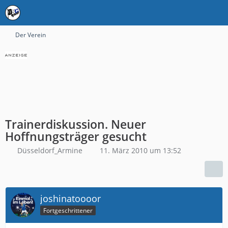
Der Verein
Trainerdiskussion. Neuer
Hoffnungsträger gesucht
Düsseldorf_Armine
11. März 2010 um 13:52
joshinatoooor
Fortgeschrittener