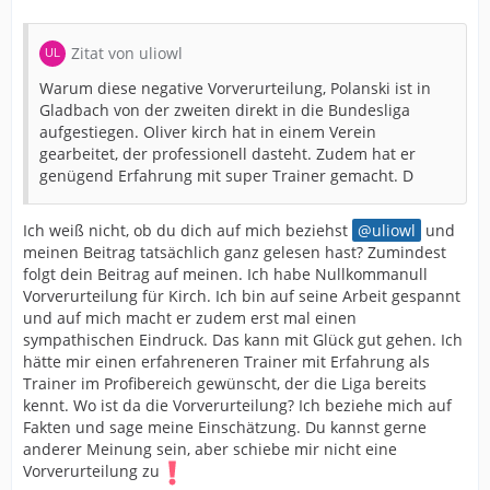
Zitat von uliowl
Warum diese negative Vorverurteilung, Polanski ist in
Gladbach von der zweiten direkt in die Bundesliga
aufgestiegen. Oliver kirch hat in einem Verein
gearbeitet, der professionell dasteht. Zudem hat er
genügend Erfahrung mit super Trainer gemacht. D
Ich weiß nicht, ob du dich auf mich beziehst
uliowl
und
meinen Beitrag tatsächlich ganz gelesen hast? Zumindest
folgt dein Beitrag auf meinen. Ich habe Nullkommanull
Vorverurteilung für Kirch. Ich bin auf seine Arbeit gespannt
und auf mich macht er zudem erst mal einen
sympathischen Eindruck. Das kann mit Glück gut gehen. Ich
hätte mir einen erfahreneren Trainer mit Erfahrung als
Trainer im Profibereich gewünscht, der die Liga bereits
kennt. Wo ist da die Vorverurteilung? Ich beziehe mich auf
Fakten und sage meine Einschätzung. Du kannst gerne
anderer Meinung sein, aber schiebe mir nicht eine
Vorverurteilung zu