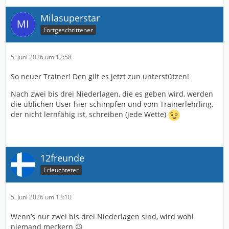
Milasuperstar
Fortgeschrittener
5. Juni 2026 um 12:58
So neuer Trainer! Den gilt es jetzt zun unterstützen!
Nach zwei bis drei Niederlagen, die es geben wird, werden
die üblichen User hier schimpfen und vom Trainerlehrling,
der nicht lernfähig ist, schreiben (jede Wette)
12freunde
Erleuchteter
5. Juni 2026 um 13:10
Wenn’s nur zwei bis drei Niederlagen sind, wird wohl
niemand meckern 😉