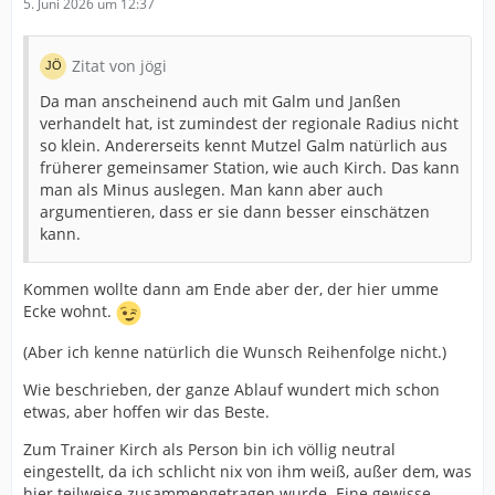
5. Juni 2026 um 12:37
Zitat von jögi
Da man anscheinend auch mit Galm und Janßen
verhandelt hat, ist zumindest der regionale Radius nicht
so klein. Andererseits kennt Mutzel Galm natürlich aus
früherer gemeinsamer Station, wie auch Kirch. Das kann
man als Minus auslegen. Man kann aber auch
argumentieren, dass er sie dann besser einschätzen
kann.
Kommen wollte dann am Ende aber der, der hier umme
Ecke wohnt.
(Aber ich kenne natürlich die Wunsch Reihenfolge nicht.)
Wie beschrieben, der ganze Ablauf wundert mich schon
etwas, aber hoffen wir das Beste.
Zum Trainer Kirch als Person bin ich völlig neutral
eingestellt, da ich schlicht nix von ihm weiß, außer dem, was
hier teilweise zusammengetragen wurde. Eine gewisse