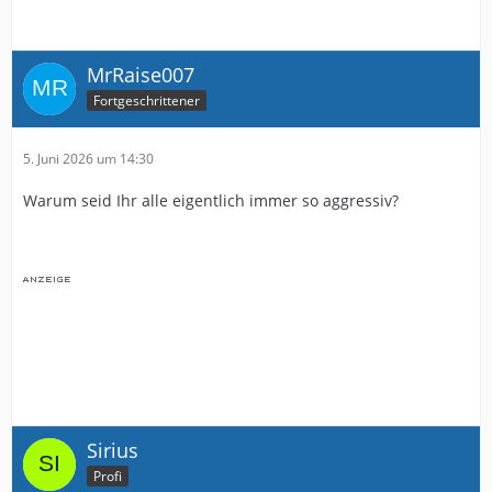
MrRaise007
Fortgeschrittener
5. Juni 2026 um 14:30
Warum seid Ihr alle eigentlich immer so aggressiv?
Sirius
Profi