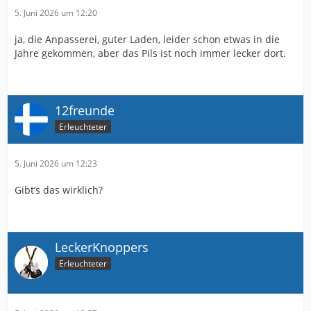
5. Juni 2026 um 12:20
ja, die Anpasserei, guter Laden, leider schon etwas in die
Jahre gekommen, aber das Pils ist noch immer lecker dort.
12freunde
Erleuchteter
5. Juni 2026 um 12:23
Gibt’s das wirklich?
LeckerKnoppers
Erleuchteter