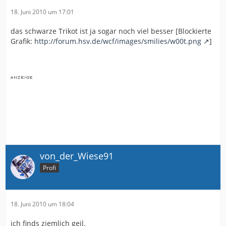
18. Juni 2010 um 17:01
das schwarze Trikot ist ja sogar noch viel besser [Blockierte
Grafik:
http://forum.hsv.de/wcf/images/smilies/w00t.png
]
von_der_Wiese91
Profi
18. Juni 2010 um 18:04
ich finds ziemlich geil.