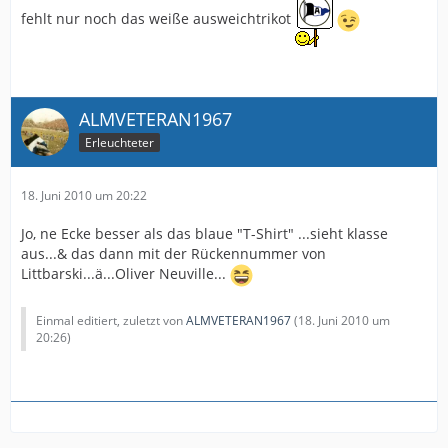
fehlt nur noch das weiße ausweichtrikot
ALMVETERAN1967
Erleuchteter
18. Juni 2010 um 20:22
Jo, ne Ecke besser als das blaue "T-Shirt" ...sieht klasse
aus...& das dann mit der Rückennummer von
Littbarski...ä...Oliver Neuville...
Einmal editiert, zuletzt von
ALMVETERAN1967
(
18. Juni 2010 um
20:26
)