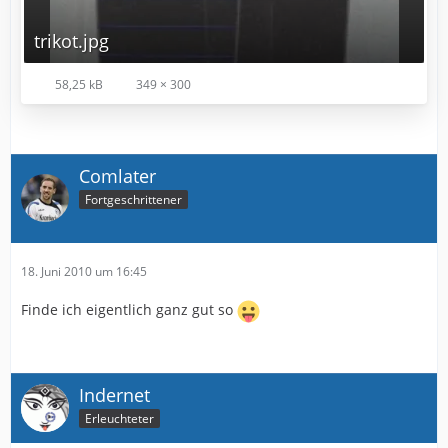
trikot.jpg
58,25 kB
349 × 300
Comlater
Fortgeschrittener
18. Juni 2010 um 16:45
Finde ich eigentlich ganz gut so
Indernet
Erleuchteter