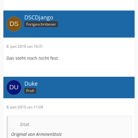
DSCDjango
Fortgeschrittener
8. Juni 2010 um 10:31
Das steht noch nicht fest.
Duke
Profi
8. Juni 2010 um 11:09
Zitat
Original von ArminenStolz