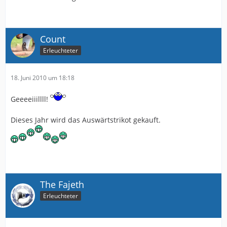
Count
Erleuchteter
18. Juni 2010 um 18:18
Geeeeiiillll!
Dieses Jahr wird das Auswärtstrikot gekauft.
The Fajeth
Erleuchteter