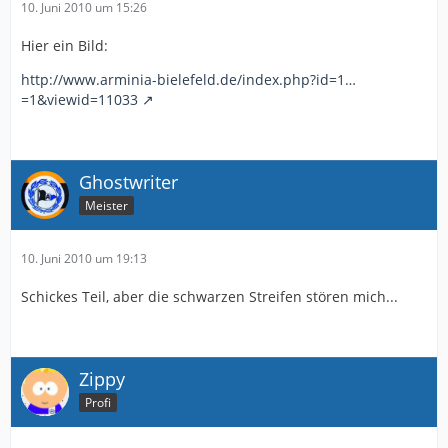
10. Juni 2010 um 15:26
Hier ein Bild:
http://www.arminia-bielefeld.de/index.php?id=1…
=1&viewid=11033
Ghostwriter
Meister
10. Juni 2010 um 19:13
Schickes Teil, aber die schwarzen Streifen stören mich...
Zippy
Profi