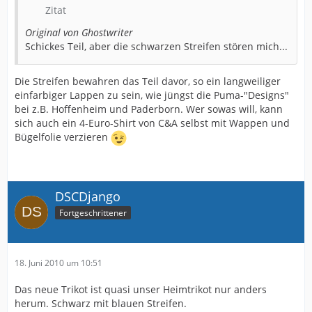
Zitat
Original von Ghostwriter
Schickes Teil, aber die schwarzen Streifen stören mich...
Die Streifen bewahren das Teil davor, so ein langweiliger
einfarbiger Lappen zu sein, wie jüngst die Puma-"Designs"
bei z.B. Hoffenheim und Paderborn. Wer sowas will, kann
sich auch ein 4-Euro-Shirt von C&A selbst mit Wappen und
Bügelfolie verzieren
DSCDjango
Fortgeschrittener
18. Juni 2010 um 10:51
Das neue Trikot ist quasi unser Heimtrikot nur anders
herum. Schwarz mit blauen Streifen.