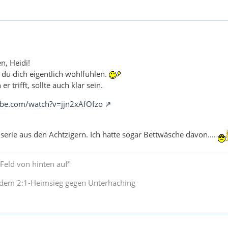
n, Heidi!
t du dich eigentlich wohlfühlen.
r trifft, sollte auch klar sein.
ube.com/watch?v=jjn2xAfOfzo
hserie aus den Achtzigern. Ich hatte sogar Bettwäsche davon....
s Feld von hinten auf"
 dem 2:1-Heimsieg gegen Unterhaching