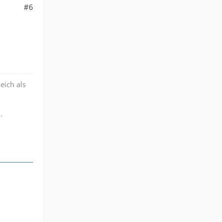
#6
eich als
.