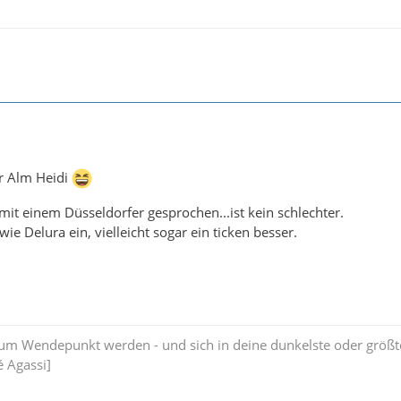
r Alm Heidi
mit einem Düsseldorfer gesprochen...ist kein schlechter.
wie Delura ein, vielleicht sogar ein ticken besser.
zum Wendepunkt werden - und sich in deine dunkelste oder größt
 Agassi]