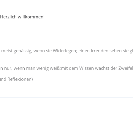
 Herzlich willkommen!
 meist gehässig, wenn sie Widerlegen; einen Irrenden sehen sie gl
man nur, wenn man wenig weiß;mit dem Wissen wächst der Zweifel
nd Reflexionen)