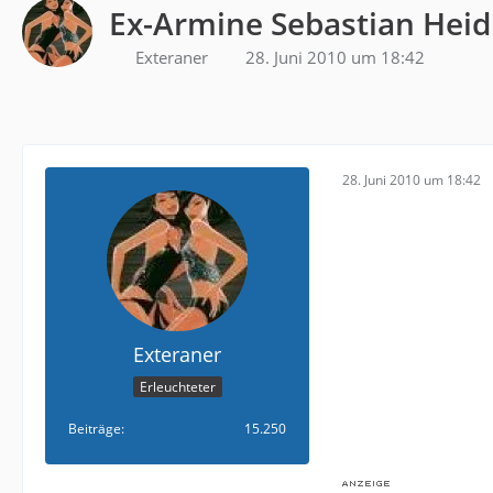
Ex-Armine Sebastian Heid
Exteraner
28. Juni 2010 um 18:42
28. Juni 2010 um 18:42
Exteraner
Erleuchteter
Beiträge
15.250