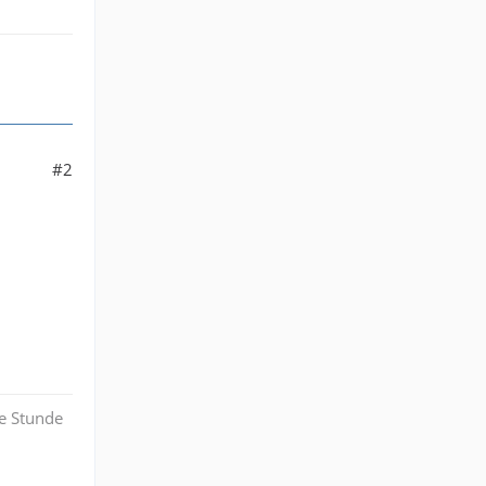
#2
e Stunde