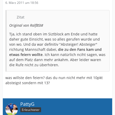
6. März 2011 um 18:56
Zitat
Original von RalfBSM
Tja, ich stand oben im Siztblock am Ende und hatte
daher gute Einsicht, was so alles gerufen wurde und
von wo. Und da war definitiv "Absteiger! Absteiger"
richtung Mannschaft dabei,
die zu den Fans kam und
etwas feiern wollte
. Ich kann natürlich nciht sagen, was
auf dem Platz dann mehr ankahm. Aber leider waren
die Rufe nicht zu überhören.
was willste den feiern? das du nun nicht mehr mit 10pkt
absteigst sondern mit 13?
PattyG
Erleuchteter