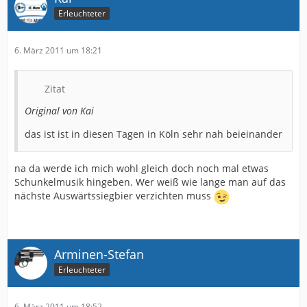
Erleuchteter
6. März 2011 um 18:21
Zitat
Original von Kai
das ist ist in diesen Tagen in Köln sehr nah beieinander
na da werde ich mich wohl gleich doch noch mal etwas
Schunkelmusik hingeben. Wer weiß wie lange man auf das
nächste Auswärtssiegbier verzichten muss
Arminen-Stefan
Erleuchteter
6. März 2011 um 18:52