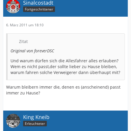
Sinalcostadt
Fortgeschrittener
6. März 2011 um 18:10
Zitat
Original von foreverDSC
Und warum dürfen sich die Allesfahrer alles erlauben?
Wem es nicht passt,der sollte lieber zu Hause bleiben,
warum fahren solche Verweigerer dann überhaupt mit?
Warum bleibern immer die, denen es (anscheinend) passt
immer zu Hause?
King Kneib
Erleuchteter