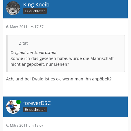
King Kneib
Erleuchteter
6. März 2011 um 17:57
Zitat
Original von Sinalcostadt
So wie ich das gesehen habe, wurde die Mannschaft
nicht angepöbelt, nur Lienen?
Ach, und bei Ewald ist es ok, wenn man ihn anpöbelt?
Online
foreverDSC
Erleuchteter
6. März 2011 um 18:07