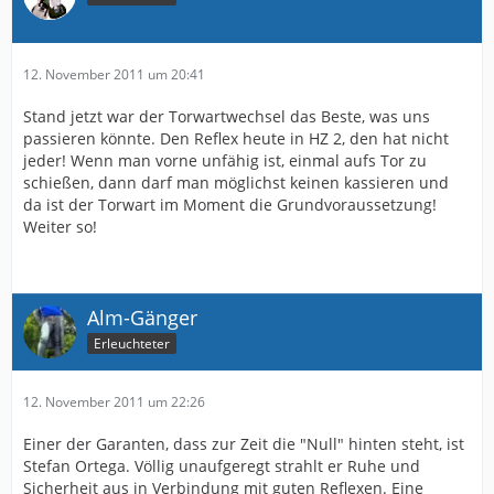
12. November 2011 um 20:41
Stand jetzt war der Torwartwechsel das Beste, was uns
passieren könnte. Den Reflex heute in HZ 2, den hat nicht
jeder! Wenn man vorne unfähig ist, einmal aufs Tor zu
schießen, dann darf man möglichst keinen kassieren und
da ist der Torwart im Moment die Grundvoraussetzung!
Weiter so!
Alm-Gänger
Erleuchteter
12. November 2011 um 22:26
Einer der Garanten, dass zur Zeit die "Null" hinten steht, ist
Stefan Ortega. Völlig unaufgeregt strahlt er Ruhe und
Sicherheit aus in Verbindung mit guten Reflexen. Eine