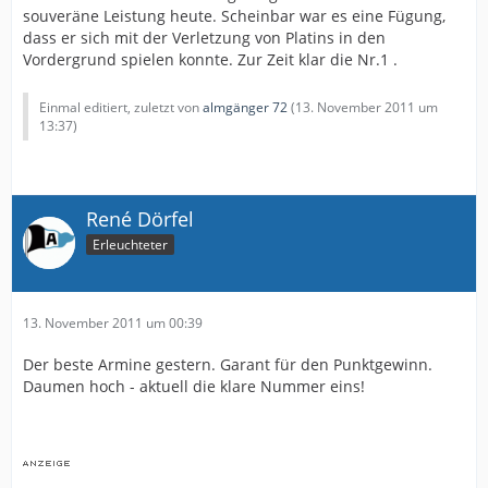
souveräne Leistung heute. Scheinbar war es eine Fügung,
dass er sich mit der Verletzung von Platins in den
Vordergrund spielen konnte. Zur Zeit klar die Nr.1 .
Einmal editiert, zuletzt von
almgänger 72
(
13. November 2011 um
13:37
)
René Dörfel
Erleuchteter
13. November 2011 um 00:39
Der beste Armine gestern. Garant für den Punktgewinn.
Daumen hoch - aktuell die klare Nummer eins!