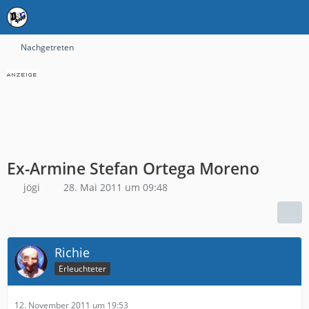
Nachgetreten
Ex-Armine Stefan Ortega Moreno
jögi
28. Mai 2011 um 09:48
Richie
Erleuchteter
12. November 2011 um 19:53