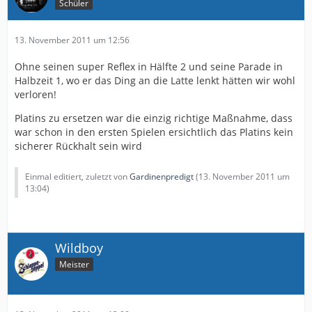
Schüler
13. November 2011 um 12:56
Ohne seinen super Reflex in Hälfte 2 und seine Parade in
Halbzeit 1, wo er das Ding an die Latte lenkt hätten wir wohl
verloren!
Platins zu ersetzen war die einzig richtige Maßnahme, dass
war schon in den ersten Spielen ersichtlich das Platins kein
sicherer Rückhalt sein wird
Einmal editiert, zuletzt von
Gardinenpredigt
(
13. November 2011 um
13:04
)
Wildboy
Meister