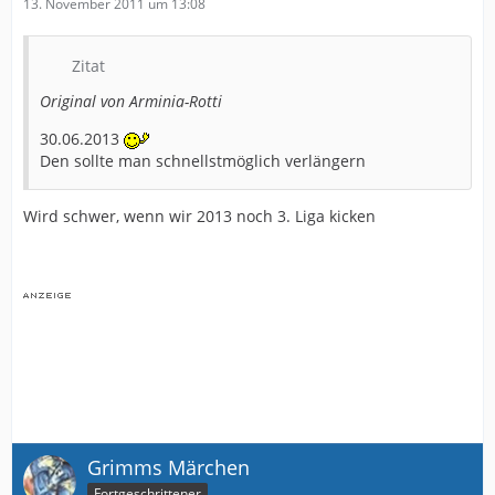
13. November 2011 um 13:08
Zitat
Original von Arminia-Rotti
30.06.2013
Den sollte man schnellstmöglich verlängern
Wird schwer, wenn wir 2013 noch 3. Liga kicken
Grimms Märchen
Fortgeschrittener