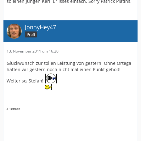
so einen jungen Kerl. Er isses einfach. Sorry Patrick Platins.
JonnyHey47
Profi
13. November 2011 um 16:20
Glückwunsch zur tollen Leistung von gestern! Ohne Ortega
hätten wir gestern noch nicht mal einen Punkt geholt!
Weiter so, Stefan!