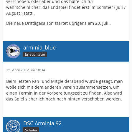
verschoben, oder aber und das halte ich für
wahrscheinlicher, das Endspiel findet erst im Sommer ( Juli /
August ) statt .
Die neue Drittligasaison startet übrigens am 20. Juli .
arminia_blue
Erleuchteter
25. April 2012 um 18:34
Beim letzten Fan- und Mitgleiderabend wurde gesagt, man
wolle sich mit dem anderen Verein zusammensetzen, um
einen Termin in der Vorbereitungszeit zu finden. Also wird
das Spiel sicherlich noch nach hinten verschoben werden.
DSC Arminia 92
Schüler