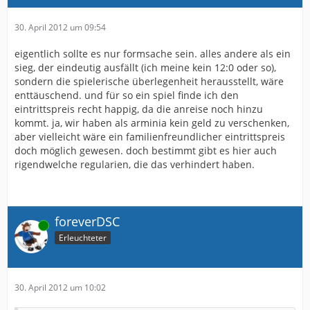
30. April 2012 um 09:54
eigentlich sollte es nur formsache sein. alles andere als ein
sieg, der eindeutig ausfällt (ich meine kein 12:0 oder so),
sondern die spielerische überlegenheit herausstellt, wäre
enttäuschend. und für so ein spiel finde ich den
eintrittspreis recht happig, da die anreise noch hinzu
kommt. ja, wir haben als arminia kein geld zu verschenken,
aber vielleicht wäre ein familienfreundlicher eintrittspreis
doch möglich gewesen. doch bestimmt gibt es hier auch
rigendwelche regularien, die das verhindert haben.
foreverDSC
Online
Erleuchteter
30. April 2012 um 10:02