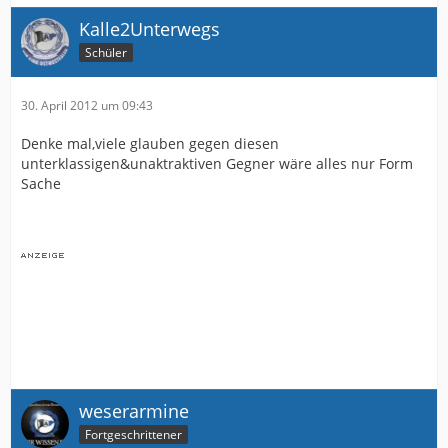
Kalle2Unterwegs
Schüler
30. April 2012 um 09:43
Denke mal,viele glauben gegen diesen
unterklassigen&unaktraktiven Gegner wäre alles nur Form
Sache
weserarmine
Fortgeschrittener