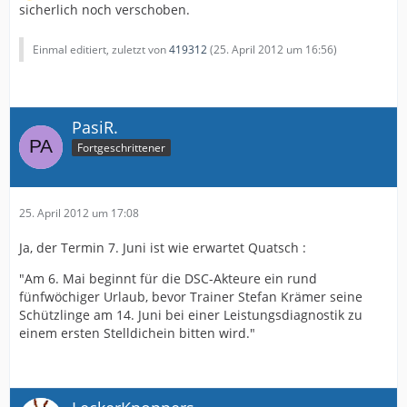
sicherlich noch verschoben.
Einmal editiert, zuletzt von
419312
(
25. April 2012 um 16:56
)
PasiR.
Fortgeschrittener
25. April 2012 um 17:08
Ja, der Termin 7. Juni ist wie erwartet Quatsch :
"Am 6. Mai beginnt für die DSC-Akteure ein rund
fünfwöchiger Urlaub, bevor Trainer Stefan Krämer seine
Schützlinge am 14. Juni bei einer Leistungsdiagnostik zu
einem ersten Stelldichein bitten wird."