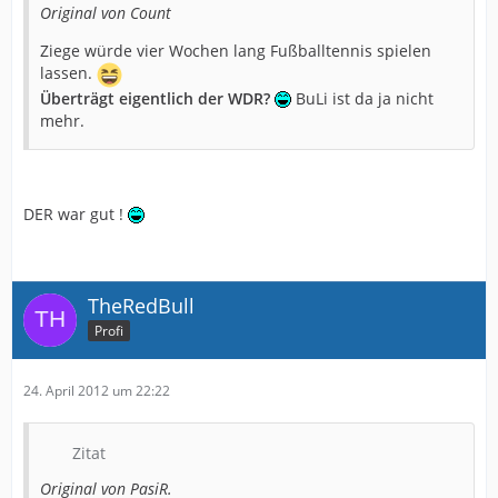
Original von Count
Ziege würde vier Wochen lang Fußballtennis spielen
lassen.
Überträgt eigentlich der WDR?
BuLi ist da ja nicht
mehr.
DER war gut !
TheRedBull
Profi
24. April 2012 um 22:22
Zitat
Original von PasiR.