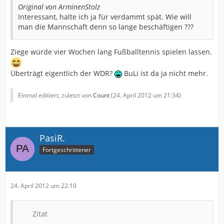
Original von ArminenStolz
Interessant, halte ich ja für verdammt spät. Wie will
man die Mannschaft denn so lange beschäftigen ???
Ziege würde vier Wochen lang Fußballtennis spielen lassen.
Überträgt eigentlich der WDR?
BuLi ist da ja nicht mehr.
Einmal editiert, zuletzt von
Count
(
24. April 2012 um 21:34
)
PasiR.
Fortgeschrittener
24. April 2012 um 22:10
Zitat