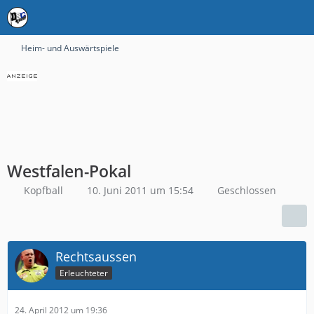
Heim- und Auswärtspiele
Westfalen-Pokal
Kopfball
10. Juni 2011 um 15:54
Geschlossen
Rechtsaussen
Erleuchteter
24. April 2012 um 19:36