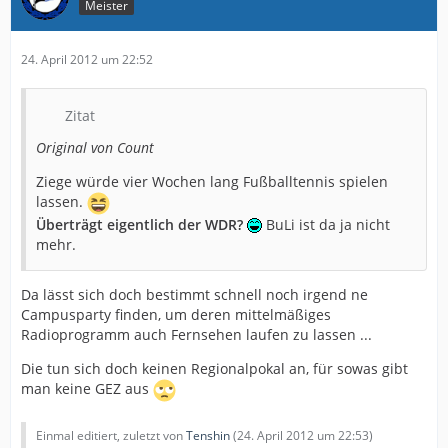
Meister
24. April 2012 um 22:52
Zitat
Original von Count
Ziege würde vier Wochen lang Fußballtennis spielen
lassen.
Überträgt eigentlich der WDR?
BuLi ist da ja nicht
mehr.
Da lässt sich doch bestimmt schnell noch irgend ne
Campusparty finden, um deren mittelmäßiges
Radioprogramm auch Fernsehen laufen zu lassen ...
Die tun sich doch keinen Regionalpokal an, für sowas gibt
man keine GEZ aus
Einmal editiert, zuletzt von
Tenshin
(
24. April 2012 um 22:53
)