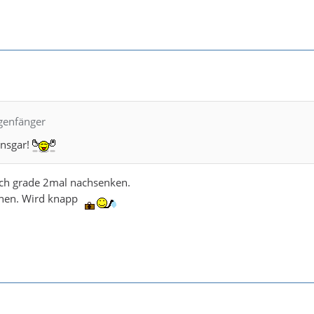
egenfänger
Ansgar!
uch grade 2mal nachsenken.
chen. Wird knapp