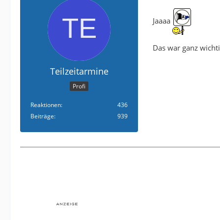
Jaaaa
Das war ganz wichti
Teilzeitarmine
Profi
Reaktionen
436
Beiträge
939