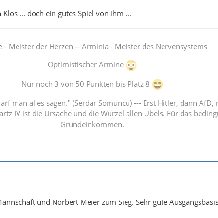
Klos ... doch ein gutes Spiel von ihm ...
e - Meister der Herzen -- Arminia - Meister des Nervensystems
Optimistischer Armine
Nur noch 3 von 50 Punkten bis Platz 8
arf man alles sagen." (Serdar Somuncu) --- Erst Hitler, dann AfD
 Hartz IV ist die Ursache und die Wurzel allen Übels. Für das bedin
Grundeinkommen.
Mannschaft und Norbert Meier zum Sieg. Sehr gute Ausgangsbasis