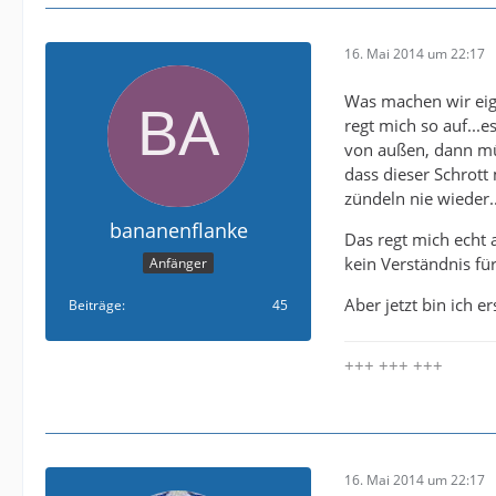
16. Mai 2014 um 22:17
Was machen wir eige
regt mich so auf...e
von außen, dann müs
dass dieser Schrott 
zündeln nie wieder..
bananenflanke
Das regt mich echt 
kein Verständnis für
Anfänger
Aber jetzt bin ich e
Beiträge
45
+++ +++ +++
16. Mai 2014 um 22:17