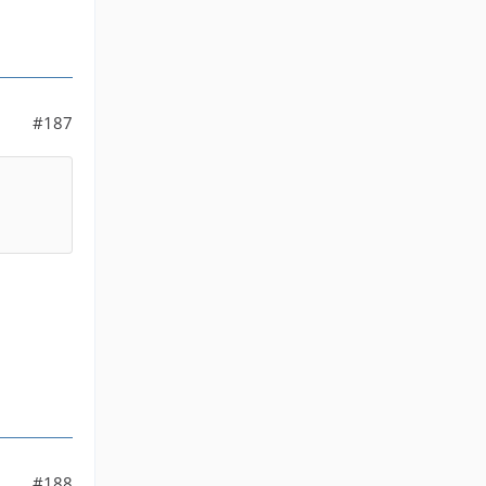
#187
#188