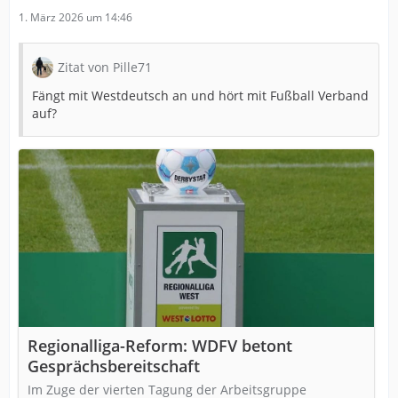
1. März 2026 um 14:46
Zitat von Pille71
Fängt mit Westdeutsch an und hört mit Fußball Verband
auf?
Regionalliga-Reform: WDFV betont
Gesprächsbereitschaft
Im Zuge der vierten Tagung der Arbeitsgruppe