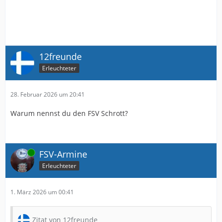
12freunde
Erleuchteter
28. Februar 2026 um 20:41
Warum nennst du den FSV Schrott?
Online
FSV-Armine
Erleuchteter
1. März 2026 um 00:41
Zitat von 12freunde