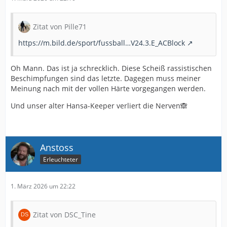
Zitat von Pille71
https://m.bild.de/sport/fussball…V24.3.E_ACBlock
Oh Mann. Das ist ja schrecklich. Diese Scheiß rassistischen
Beschimpfungen sind das letzte. Dagegen muss meiner
Meinung nach mit der vollen Härte vorgegangen werden.
Und unser alter Hansa-Keeper verliert die Nerven🙈
Anstoss
Erleuchteter
1. März 2026 um 22:22
Zitat von DSC_Tine