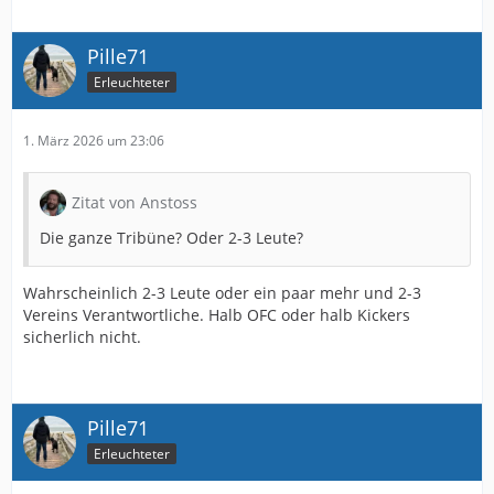
Pille71
Erleuchteter
1. März 2026 um 23:06
Zitat von Anstoss
Die ganze Tribüne? Oder 2-3 Leute?
Wahrscheinlich 2-3 Leute oder ein paar mehr und 2-3
Vereins Verantwortliche. Halb OFC oder halb Kickers
sicherlich nicht.
Pille71
Erleuchteter