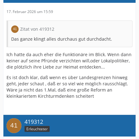
17. Februar 2026 um 15:59
Zitat von 419312
Das ganze klingt alles durchaus gut durchdacht.
Ich hatte da auch eher die Funktionäre im Blick. Wenn dann
keiner auf seine Pfründe verzichten will,oder Lokalpolitiker,
die plötzlich ihre Liebe zur Heimat entdecken...
Es ist doch klar, daß wenn es über Landesgrenzen hinweg
geht, jeder schaut , daß er so viel wie möglich rausschlägt.
Wäre ja nicht das 1.Mal, daß eine große Reform an
kleinkariertem Kirchturmdenken scheitert
419312
Erleuchteter