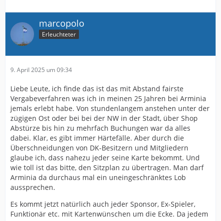
marcopolo
Erleuchteter
9. April 2025 um 09:34
Liebe Leute, ich finde das ist das mit Abstand fairste
Vergabeverfahren was ich in meinen 25 Jahren bei Arminia
jemals erlebt habe. Von stundenlangem anstehen unter der
zügigen Ost oder bei bei der NW in der Stadt, über Shop
Abstürze bis hin zu mehrfach Buchungen war da alles
dabei. Klar, es gibt immer Härtefälle. Aber durch die
Überschneidungen von DK-Besitzern und Mitgliedern
glaube ich, dass nahezu jeder seine Karte bekommt. Und
wie toll ist das bitte, den Sitzplan zu übertragen. Man darf
Arminia da durchaus mal ein uneingeschränktes Lob
aussprechen.
Es kommt jetzt natürlich auch jeder Sponsor, Ex-Spieler,
Funktionär etc. mit Kartenwünschen um die Ecke. Da jedem