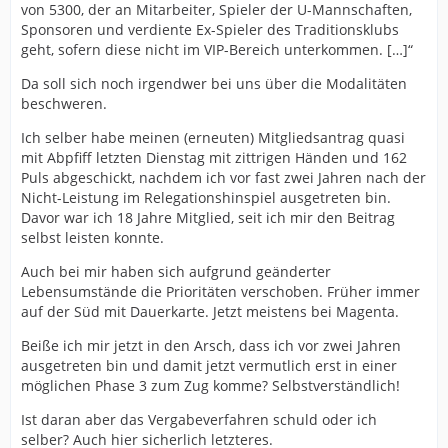
von 5300, der an Mitarbeiter, Spieler der U-Mannschaften,
Sponsoren und verdiente Ex-Spieler des Traditionsklubs
geht, sofern diese nicht im VIP-Bereich unterkommen. […]“
Da soll sich noch irgendwer bei uns über die Modalitäten
beschweren.
Ich selber habe meinen (erneuten) Mitgliedsantrag quasi
mit Abpfiff letzten Dienstag mit zittrigen Händen und 162
Puls abgeschickt, nachdem ich vor fast zwei Jahren nach der
Nicht-Leistung im Relegationshinspiel ausgetreten bin.
Davor war ich 18 Jahre Mitglied, seit ich mir den Beitrag
selbst leisten konnte.
Auch bei mir haben sich aufgrund geänderter
Lebensumstände die Prioritäten verschoben. Früher immer
auf der Süd mit Dauerkarte. Jetzt meistens bei Magenta.
Beiße ich mir jetzt in den Arsch, dass ich vor zwei Jahren
ausgetreten bin und damit jetzt vermutlich erst in einer
möglichen Phase 3 zum Zug komme? Selbstverständlich!
Ist daran aber das Vergabeverfahren schuld oder ich
selber? Auch hier sicherlich letzteres.