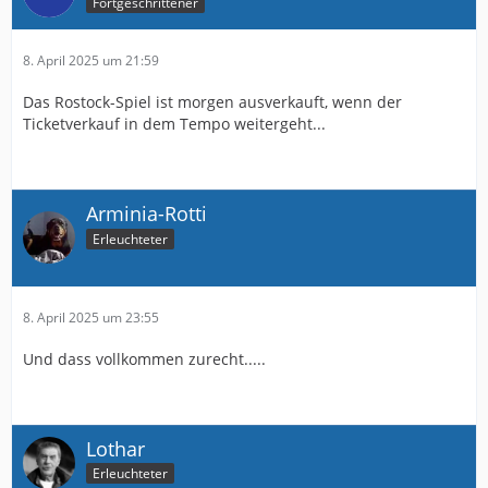
Fortgeschrittener
8. April 2025 um 21:59
Das Rostock-Spiel ist morgen ausverkauft, wenn der
Ticketverkauf in dem Tempo weitergeht...
Arminia-Rotti
Erleuchteter
8. April 2025 um 23:55
Und dass vollkommen zurecht.....
Lothar
Erleuchteter