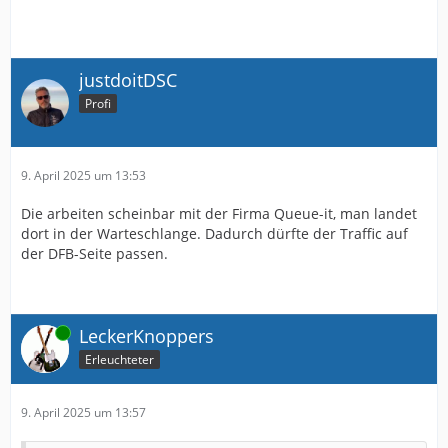
justdoitDSC
Profi
9. April 2025 um 13:53
Die arbeiten scheinbar mit der Firma Queue-it, man landet
dort in der Warteschlange. Dadurch dürfte der Traffic auf
der DFB-Seite passen.
Online
LeckerKnoppers
Erleuchteter
9. April 2025 um 13:57