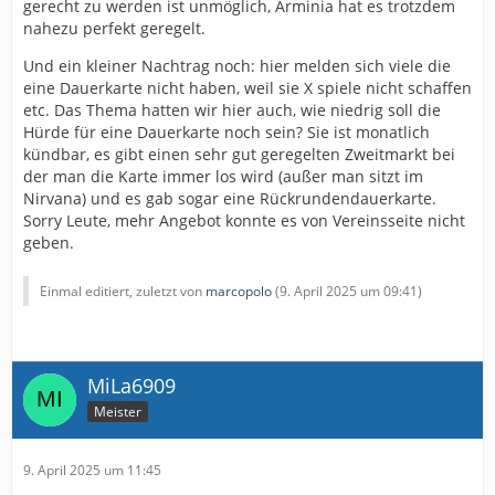
gerecht zu werden ist unmöglich, Arminia hat es trotzdem
nahezu perfekt geregelt.
Und ein kleiner Nachtrag noch: hier melden sich viele die
eine Dauerkarte nicht haben, weil sie X spiele nicht schaffen
etc. Das Thema hatten wir hier auch, wie niedrig soll die
Hürde für eine Dauerkarte noch sein? Sie ist monatlich
kündbar, es gibt einen sehr gut geregelten Zweitmarkt bei
der man die Karte immer los wird (außer man sitzt im
Nirvana) und es gab sogar eine Rückrundendauerkarte.
Sorry Leute, mehr Angebot konnte es von Vereinsseite nicht
geben.
Einmal editiert, zuletzt von
marcopolo
(
9. April 2025 um 09:41
)
MiLa6909
Meister
9. April 2025 um 11:45