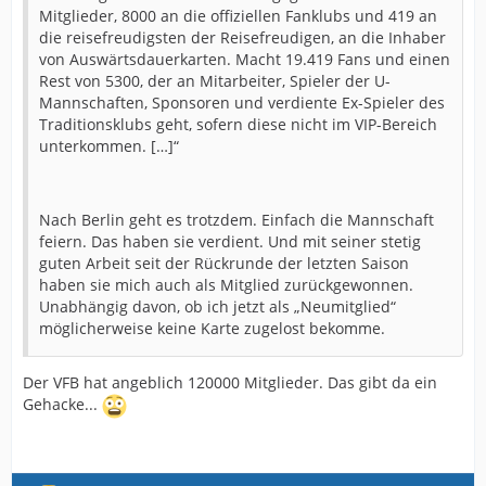
Mitglieder, 8000 an die offiziellen Fanklubs und 419 an
die reisefreudigsten der Reisefreudigen, an die Inhaber
von Auswärtsdauerkarten. Macht 19.419 Fans und einen
Rest von 5300, der an Mitarbeiter, Spieler der U-
Mannschaften, Sponsoren und verdiente Ex-Spieler des
Traditionsklubs geht, sofern diese nicht im VIP-Bereich
unterkommen. […]“
Nach Berlin geht es trotzdem. Einfach die Mannschaft
feiern. Das haben sie verdient. Und mit seiner stetig
guten Arbeit seit der Rückrunde der letzten Saison
haben sie mich auch als Mitglied zurückgewonnen.
Unabhängig davon, ob ich jetzt als „Neumitglied“
möglicherweise keine Karte zugelost bekomme.
Der VFB hat angeblich 120000 Mitglieder. Das gibt da ein
Gehacke...