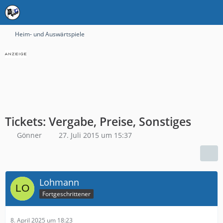
Heim- und Auswärtspiele
Tickets: Vergabe, Preise, Sonstiges
Gönner
27. Juli 2015 um 15:37
Lohmann
Fortgeschrittener
8. April 2025 um 18:23