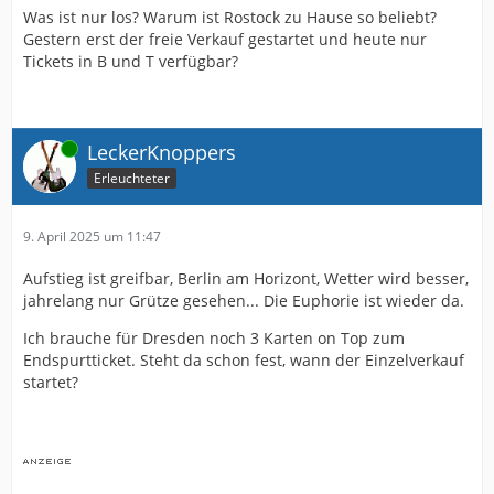
Was ist nur los? Warum ist Rostock zu Hause so beliebt?
Gestern erst der freie Verkauf gestartet und heute nur
Tickets in B und T verfügbar?
Online
LeckerKnoppers
Erleuchteter
9. April 2025 um 11:47
Aufstieg ist greifbar, Berlin am Horizont, Wetter wird besser,
jahrelang nur Grütze gesehen... Die Euphorie ist wieder da.
Ich brauche für Dresden noch 3 Karten on Top zum
Endspurtticket. Steht da schon fest, wann der Einzelverkauf
startet?