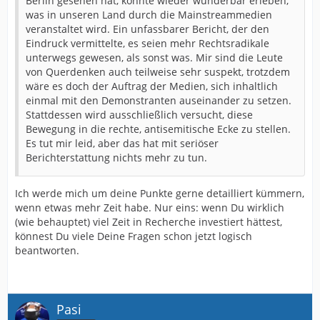
Berlin gesehen hat, konnte wieder wunderbar erleben,
was in unseren Land durch die Mainstreammedien
veranstaltet wird. Ein unfassbarer Bericht, der den
Eindruck vermittelte, es seien mehr Rechtsradikale
unterwegs gewesen, als sonst was. Mir sind die Leute
von Querdenken auch teilweise sehr suspekt, trotzdem
wäre es doch der Auftrag der Medien, sich inhaltlich
einmal mit den Demonstranten auseinander zu setzen.
Stattdessen wird ausschließlich versucht, diese
Bewegung in die rechte, antisemitische Ecke zu stellen.
Es tut mir leid, aber das hat mit seriöser
Berichterstattung nichts mehr zu tun.
Ich werde mich um deine Punkte gerne detailliert kümmern,
wenn etwas mehr Zeit habe. Nur eins: wenn Du wirklich
(wie behauptet) viel Zeit in Recherche investiert hättest,
könnest Du viele Deine Fragen schon jetzt logisch
beantworten.
Pasi