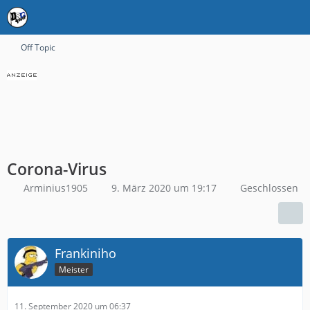
Off Topic
Corona-Virus
Arminius1905
9. März 2020 um 19:17
Geschlossen
Frankiniho
Meister
11. September 2020 um 06:37