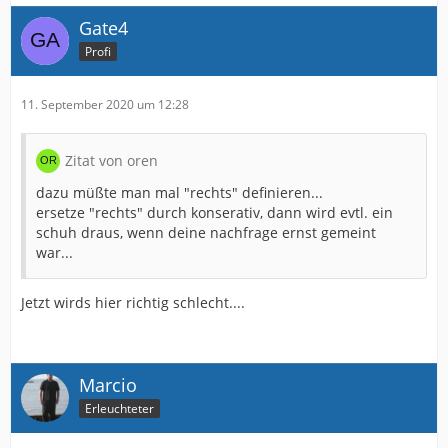
Gate4
Profi
11. September 2020 um 12:28
Zitat von oren
dazu müßte man mal "rechts" definieren...
ersetze "rechts" durch konserativ, dann wird evtl. ein
schuh draus, wenn deine nachfrage ernst gemeint
war...
Jetzt wirds hier richtig schlecht....
Marcio
Erleuchteter