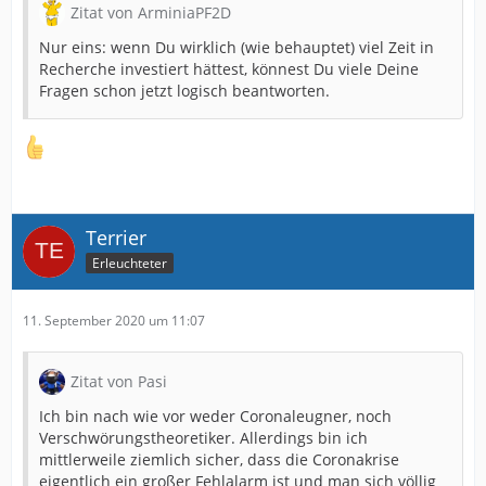
Zitat von ArminiaPF2D
Nur eins: wenn Du wirklich (wie behauptet) viel Zeit in
Recherche investiert hättest, könnest Du viele Deine
Fragen schon jetzt logisch beantworten.
Terrier
Erleuchteter
11. September 2020 um 11:07
Zitat von Pasi
Ich bin nach wie vor weder Coronaleugner, noch
Verschwörungstheoretiker. Allerdings bin ich
mittlerweile ziemlich sicher, dass die Coronakrise
eigentlich ein großer Fehlalarm ist und man sich völlig