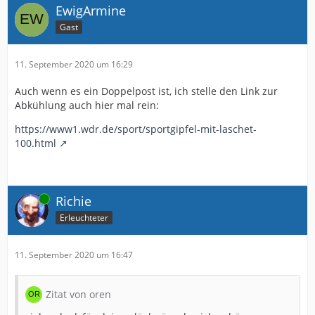
EwigArmine
Gast
11. September 2020 um 16:29
Auch wenn es ein Doppelpost ist, ich stelle den Link zur
Abkühlung auch hier mal rein:
https://www1.wdr.de/sport/sportgipfel-mit-laschet-
100.html
Online
Richie
Erleuchteter
11. September 2020 um 16:47
Zitat von oren