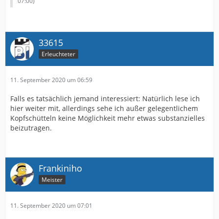
07:00
)
33615
Erleuchteter
11. September 2020 um 06:59
Falls es tatsächlich jemand interessiert: Natürlich lese ich
hier weiter mit, allerdings sehe ich außer gelegentlichem
Kopfschütteln keine Möglichkeit mehr etwas substanzielles
beizutragen.
Frankiniho
Meister
11. September 2020 um 07:01