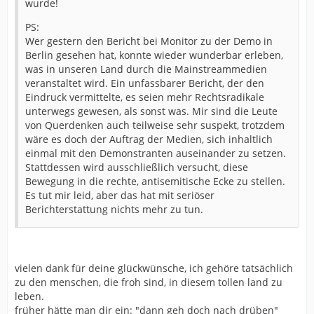
wurde!
PS:
Wer gestern den Bericht bei Monitor zu der Demo in
Berlin gesehen hat, konnte wieder wunderbar erleben,
was in unseren Land durch die Mainstreammedien
veranstaltet wird. Ein unfassbarer Bericht, der den
Eindruck vermittelte, es seien mehr Rechtsradikale
unterwegs gewesen, als sonst was. Mir sind die Leute
von Querdenken auch teilweise sehr suspekt, trotzdem
wäre es doch der Auftrag der Medien, sich inhaltlich
einmal mit den Demonstranten auseinander zu setzen.
Stattdessen wird ausschließlich versucht, diese
Bewegung in die rechte, antisemitische Ecke zu stellen.
Es tut mir leid, aber das hat mit seriöser
Berichterstattung nichts mehr zu tun.
vielen dank für deine glückwünsche, ich gehöre tatsächlich
zu den menschen, die froh sind, in diesem tollen land zu
leben.
früher hätte man dir ein: "dann geh doch nach drüben"