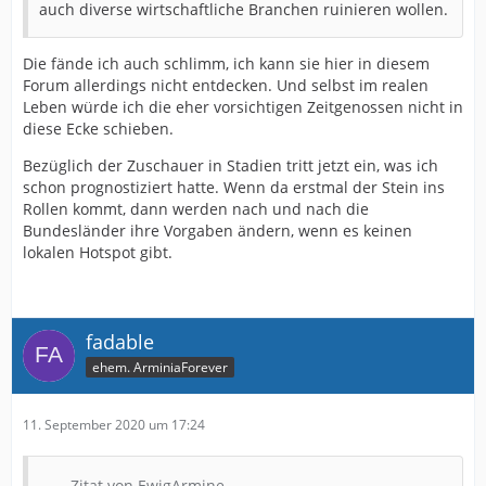
auch diverse wirtschaftliche Branchen ruinieren wollen.
Die fände ich auch schlimm, ich kann sie hier in diesem
Forum allerdings nicht entdecken. Und selbst im realen
Leben würde ich die eher vorsichtigen Zeitgenossen nicht in
diese Ecke schieben.
Bezüglich der Zuschauer in Stadien tritt jetzt ein, was ich
schon prognostiziert hatte. Wenn da erstmal der Stein ins
Rollen kommt, dann werden nach und nach die
Bundesländer ihre Vorgaben ändern, wenn es keinen
lokalen Hotspot gibt.
fadable
ehem. ArminiaForever
11. September 2020 um 17:24
Zitat von EwigArmine