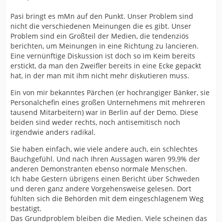
Pasi bringt es mMn auf den Punkt. Unser Problem sind
nicht die verschiedenen Meinungen die es gibt. Unser
Problem sind ein Großteil der Medien, die tendenziös
berichten, um Meinungen in eine Richtung zu lancieren.
Eine vernünftige Diskussion ist doch so im Keim bereits
erstickt, da man den Zweifler bereits in eine Ecke gepackt
hat, in der man mit ihm nicht mehr diskutieren muss.
Ein von mir bekanntes Pärchen (er hochrangiger Bänker, sie
Personalchefin eines großen Unternehmens mit mehreren
tausend Mitarbeitern) war in Berlin auf der Demo. Diese
beiden sind weder rechts, noch antisemitisch noch
irgendwie anders radikal.
Sie haben einfach, wie viele andere auch, ein schlechtes
Bauchgefühl. Und nach Ihren Aussagen waren 99,9% der
anderen Demonstranten ebenso normale Menschen.
Ich habe Gestern übrigens einen Bericht über Schweden
und deren ganz andere Vorgehensweise gelesen. Dort
fühlten sich die Behörden mit dem eingeschlagenem Weg
bestätigt.
Das Grundproblem bleiben die Medien. Viele scheinen das