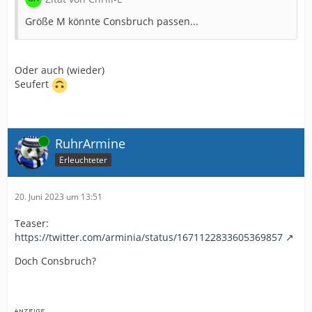
Größe M könnte Consbruch passen...
Oder auch (wieder)
Seufert
Online
RuhrArmine
Erleuchteter
20. Juni 2023 um 13:51
Teaser:
https://twitter.com/arminia/status/1671122833605369857
Doch Consbruch?