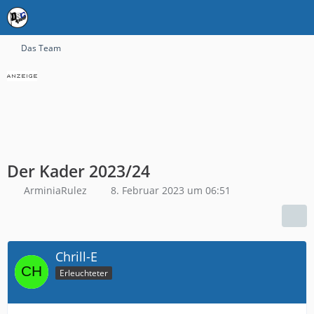
Das Team
Der Kader 2023/24
ArminiaRulez
8. Februar 2023 um 06:51
Chrill-E
Erleuchteter