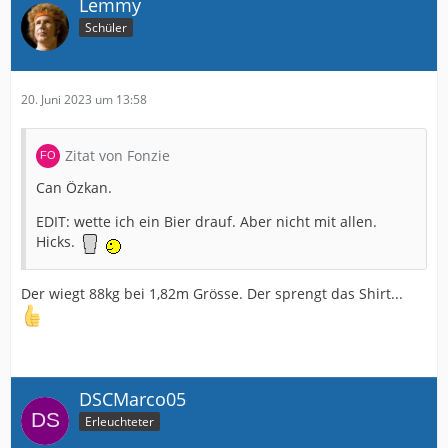
Lemmy
Schüler
20. Juni 2023 um 13:58
Zitat von Fonzie
Can Özkan.
EDIT: wette ich ein Bier drauf. Aber nicht mit allen.
Hicks.
Der wiegt 88kg bei 1,82m Grösse. Der sprengt das Shirt...
DSCMarco05
Erleuchteter