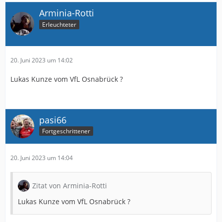
Arminia-Rotti
Erleuchteter
20. Juni 2023 um 14:02
Lukas Kunze vom VfL Osnabrück ?
pasi66
Fortgeschrittener
20. Juni 2023 um 14:04
Zitat von Arminia-Rotti
Lukas Kunze vom VfL Osnabrück ?