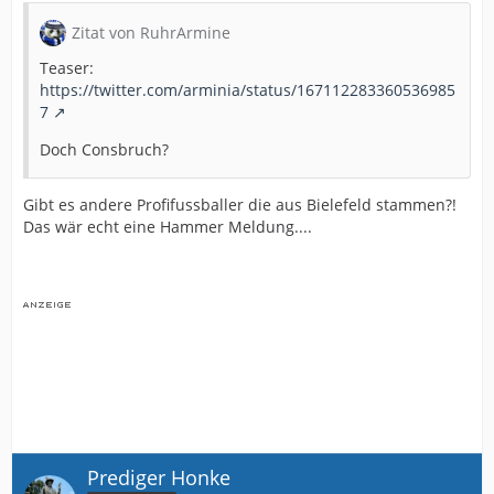
Zitat von RuhrArmine
Teaser:
https://twitter.com/arminia/status/167112283360536985
7
Doch Consbruch?
Gibt es andere Profifussballer die aus Bielefeld stammen?!
Das wär echt eine Hammer Meldung....
Prediger Honke