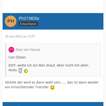
Phil1983le
Erleuchteter
20. Juni 2023 um 13:57
Zitat von Fonzie
Can Özkan.
EDIT: wette ich ein Bier drauf. Aber nicht mit allen.
Hicks.
Stimmt der wird es dann wohl sein...... das ist dann wieder
ein ernüchternder Transfer