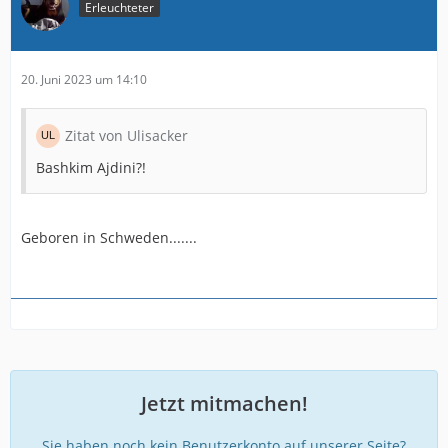
Erleuchteter
20. Juni 2023 um 14:10
Zitat von Ulisacker
Bashkim Ajdini?!
Geboren in Schweden.......
Jetzt mitmachen!
Sie haben noch kein Benutzerkonto auf unserer Seite?