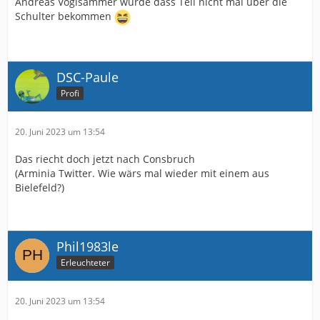
Andreas Voglsammer würde dass Teil nicht mal über die
Schulter bekommen
DSC-Paule
Profi
20. Juni 2023 um 13:54
Das riecht doch jetzt nach Consbruch
(Arminia Twitter. Wie wärs mal wieder mit einem aus
Bielefeld?)
Phil1983le
Erleuchteter
20. Juni 2023 um 13:54