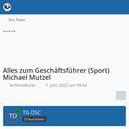
Das Team
Alles zum Geschäftsführer (Sport)
Michael Mutzel
ArminiaRulez
7. Juni 2023 um 09:43
Online
TG DSC
Erleuchteter