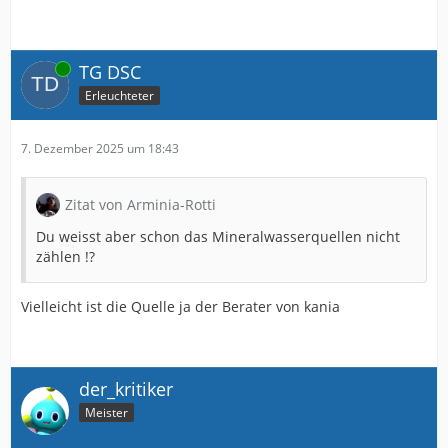
Online
TG DSC
Erleuchteter
7. Dezember 2025 um 18:43
Zitat von Arminia-Rotti
Du weisst aber schon das Mineralwasserquellen nicht
zählen !?
Vielleicht ist die Quelle ja der Berater von kania
der_kritiker
Meister