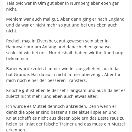
Telalovic war in Ulm gut aber in Nürnberg aber eben gar
nicht.
Das die reihenweise nicht funktionieren kann man
Mutzel jetzt nicht unbedingt ankreiden.
Mehlem war auch mal gut. Aber dann ging er nach England
und da war er nicht mehr so gut und bei uns eben auch
nicht.
Rochelt mag in Elversberg gut gewesen sein aber in
Hannover nur am Anfang und danach eben genauso
schlecht wie bei uns. Nur deshalb haben wir ihn überhaupt
bekommen.
Bauer wurde zuletzt immer wieder ausgeliehen, auch das
hat Gründe. Hat da auch nicht immer überzeugt. Aber für
mich noch einer der besseren Transfers.
Knoche gut ist eben leider sehr langsam und auch da lief es
zuletzt nicht mehr und eben auch etwas älter.
Ich würde es Mutzel dennoch ankreiden. Denn wenn er
denkt die Spieler sind besser als sie aktuell spielen und
Kniat schafft es nicht aus diesen Spielern das Beste raus zu
holen ist Kniat der falsche Trainer und das muss ein Mutzel
erkennen.