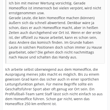
Ich bin mit meiner Wertung vorsichtig. Gerade
Homeoffice ist immernoch bei vielen verpönt, wird nicht
ernstgenommen usw.
Gerade Leute, die kein Homeoffice machen (können)
äußern sich da schnell abwertend. Denkbar wäre ja
schon, dass er auch Homeoffice macht, aber in heißen
Zeiten auch durchgehend vor Ort ist. Wenn er der erste
ist, der offiziell zu Hause arbeitet, kann es schon sein,
dass Andere das komisch finden. Im Grunde haben
Leute in solchen Positionen doch schon immer zu Hause
gearbeitet, oder? Die gehen doch nicht nachmittags
nach Hause und schalten das Handy aus.
Ich arbeite selbst überwiegend aus dem Homeoffice, die
Ausprägung meines Jobs macht es möglich. Bis zu einem
gewissen Grad kann das sicher auch in einer sportlichen
Leitungsfunktion gehen. Für meine Begriffe sollte ein
Geschäftsführer Sport aber oft genug vor Ort sein. Ein
Profifußball-Team samt Staff lässt sich nicht einfach so aus
dem Homeoffice führen. Schon gar nicht, wenn das
Homeoffice 250 km entfernt ist.