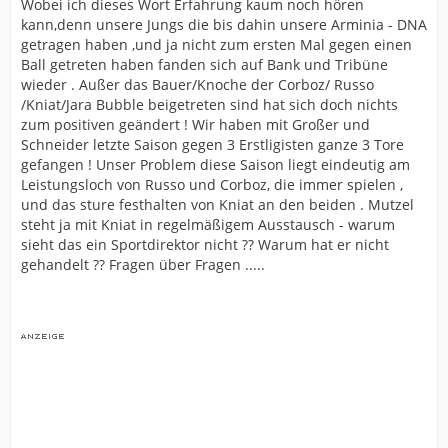
Wobei ich dieses Wort Erfahrung kaum noch hören
kann,denn unsere Jungs die bis dahin unsere Arminia - DNA
getragen haben ,und ja nicht zum ersten Mal gegen einen
Ball getreten haben fanden sich auf Bank und Tribüne
wieder . Außer das Bauer/Knoche der Corboz/ Russo
/Kniat/Jara Bubble beigetreten sind hat sich doch nichts
zum positiven geändert ! Wir haben mit Großer und
Schneider letzte Saison gegen 3 Erstligisten ganze 3 Tore
gefangen ! Unser Problem diese Saison liegt eindeutig am
Leistungsloch von Russo und Corboz, die immer spielen ,
und das sture festhalten von Kniat an den beiden . Mutzel
steht ja mit Kniat in regelmäßigem Ausstausch - warum
sieht das ein Sportdirektor nicht ?? Warum hat er nicht
gehandelt ?? Fragen über Fragen .....