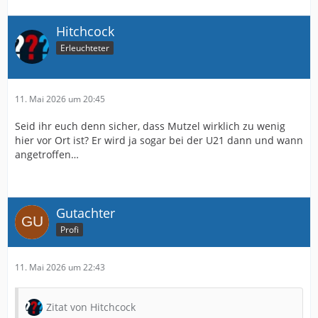
Hitchcock
Erleuchteter
11. Mai 2026 um 20:45
Seid ihr euch denn sicher, dass Mutzel wirklich zu wenig
hier vor Ort ist? Er wird ja sogar bei der U21 dann und wann
angetroffen…
Gutachter
Profi
11. Mai 2026 um 22:43
Zitat von Hitchcock