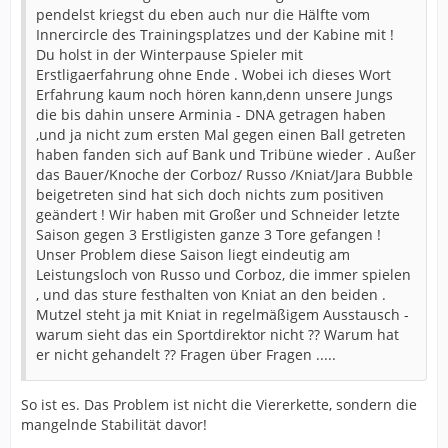
pendelst kriegst du eben auch nur die Hälfte vom
Innercircle des Trainingsplatzes und der Kabine mit !
Du holst in der Winterpause Spieler mit
Erstligaerfahrung ohne Ende . Wobei ich dieses Wort
Erfahrung kaum noch hören kann,denn unsere Jungs
die bis dahin unsere Arminia - DNA getragen haben
,und ja nicht zum ersten Mal gegen einen Ball getreten
haben fanden sich auf Bank und Tribüne wieder . Außer
das Bauer/Knoche der Corboz/ Russo /Kniat/Jara Bubble
beigetreten sind hat sich doch nichts zum positiven
geändert ! Wir haben mit Großer und Schneider letzte
Saison gegen 3 Erstligisten ganze 3 Tore gefangen !
Unser Problem diese Saison liegt eindeutig am
Leistungsloch von Russo und Corboz, die immer spielen
, und das sture festhalten von Kniat an den beiden .
Mutzel steht ja mit Kniat in regelmäßigem Ausstausch -
warum sieht das ein Sportdirektor nicht ?? Warum hat
er nicht gehandelt ?? Fragen über Fragen .....
So ist es. Das Problem ist nicht die Viererkette, sondern die
mangelnde Stabilität davor!