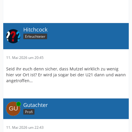
Hitchcock
Erleuchteter
11. Mai 2026 um 20:45
Seid ihr euch denn sicher, dass Mutzel wirklich zu wenig
hier vor Ort ist? Er wird ja sogar bei der U21 dann und wann
angetroffen…
Online
Gutachter
Profi
11. Mai 2026 um 22:43