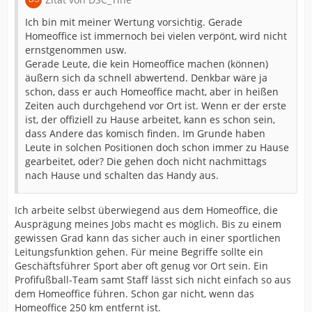
Ich bin mit meiner Wertung vorsichtig. Gerade
Homeoffice ist immernoch bei vielen verpönt, wird nicht
ernstgenommen usw.
Gerade Leute, die kein Homeoffice machen (können)
äußern sich da schnell abwertend. Denkbar wäre ja
schon, dass er auch Homeoffice macht, aber in heißen
Zeiten auch durchgehend vor Ort ist. Wenn er der erste
ist, der offiziell zu Hause arbeitet, kann es schon sein,
dass Andere das komisch finden. Im Grunde haben
Leute in solchen Positionen doch schon immer zu Hause
gearbeitet, oder? Die gehen doch nicht nachmittags
nach Hause und schalten das Handy aus.
Ich arbeite selbst überwiegend aus dem Homeoffice, die
Ausprägung meines Jobs macht es möglich. Bis zu einem
gewissen Grad kann das sicher auch in einer sportlichen
Leitungsfunktion gehen. Für meine Begriffe sollte ein
Geschäftsführer Sport aber oft genug vor Ort sein. Ein
Profifußball-Team samt Staff lässt sich nicht einfach so aus
dem Homeoffice führen. Schon gar nicht, wenn das
Homeoffice 250 km entfernt ist.