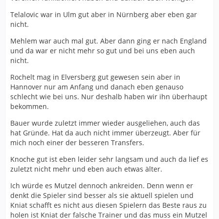
Telalovic war in Ulm gut aber in Nürnberg aber eben gar
nicht.
Das die reihenweise nicht funktionieren kann man
Mutzel jetzt nicht unbedingt ankreiden.
Mehlem war auch mal gut. Aber dann ging er nach England
und da war er nicht mehr so gut und bei uns eben auch
nicht.
Rochelt mag in Elversberg gut gewesen sein aber in
Hannover nur am Anfang und danach eben genauso
schlecht wie bei uns. Nur deshalb haben wir ihn überhaupt
bekommen.
Bauer wurde zuletzt immer wieder ausgeliehen, auch das
hat Gründe. Hat da auch nicht immer überzeugt. Aber für
mich noch einer der besseren Transfers.
Knoche gut ist eben leider sehr langsam und auch da lief es
zuletzt nicht mehr und eben auch etwas älter.
Ich würde es Mutzel dennoch ankreiden. Denn wenn er
denkt die Spieler sind besser als sie aktuell spielen und
Kniat schafft es nicht aus diesen Spielern das Beste raus zu
holen ist Kniat der falsche Trainer und das muss ein Mutzel