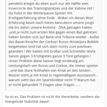
pendelst kriegst du eben auch nur die Hälfte vom
Innercircle des Trainingsplatzes und der Kabine mit !
Du holst in der Winterpause Spieler mit
Erstligaerfahrung ohne Ende . Wobei ich dieses Wort
Erfahrung kaum noch hören kann,denn unsere Jungs
die bis dahin unsere Arminia - DNA getragen haben
,und ja nicht zum ersten Mal gegen einen Ball getreten
haben fanden sich auf Bank und Tribüne wieder . Außer
das Bauer/Knoche der Corboz/ Russo /Kniat/Jara Bubble
beigetreten sind hat sich doch nichts zum positiven
geändert ! Wir haben mit Großer und Schneider letzte
Saison gegen 3 Erstligisten ganze 3 Tore gefangen !
Unser Problem diese Saison liegt eindeutig am
Leistungsloch von Russo und Corboz, die immer spielen
, und das sture festhalten von Kniat an den beiden .
Mutzel steht ja mit Kniat in regelmäßigem Ausstausch -
warum sieht das ein Sportdirektor nicht ?? Warum hat
er nicht gehandelt ?? Fragen über Fragen .....
So ist es. Das Problem ist nicht die Viererkette, sondern die
mangelnde Stabilität davor!