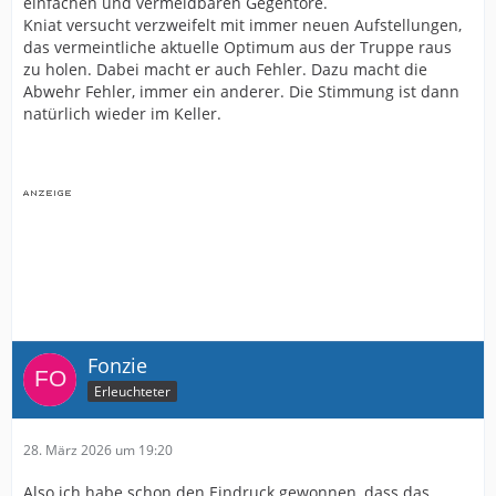
einfachen und vermeidbaren Gegentore.
Kniat versucht verzweifelt mit immer neuen Aufstellungen,
das vermeintliche aktuelle Optimum aus der Truppe raus
zu holen. Dabei macht er auch Fehler. Dazu macht die
Abwehr Fehler, immer ein anderer. Die Stimmung ist dann
natürlich wieder im Keller.
Fonzie
Erleuchteter
28. März 2026 um 19:20
Also ich habe schon den Eindruck gewonnen, dass das