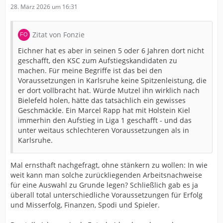
28. März 2026 um 16:31
Zitat von Fonzie
Eichner hat es aber in seinen 5 oder 6 Jahren dort nicht
geschafft, den KSC zum Aufstiegskandidaten zu
machen. Für meine Begriffe ist das bei den
Voraussetzungen in Karlsruhe keine Spitzenleistung, die
er dort vollbracht hat. Würde Mutzel ihn wirklich nach
Bielefeld holen, hätte das tatsächlich ein gewisses
Geschmäckle. Ein Marcel Rapp hat mit Holstein Kiel
immerhin den Aufstieg in Liga 1 geschafft - und das
unter weitaus schlechteren Voraussetzungen als in
Karlsruhe.
Mal ernsthaft nachgefragt, ohne stänkern zu wollen: In wie
weit kann man solche zurückliegenden Arbeitsnachweise
für eine Auswahl zu Grunde legen? Schließlich gab es ja
überall total unterschiedliche Voraussetzungen für Erfolg
und Misserfolg, Finanzen, Spodi und Spieler.