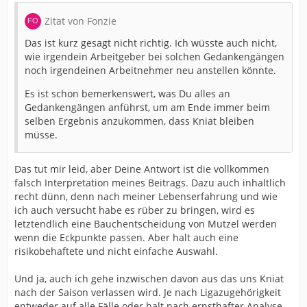
Zitat von Fonzie
Das ist kurz gesagt nicht richtig. Ich wüsste auch nicht,
wie irgendein Arbeitgeber bei solchen Gedankengängen
noch irgendeinen Arbeitnehmer neu anstellen könnte.
Es ist schon bemerkenswert, was Du alles an
Gedankengängen anführst, um am Ende immer beim
selben Ergebnis anzukommen, dass Kniat bleiben
müsse.
Das tut mir leid, aber Deine Antwort ist die vollkommen
falsch Interpretation meines Beitrags. Dazu auch inhaltlich
recht dünn, denn nach meiner Lebenserfahrung und wie
ich auch versucht habe es rüber zu bringen, wird es
letztendlich eine Bauchentscheidung von Mutzel werden
wenn die Eckpunkte passen. Aber halt auch eine
risikobehaftete und nicht einfache Auswahl.
Und ja, auch ich gehe inzwischen davon aus das uns Kniat
nach der Saison verlassen wird. Je nach Ligazugehörigkeit
entweder auf alle Fälle oder halt nach ernsthafter Analyse