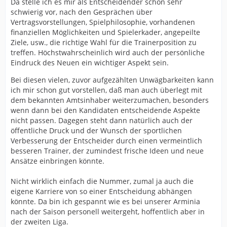
Da stelle ich es mir als Entscheidender schon sehr
schwierig vor, nach den Gesprächen über
Vertragsvorstellungen, Spielphilosophie, vorhandenen
finanziellen Möglichkeiten und Spielerkader, angepeilte
Ziele, usw., die richtige Wahl für die Trainerposition zu
treffen. Höchstwahrscheinlich wird auch der persönliche
Eindruck des Neuen ein wichtiger Aspekt sein.
Bei diesen vielen, zuvor aufgezählten Unwägbarkeiten kann
ich mir schon gut vorstellen, daß man auch überlegt mit
dem bekannten Amtsinhaber weiterzumachen, besonders
wenn dann bei den Kandidaten entscheidende Aspekte
nicht passen. Dagegen steht dann natürlich auch der
öffentliche Druck und der Wunsch der sportlichen
Verbesserung der Entscheider durch einen vermeintlich
besseren Trainer, der zumindest frische Ideen und neue
Ansätze einbringen könnte.
Nicht wirklich einfach die Nummer, zumal ja auch die
eigene Karriere von so einer Entscheidung abhängen
könnte. Da bin ich gespannt wie es bei unserer Arminia
nach der Saison personell weitergeht, hoffentlich aber in
der zweiten Liga.