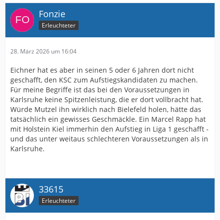
Fonzie
Erleuchteter
28. März 2026 um 16:04
Eichner hat es aber in seinen 5 oder 6 Jahren dort nicht
geschafft, den KSC zum Aufstiegskandidaten zu machen.
Für meine Begriffe ist das bei den Voraussetzungen in
Karlsruhe keine Spitzenleistung, die er dort vollbracht hat.
Würde Mutzel ihn wirklich nach Bielefeld holen, hätte das
tatsächlich ein gewisses Geschmäckle. Ein Marcel Rapp hat
mit Holstein Kiel immerhin den Aufstieg in Liga 1 geschafft -
und das unter weitaus schlechteren Voraussetzungen als in
Karlsruhe.
33615
Erleuchteter