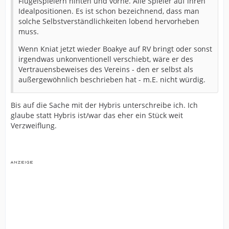
Flügelspielern hinten und vorne. Alle Spieler auf ihren
Idealpositionen. Es ist schon bezeichnend, dass man
solche Selbstverständlichkeiten lobend hervorheben
muss.
Wenn Kniat jetzt wieder Boakye auf RV bringt oder sonst
irgendwas unkonventionell verschiebt, wäre er des
Vertrauensbeweises des Vereins - den er selbst als
außergewöhnlich beschrieben hat - m.E. nicht würdig.
Bis auf die Sache mit der Hybris unterschreibe ich. Ich
glaube statt Hybris ist/war das eher ein Stück weit
Verzweiflung.