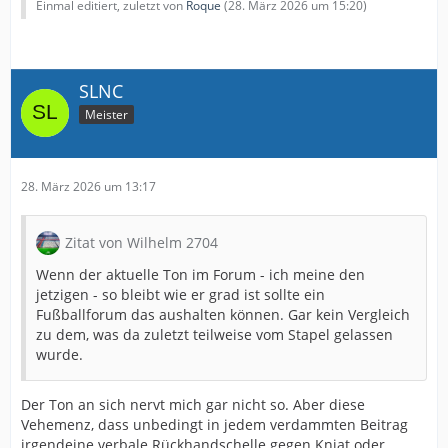
Einmal editiert, zuletzt von
Roque
(
28. März 2026 um 15:20
)
SLNC
Meister
28. März 2026 um 13:17
Zitat von Wilhelm 2704
Wenn der aktuelle Ton im Forum - ich meine den
jetzigen - so bleibt wie er grad ist sollte ein
Fußballforum das aushalten können. Gar kein Vergleich
zu dem, was da zuletzt teilweise vom Stapel gelassen
wurde.
Der Ton an sich nervt mich gar nicht so. Aber diese
Vehemenz, dass unbedingt in jedem verdammten Beitrag
irgendeine verbale Rückhandschelle gegen Kniat oder