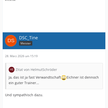
DSC_Tine
Meister
28. März 2026 um 15:19
Zitat von HelmutSchröder
Ja, das ist ja fast Verwandtschaft
Eichner ist dennoch
ein guter Trainer...
Und sympathisch dazu.