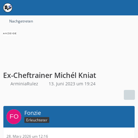
Nachgetreten
Ex-Cheftrainer Michél Kniat
ArminiaRulez
13. Juni 2023 um 19:24
Fonzie
Erleuchteter
28. März 2026 um 12:16