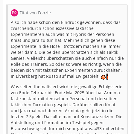
Zitat von Fonzie
Also ich habe schon den Eindruck gewonnen, dass das
zwischendurch schon exzessive taktische
Experimentieren auch was mit Hybris der Personen
Kniat und Jara zu tun hat. Mehrheitlich gehen diese
Experimente in die Hose - trotzdem machen sie immer
weiter damit. Die beiden überschätzen sich als Taktik-
Genies. Vielleicht überschätzen sie auch einfach nur die
Rolle des Trainers. So oder so wäre es richtig, wenn die
beiden sich mit taktischen Experimenten zurückhalten.
In Elversberg hat Russo auf mal LIV gespielt.
Was selten thematisiert wird: die gewaltige Erfolgsserie
von Ende Februar bis Ende Mai 2025 über hat Arminia
fast konstant mit demselben Personal und derselben
taktischen Formation gespielt. Darüber sollten Kniat
und Jara mal nachdenken. Arminia geht jetzt in die
letzten 7 Spiele. Da sollte man auf Konstanz setzen. Die
Aufstellung und Formation im Testspiel gegen
Braunschweig sah für mich sehr gut aus. 433 mit echten