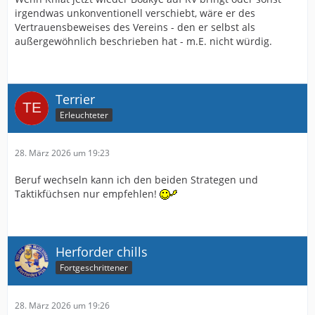
irgendwas unkonventionell verschiebt, wäre er des
Vertrauensbeweises des Vereins - den er selbst als
außergewöhnlich beschrieben hat - m.E. nicht würdig.
Terrier
Erleuchteter
28. März 2026 um 19:23
Beruf wechseln kann ich den beiden Strategen und
Taktikfüchsen nur empfehlen!
Herforder chills
Fortgeschrittener
28. März 2026 um 19:26