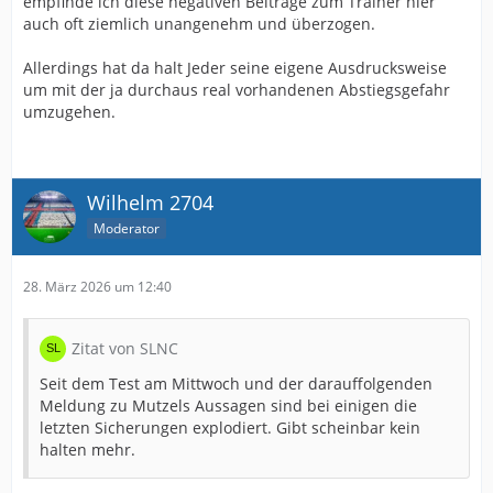
empfinde ich diese negativen Beiträge zum Trainer hier
auch oft ziemlich unangenehm und überzogen.
Allerdings hat da halt Jeder seine eigene Ausdrucksweise
um mit der ja durchaus real vorhandenen Abstiegsgefahr
umzugehen.
Wilhelm 2704
Moderator
28. März 2026 um 12:40
Zitat von SLNC
Seit dem Test am Mittwoch und der darauffolgenden
Meldung zu Mutzels Aussagen sind bei einigen die
letzten Sicherungen explodiert. Gibt scheinbar kein
halten mehr.