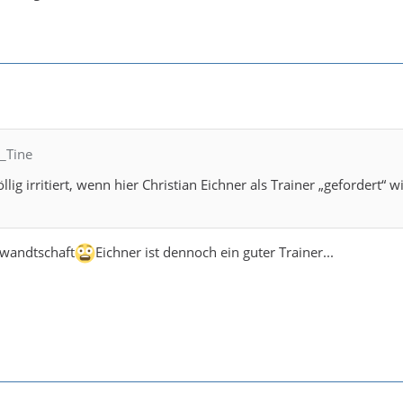
C_Tine
llig irritiert, wenn hier Christian Eichner als Trainer „gefordert“ 
erwandtschaft
Eichner ist dennoch ein guter Trainer...