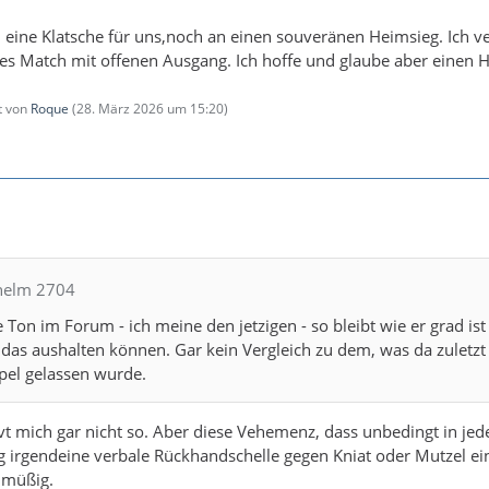
 eine Klatsche für uns,noch an einen souveränen Heimsieg. Ich v
es Match mit offenen Ausgang. Ich hoffe und glaube aber einen 
zt von
Roque
(
28. März 2026 um 15:20
)
lhelm 2704
Ton im Forum - ich meine den jetzigen - so bleibt wie er grad ist 
das aushalten können. Gar kein Vergleich zu dem, was da zuletzt
pel gelassen wurde.
vt mich gar nicht so. Aber diese Vehemenz, dass unbedingt in je
 irgendeine verbale Rückhandschelle gegen Kniat oder Mutzel ei
 müßig.