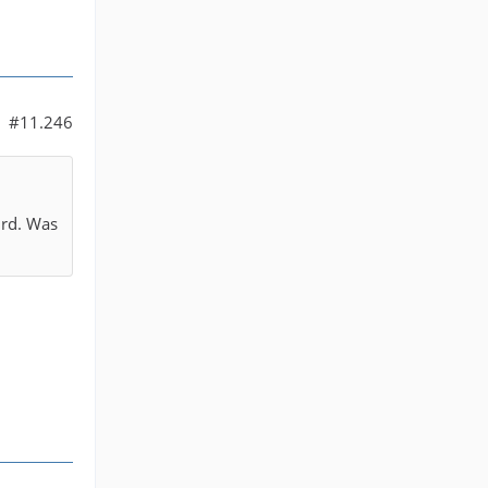
#11.246
wird. Was