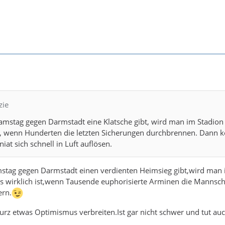
zie
mstag gegen Darmstadt eine Klatsche gibt, wird man im Stadion
st, wenn Hunderten die letzten Sicherungen durchbrennen. Dann 
niat sich schnell in Luft auflösen.
tag gegen Darmstadt einen verdienten Heimsieg gibt,wird man
es wirklich ist,wenn Tausende euphorisierte Arminen die Mannsch
ern.
kurz etwas Optimismus verbreiten.Ist gar nicht schwer und tut auc