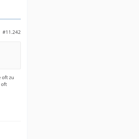
#11.242
 oft zu
 oft