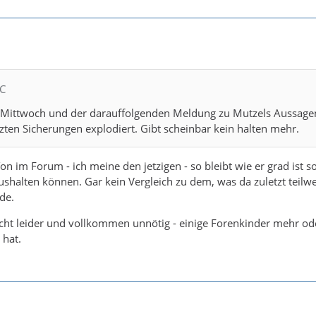
NC
 Mittwoch und der darauffolgenden Meldung zu Mutzels Aussage
etzten Sicherungen explodiert. Gibt scheinbar kein halten mehr.
n im Forum - ich meine den jetzigen - so bleibt wie er grad ist so
shalten können. Gar kein Vergleich zu dem, was da zuletzt teilw
de.
cht leider und vollkommen unnötig - einige Forenkinder mehr od
 hat.