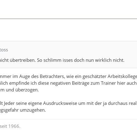
toss
icht übertreiben. So schlimm isses doch nun wirklich nicht.
immer im Auge des Betrachters, wie ein geschätzter Arbeitskollege
nlich empfinde ich diese negativen Beiträge zum Trainer hier auch
hm und überzogen.
alt Jeder seine eigene Ausdrucksweise um mit der ja durchaus real
egsgefahr umzugehen.
seit 1966.