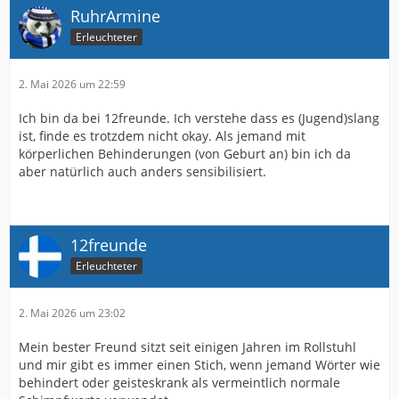
RuhrArmine
Erleuchteter
2. Mai 2026 um 22:59
Ich bin da bei 12freunde. Ich verstehe dass es (Jugend)slang
ist, finde es trotzdem nicht okay. Als jemand mit
körperlichen Behinderungen (von Geburt an) bin ich da
aber natürlich auch anders sensibilisiert.
12freunde
Erleuchteter
2. Mai 2026 um 23:02
Mein bester Freund sitzt seit einigen Jahren im Rollstuhl
und mir gibt es immer einen Stich, wenn jemand Wörter wie
behindert oder geisteskrank als vermeintlich normale