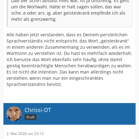
Daß der Schiri absolut mies war, ist ja unstreitig. Es geht
um die Wortwahl. Hätte er halt sagen sollen, das war
sche..e oder ars..ig, aber geisteskrank empfinde ich als
mehr als grenzwertig.
Alle haben jetzt verstanden, dass es Deinem persönlichen
Sprachverständis nicht entspricht, das Wort „geisteskrank“
in einem anderen Zusammenhang zu verwenden, als es im
Worttsinn zu verstehen ist. Du hast es mehrfach wiederholt.
Ich benutze das Wort ebenfalls sehr häufig, ohne damit
geistig beeinträchtigte Menschen herabwürdigen zu wollen.
Es ist nicht die Intention. Das kann man allerdings nicht
verstehen, wenn man nur ein eingeschränktes
Sprachverständnis besitzt.
Chrissi-DT
Profi
2. Mai 2026 um 23:12