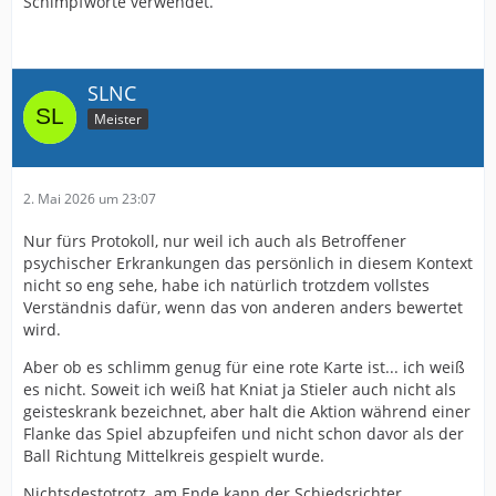
Schimpfworte verwendet.
SLNC
Meister
2. Mai 2026 um 23:07
Nur fürs Protokoll, nur weil ich auch als Betroffener
psychischer Erkrankungen das persönlich in diesem Kontext
nicht so eng sehe, habe ich natürlich trotzdem vollstes
Verständnis dafür, wenn das von anderen anders bewertet
wird.
Aber ob es schlimm genug für eine rote Karte ist... ich weiß
es nicht. Soweit ich weiß hat Kniat ja Stieler auch nicht als
geisteskrank bezeichnet, aber halt die Aktion während einer
Flanke das Spiel abzupfeifen und nicht schon davor als der
Ball Richtung Mittelkreis gespielt wurde.
Nichtsdestotrotz, am Ende kann der Schiedsrichter