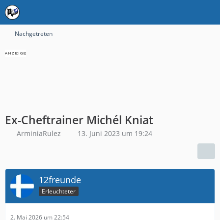
Nachgetreten
Ex-Cheftrainer Michél Kniat
ArminiaRulez
13. Juni 2023 um 19:24
12freunde
Erleuchteter
2. Mai 2026 um 22:54