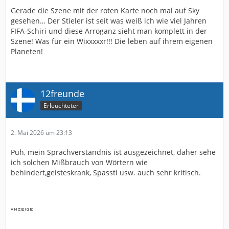
Gerade die Szene mit der roten Karte noch mal auf Sky
gesehen… Der Stieler ist seit was weiß ich wie viel Jahren
FIFA-Schiri und diese Arroganz sieht man komplett in der
Szene! Was für ein Wixxxxxr!!! Die leben auf ihrem eigenen
Planeten!
12freunde
Erleuchteter
2. Mai 2026 um 23:13
Puh, mein Sprachverständnis ist ausgezeichnet, daher sehe
ich solchen Mißbrauch von Wörtern wie
behindert,geisteskrank, Spassti usw. auch sehr kritisch.