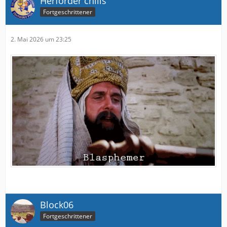
Herforder chills
Fortgeschrittener
2. Mai 2026 um 23:25
Block06
Fortgeschrittener