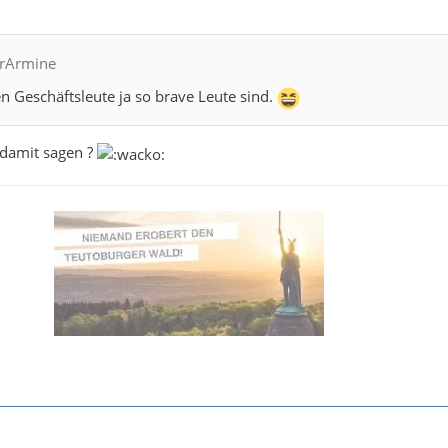
hrArmine
en Geschäftsleute ja so brave Leute sind.
u damit sagen ?