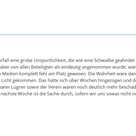
rfall eine grobe Unsportlichkeit, die wie eine Schwalbe geahnde
e aber von allen Beteiligten als eindeutig angenommen wurde, wär
 Medien komplett fehl am Platz gewesen. Die Wahrheit wäre da
 Licht gekommen. Das hätte sich über Wochen hingezogen und d
barer Lügner sowie der Verein wären noch deutlich mehr beschäd
nächste Woche ist die Sache durch, sofern wir uns sowas nicht 