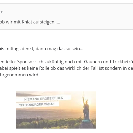
ke
ob wir mit Kniat aufsteigen.....
 mittags denkt, dann mag das so sein....
otentieller Sponsor sich zukünftig noch mit Gaunern und Trickbetr
bei spielt es keine Rolle ob das wirklich der Fall ist sondern in de
wahrgenommen wird....