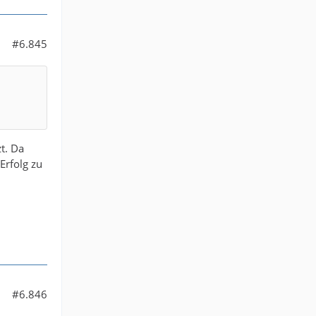
#6.845
t. Da
Erfolg zu
#6.846