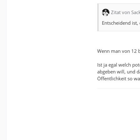
Zitat von Sac
Entscheidend ist, 
Wenn man von 12 bis
Ist ja egal welch p
abgeben will, und da
Öffentlichkeit so 