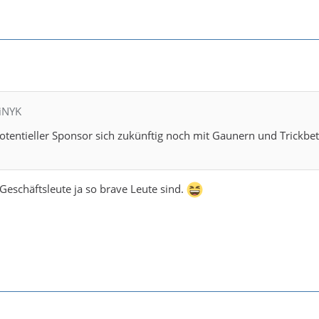
siNYK
 potentieller Sponsor sich zukünftig noch mit Gaunern und Trickbe
 Geschäftsleute ja so brave Leute sind.