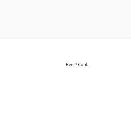
9
Beer? Cool...