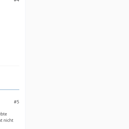
#5
ebte
t nicht