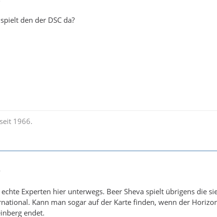
 spielt den der DSC da?
seit 1966.
9
 echte Experten hier unterwegs. Beer Sheva spielt übrigens die si
ernational. Kann man sogar auf der Karte finden, wenn der Horizon
inberg endet.