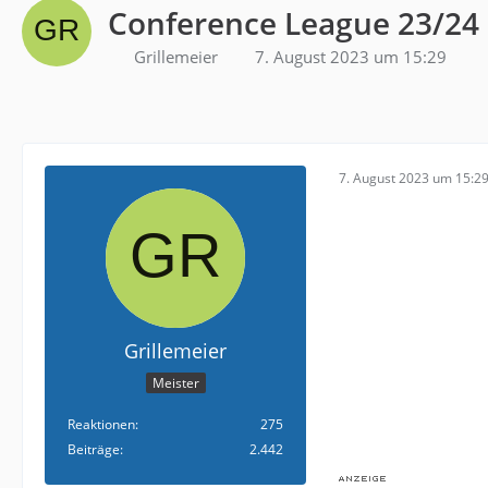
Conference League 23/24
Grillemeier
7. August 2023 um 15:29
7. August 2023 um 15:2
Grillemeier
Meister
Reaktionen
275
Beiträge
2.442