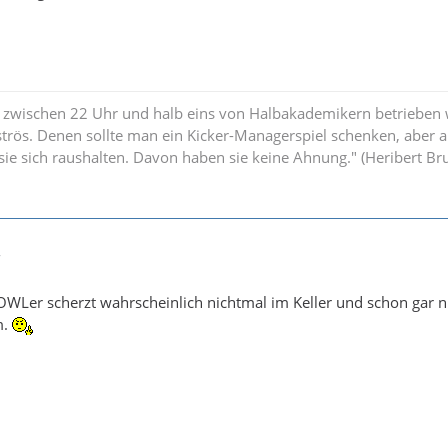
 zwischen 22 Uhr und halb eins von Halbakademikern betrieben w
strös. Denen sollte man ein Kicker-Managerspiel schenken, aber 
n sie sich raushalten. Davon haben sie keine Ahnung." (Heribert B
7
 OWLer scherzt wahrscheinlich nichtmal im Keller und schon gar ni
m.