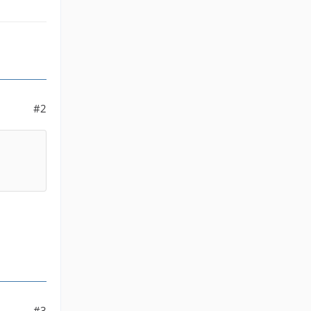
#2
#3