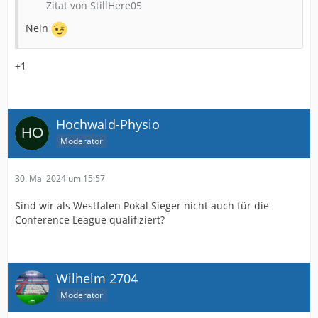
Zitat von StillHere05
Nein
+1
Hochwald-Physio
Moderator
30. Mai 2024 um 15:57
Sind wir als Westfalen Pokal Sieger nicht auch für die
Conference League qualifiziert?
Wilhelm 2704
Moderator