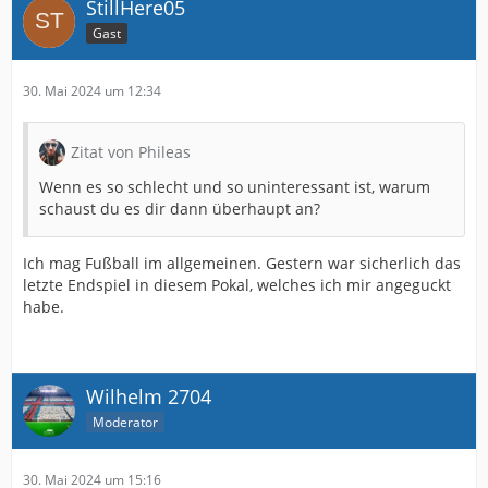
StillHere05
Gast
30. Mai 2024 um 12:34
Zitat von Phileas
Wenn es so schlecht und so uninteressant ist, warum
schaust du es dir dann überhaupt an?
Ich mag Fußball im allgemeinen. Gestern war sicherlich das
letzte Endspiel in diesem Pokal, welches ich mir angeguckt
habe.
Wilhelm 2704
Moderator
30. Mai 2024 um 15:16