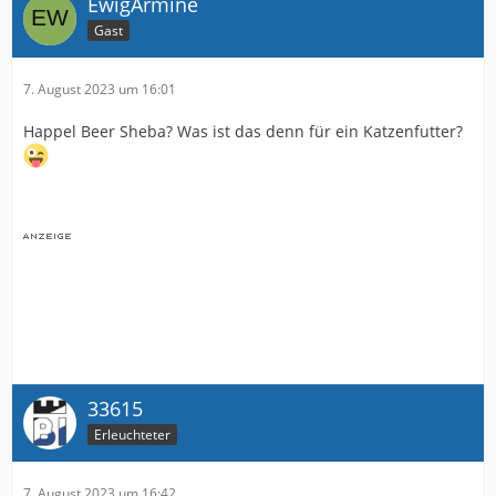
EwigArmine
Gast
7. August 2023 um 16:01
Happel Beer Sheba? Was ist das denn für ein Katzenfutter?
33615
Erleuchteter
7. August 2023 um 16:42