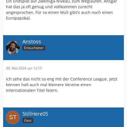
Ein Endspiel auf Zweitliga-Niveau, zum Weglaufen. Ansgar
hat das ja oft genug und vollkommen zurecht
angesprochen. Für so einen Müll gibt's auch noch einen
Europapokal.
Anstoss
Erleuchteter
30. Mai 2024 um 12:15
Ich sehe das nicht so eng mit der Conference League. Jetzt
können halt auch mal kleinere Vereine einen
Internationalen Titel feiern.
StillHere05
Gast