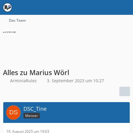
Das Team
Alles zu Marius Wörl
ArminiaRulez
3. September 2023 um 10:27
DSC_Tine
Meister
19. August 2025 um 19:03