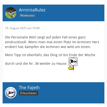
ArminiaRulez
Moderator
19. August 2025 um 19:40
Die Personalie Wörl zeigt auf jeden Fall eines ganz
eindrucksvoll. Wenn man mal einen Platz im Arminen Herz
erobert hat, kämpfen die Arminen wie wild um einen.
Mein Tipp ist ebenfalls, das Ding ist bis Ende der Woche
durch und die Nr. 38 wieder zu Hause.
The Fajeth
Erleuchteter