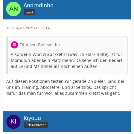
Androdinho
Gast
19. August 2025 um 20:14
Zitat von Bielevelder
Also wenn Wörl zurückkehrt (was ich stark hoffe), ist für
Momuluh aber kein Platz mehr. Da sehe ich den Bedarf
auf LV und Ms höher als noch einen Außen,
Auf diesen Positionen testen wir gerade 2 Spieler. Sind bei
uns im Training. Ablösefrei und arbeitslos. Das spricht
dafür das man für Wörl alles zusammen kratzt was geht.
Kiyouu
Erleuchteter