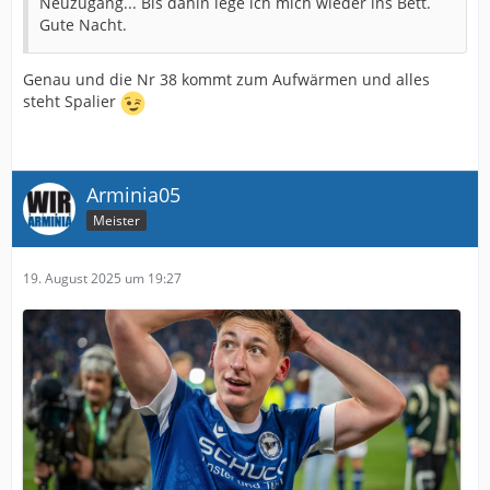
Neuzugang... Bis dahin lege ich mich wieder ins Bett.
Gute Nacht.
Genau und die Nr 38 kommt zum Aufwärmen und alles
steht Spalier
Arminia05
Meister
19. August 2025 um 19:27