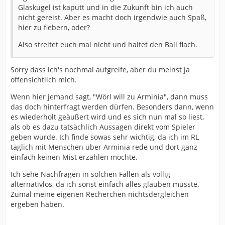
Glaskugel ist kaputt und in die Zukunft bin ich auch
nicht gereist. Aber es macht doch irgendwie auch Spaß,
hier zu fiebern, oder?
Also streitet euch mal nicht und haltet den Ball flach.
Sorry dass ich's nochmal aufgreife, aber du meinst ja
offensichtlich mich.
Wenn hier jemand sagt, "Wörl will zu Arminia", dann muss
das doch hinterfragt werden dürfen. Besonders dann, wenn
es wiederholt geäußert wird und es sich nun mal so liest,
als ob es dazu tatsächlich Aussagen direkt vom Spieler
geben würde. Ich finde sowas sehr wichtig, da ich im RL
täglich mit Menschen über Arminia rede und dort ganz
einfach keinen Mist erzählen möchte.
Ich sehe Nachfragen in solchen Fällen als völlig
alternativlos, da ich sonst einfach alles glauben müsste.
Zumal meine eigenen Recherchen nichtsdergleichen
ergeben haben.