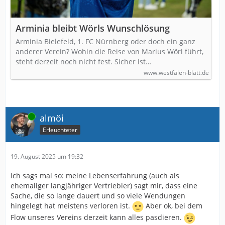
Arminia bleibt Wörls Wunschlösung
Arminia Bielefeld, 1. FC Nürnberg oder doch ein ganz
anderer Verein? Wohin die Reise von Marius Wörl führt,
steht derzeit noch nicht fest. Sicher ist…
www.westfalen-blatt.de
Online
almöi
Erleuchteter
19. August 2025 um 19:32
Ich sags mal so: meine Lebenserfahrung (auch als
ehemaliger langjähriger Vertriebler) sagt mir, dass eine
Sache, die so lange dauert und so viele Wendungen
hingelegt hat meistens verloren ist.
Aber ok, bei dem
Flow unseres Vereins derzeit kann alles pasdieren.