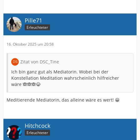
Pille71
Erleuchteter
16. Oktober 2025 um 20:58
Zitat von DSC_Tine
Ich bin ganz gut als Mediatorin. Wobei bei der
Konstellation Meditation wahrscheinlich hilfreicher
wäre 🙈🙈🙈😂
Meditierende Mediatorin, das alleine wäre es wert! 😀
Hitchcock
Erleuchteter