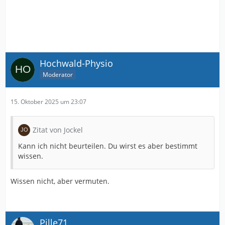
Hochwald-Physio
Moderator
15. Oktober 2025 um 23:07
Zitat von Jockel
Kann ich nicht beurteilen. Du wirst es aber bestimmt
wissen.
Wissen nicht, aber vermuten.
Pille71