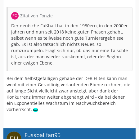
Zitat von Fonzie
Der deutsche Fußball hat in den 1980ern, in den 2000er
Jahren und nun seit 2018 keine guten Phasen gehabt,
selbst wenn es teilweise noch gute Turnierergebnisse
gab. Es ist also tatsächlich nichts Neues, so
rumzurumpeln. Fragt sich nur, ob das nur eine Talsohle
ist, aus der man wieder rauskommt, oder der Beginn
einer ewigen Ebene.
Bei dem Selbstgefälligen gehabe der DFB Eliten kann man
wohl mit einer Geradlinig verlaufenden Ebene rechnen, die
auf lange Sicht vielleicht zwar ansteigt, aber dank der
Konkurrenz immer weiter abgehängt wird - da bei denen
ein Exponentielles Wachstum im Nachwuchsbereich
vorherrscht.
Fussballfan95