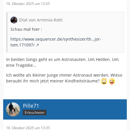
16. Oktober 2025 um 12:55
Zitat von Arminia-Rotti
Schau mal hier :
https://www.sequencer.de/synthesizer/th…jor-
tom.171097/
In beiden Songs geht es um Astronauten. Um Helden. Um
eine Tragödie…
Ich wollte als kleiner Junge immer Astronaut werden. Wieso
beraubt ihr mich jetzt meiner Kindheitsträume?
Pille71
Erleuchteter
16. Oktober 2025 um 13:35