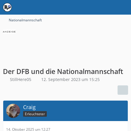
Nationalmannschaft
Der DFB und die Nationalmannschaft
StillHere05
12. September 2023 um 15:25
Craig
Erleuchteter
14. Oktober 2025 um 12:27