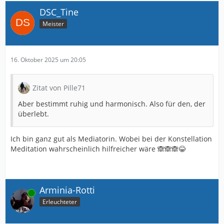
DSC_Tine
Meister
16. Oktober 2025 um 20:05
Zitat von Pille71
Aber bestimmt ruhig und harmonisch. Also für den, der
überlebt.
Ich bin ganz gut als Mediatorin. Wobei bei der Konstellation
Meditation wahrscheinlich hilfreicher wäre 🙈🙈🙈😂
Arminia-Rotti
Online
Erleuchteter