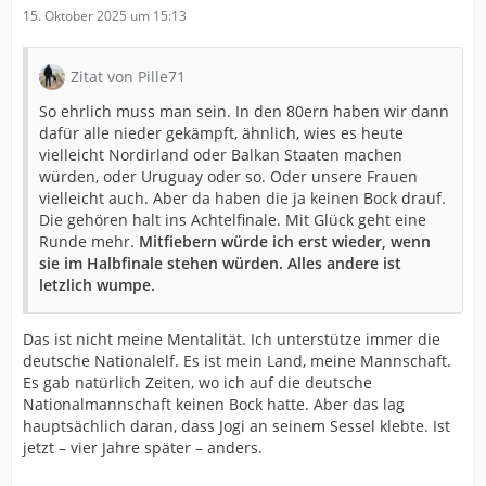
15. Oktober 2025 um 15:13
Zitat von Pille71
So ehrlich muss man sein. In den 80ern haben wir dann
dafür alle nieder gekämpft, ähnlich, wies es heute
vielleicht Nordirland oder Balkan Staaten machen
würden, oder Uruguay oder so. Oder unsere Frauen
vielleicht auch. Aber da haben die ja keinen Bock drauf.
Die gehören halt ins Achtelfinale. Mit Glück geht eine
Runde mehr.
Mitfiebern würde ich erst wieder, wenn
sie im Halbfinale stehen würden. Alles andere ist
letzlich wumpe.
Das ist nicht meine Mentalität. Ich unterstütze immer die
deutsche Nationalelf. Es ist mein Land, meine Mannschaft.
Es gab natürlich Zeiten, wo ich auf die deutsche
Nationalmannschaft keinen Bock hatte. Aber das lag
hauptsächlich daran, dass Jogi an seinem Sessel klebte. Ist
jetzt – vier Jahre später – anders.