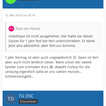
12. Mai 2024 um 10:14
Zitat von Fonzie
Unbehaun ist nicht ausgeliehen. Der hatte vor dieser
Saison für 1 Jahr fest bei Verl unterschrieben. Er käme
jetzt also ablösefrei, aber fest zur Arminia.
1 Jahr Vertrag ist aber auch ungewöhnlich 🤨. Dann ist Verl
aber auch nicht wirklich clever. Wäre schon der zweite
Spieler zum schmalen Kurs 😄, obwohl Corboz für die
Leistung eigentlich Geld an uns zahlen müsste...
Schmerzensgeld...
TG DSC
Erleuchteter