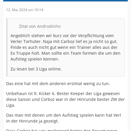
12. Mai 2024 um 10:14
Zitat von Androdinho
Angeblich stehen wir kurz vor der Verpflichtung vom
Verler Torhüter. Naja mit Carboz lief es ja nicht so gut.
Finde es auch nicht gut wenn ein Trainer alles aus der
Ex Truppe holt. Man sollte ein Team formen die um den
Aufstieg spielen können.
Zu lesen bei 3 Liga online.
Das eine hat mit dem anderen erstmal wenig zu tun.
Unbehaun ist lt. Kicker 6. Bester Keeper der Liga gewesen
diese Saison und Corboz war in der Hinrunde bester ZM der
Liga.
Das man mit denen um den Aufstieg spielen kann hat Verl
in der Hinrunde ja gezeigt.
Dass Corboz bei uns meilenweit hinter den Erwartungen