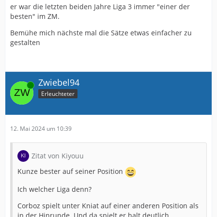
er war die letzten beiden Jahre Liga 3 immer "einer der
besten" im ZM.
Bemühe mich nächste mal die Sätze etwas einfacher zu
gestalten
Zwiebel94
Online
Erleuchteter
12. Mai 2024 um 10:39
Zitat von Kiyouu
Kunze bester auf seiner Position
Ich welcher Liga denn?
Corboz spielt unter Kniat auf einer anderen Position als
in der Hinrunde. Und da spielt er halt deutlich