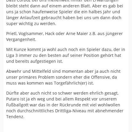
bleibt steht dann auf einem anderen Blatt. Aber es gab bei
uns ja schon haufenweise Spieler die ein halbes Jahr und
länger Anlaufzeit gebraucht haben bei uns um dann doch
super wichtig zu werden.
Prietl, Voglsammer, Hack oder Arne Maier z.B. aus jüngerer
Vergangenheit.
Mit Kunze kommt ja wohl auch noch ein Spieler dazu, der in
Liga 3 immer zu den besten auf seiner Position gehört hat
und bereits aufgestiegen ist.
Abwehr und Mittelfeld sind momentan aber ja auch nicht
unser primäres Problem sondern eher die Offensive, da
muss was kommen was Torgefährlich(er) ist.
Dürfte aber auch nicht so schwer werden ehrlich gesagt,
Putaro ist ja eh weg und bei allem Respekt vor unserem
Fußballgott war das in der Rückrunde mit viel wohlwollen
noch durchschnittliches Drittliga-Niveau mit abnehmender
Tendenz.