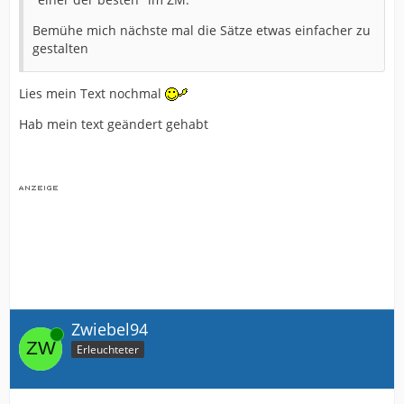
Bemühe mich nächste mal die Sätze etwas einfacher zu
gestalten
Lies mein Text nochmal
Hab mein text geändert gehabt
Zwiebel94
Online
Erleuchteter