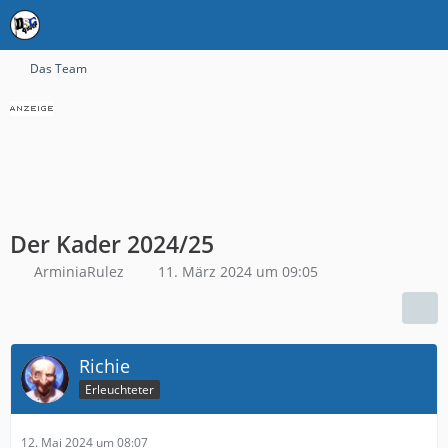
Das Team
Der Kader 2024/25
ArminiaRulez
11. März 2024 um 09:05
Richie
Erleuchteter
12. Mai 2024 um 08:07