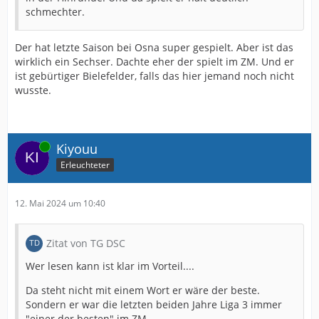
schmechter.
Der hat letzte Saison bei Osna super gespielt. Aber ist das
wirklich ein Sechser. Dachte eher der spielt im ZM. Und er
ist gebürtiger Bielefelder, falls das hier jemand noch nicht
wusste.
Online
Kiyouu
Erleuchteter
12. Mai 2024 um 10:40
Zitat von TG DSC
Wer lesen kann ist klar im Vorteil....
Da steht nicht mit einem Wort er wäre der beste.
Sondern er war die letzten beiden Jahre Liga 3 immer
"einer der besten" im ZM.