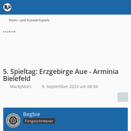
Heim- und Auswärtspiele
5. Spieltag: Erzgebirge Aue - Arminia
Bielefeld
MarkyMarc
9. September 2024 um 08:56
Begbie
Fortgeschrittener