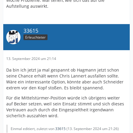
Woche Probleme. Mal sehen, wie sich das auf die
Aufstellung auswirkt.
33615
Erleuchteter
13. September 2024 um 21:14
Da bin ich jetzt ja mal gespannt ob Hagmann jetzt schon
seine Chance erhält wenn Chris Lannert ausfallen sollte.
Wäre ein interessante Option, könnte aber auch Schneider
extrem vor den Kopf stoßen. Es bleibt spannend.
Für die Mittelstürmer-Position würde ich übrigens weiter
auf Becker setzen, weil sein Einsatz stimmt und sich dieses
Vertrauen auch durch die Eingespieltheit irgendwann
sicherlich auszahlen wird.
Einmal editiert, zuletzt von
33615
(
13. September 2024 um 21:26
)