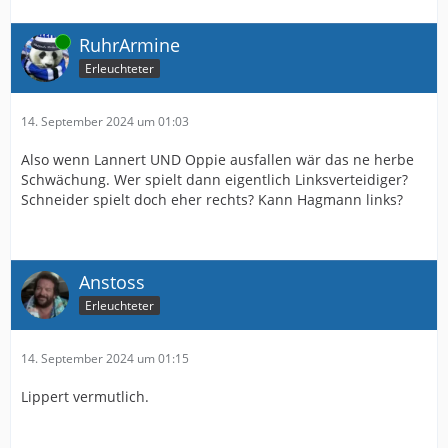
Online
RuhrArmine
Erleuchteter
14. September 2024 um 01:03
Also wenn Lannert UND Oppie ausfallen wär das ne herbe
Schwächung. Wer spielt dann eigentlich Linksverteidiger?
Schneider spielt doch eher rechts? Kann Hagmann links?
Anstoss
Erleuchteter
14. September 2024 um 01:15
Lippert vermutlich.