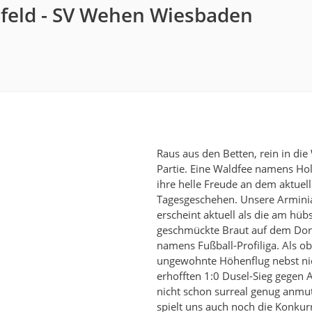
lefeld - SV Wehen Wiesbaden
Raus aus den Betten, rein in die
Partie. Eine Waldfee namens Hol
ihre helle Freude an dem aktuel
Tagesgeschehen. Unsere Armini
erscheint aktuell als die am hüb
geschmückte Braut auf dem Dor
namens Fußball-Profiliga. Als ob
ungewohnte Höhenflug nebst n
erhofften 1:0 Dusel-Sieg gegen 
nicht schon surreal genug anmute
spielt uns auch noch die Konkur