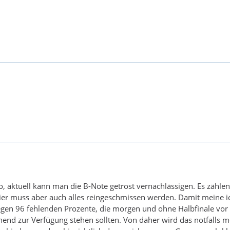
o, aktuell kann man die B-Note getrost vernachlässigen. Es zählen
ier muss aber auch alles reingeschmissen werden. Damit meine i
egen 96 fehlenden Prozente, die morgen und ohne Halbfinale vo
end zur Verfügung stehen sollten. Von daher wird das notfalls 