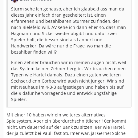
Sturm sehe ich genauso, aber ich glaube,d ass man da
dieses Jahr einfach dran gescheitert ist, einen
erfahrenen und bezahlbaren Stürmer zu finden, der
nach Bielefeld will. AV sehe ich dann eher so, dass man
Hagmann und Sicker wieder abgibt und dafür zwei
Spieler holt, die besser sind als Lannert und
Handwerker. Da wäre nur die Frage, wo man die
bezahlbar finden will?
Einen Zehner brauchen wir in meinen augen nicht, weil
das System keinen Zehner hergibt. Wir brauchen einen
Typen wie Hartel damals. Dazu einen guten weiteren
Sechser,d enn Corboz wird auch nicht jünger. Wir sind
mit Neuhaus im 4-3-3 aufgestiegen und haben bis auf
die 9 dafür hervorragende und entwicklungsfähige
Spieler.
Mit einer 10 haben wir ein weiteres alternatives
Spielsystem. Aber ein überdurchschnittlicher 10er kommt
nicht, um dauernd auf der Bank zu sitzen. 8er wie Hartel,
der ja zuletzt bei Pauli fast Stürmer war, ja! Gerne! Solche