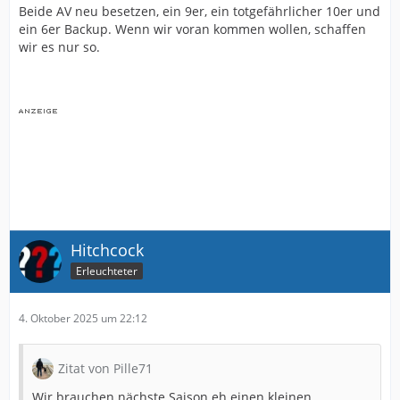
Beide AV neu besetzen, ein 9er, ein totgefährlicher 10er und
ein 6er Backup. Wenn wir voran kommen wollen, schaffen
wir es nur so.
Hitchcock
Erleuchteter
4. Oktober 2025 um 22:12
Zitat von Pille71
Wir brauchen nächste Saison eh einen kleinen