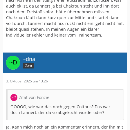
nach vorne in den völlig freien Rückraum aufzurücken, was
auch ok ist, da Lannert ja bei Chakroun steht und ihn dort
nach dem Freistoß sofort hätte übernehmen müssen.
Chakroun läuft dann kurz quer zur Mitte und startet dann
voll durch. Lannert macht nix, rückt nicht ein, geht nicht mit,
bleibt quasi stehen. In meinen Augen ein klarer
individueller Fehler und keiner vom Trainerteam.
~dna
Gast
3. Oktober 2025 um 13:26
Zitat von Fonzie
ÖÖÖÖÖ, wie war das noch gegen Cottbus? Das war
doch Lannert, der da so abgekocht wurde, oder?
Ja. Kann mich noch an ein Kommentar erinnern, der ihn mit