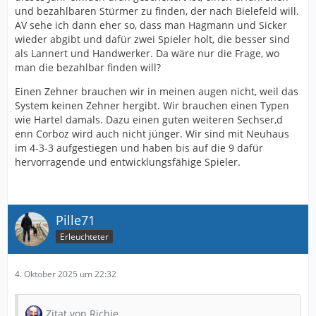
und bezahlbaren Stürmer zu finden, der nach Bielefeld will.
AV sehe ich dann eher so, dass man Hagmann und Sicker
wieder abgibt und dafür zwei Spieler holt, die besser sind
als Lannert und Handwerker. Da wäre nur die Frage, wo
man die bezahlbar finden will?
Einen Zehner brauchen wir in meinen augen nicht, weil das
System keinen Zehner hergibt. Wir brauchen einen Typen
wie Hartel damals. Dazu einen guten weiteren Sechser,d
enn Corboz wird auch nicht jünger. Wir sind mit Neuhaus
im 4-3-3 aufgestiegen und haben bis auf die 9 dafür
hervorragende und entwicklungsfähige Spieler.
Pille71
Erleuchteter
4. Oktober 2025 um 22:32
Zitat von Richie