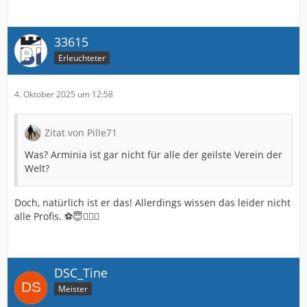
33615
Erleuchteter
4. Oktober 2025 um 12:58
Zitat von Pille71
Was? Arminia ist gar nicht für alle der geilste Verein der
Welt?
Doch, natürlich ist er das! Allerdings wissen das leider nicht
alle Profis. ⚽️😇🤷🏻‍♂️
DSC_Tine
Meister