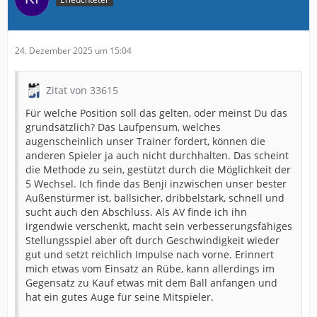
24. Dezember 2025 um 15:04
Zitat von 33615
Für welche Position soll das gelten, oder meinst Du das
grundsätzlich? Das Laufpensum, welches
augenscheinlich unser Trainer fordert, können die
anderen Spieler ja auch nicht durchhalten. Das scheint
die Methode zu sein, gestützt durch die Möglichkeit der
5 Wechsel. Ich finde das Benji inzwischen unser bester
Außenstürmer ist, ballsicher, dribbelstark, schnell und
sucht auch den Abschluss. Als AV finde ich ihn
irgendwie verschenkt, macht sein verbesserungsfähiges
Stellungsspiel aber oft durch Geschwindigkeit wieder
gut und setzt reichlich Impulse nach vorne. Erinnert
mich etwas vom Einsatz an Rübe, kann allerdings im
Gegensatz zu Kauf etwas mit dem Ball anfangen und
hat ein gutes Auge für seine Mitspieler.