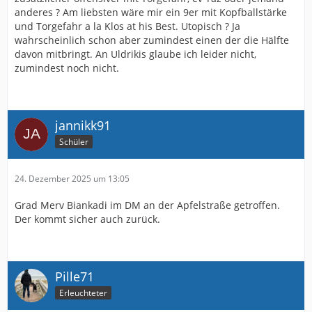
anderes ? Am liebsten wäre mir ein 9er mit Kopfballstärke
und Torgefahr a la Klos at his Best. Utopisch ? Ja
wahrscheinlich schon aber zumindest einen der die Hälfte
davon mitbringt. An Uldrikis glaube ich leider nicht,
zumindest noch nicht.
jannikk91
Schüler
24. Dezember 2025 um 13:05
Grad Merv Biankadi im DM an der Apfelstraße getroffen.
Der kommt sicher auch zurück.
Pille71
Erleuchteter