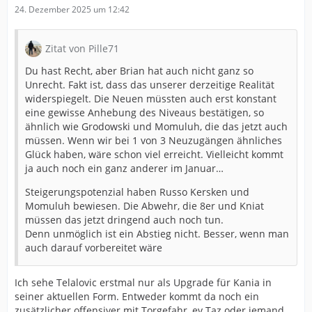
24. Dezember 2025 um 12:42
Zitat von Pille71
Du hast Recht, aber Brian hat auch nicht ganz so
Unrecht. Fakt ist, dass das unserer derzeitige Realität
widerspiegelt. Die Neuen müssten auch erst konstant
eine gewisse Anhebung des Niveaus bestätigen, so
ähnlich wie Grodowski und Momuluh, die das jetzt auch
müssen. Wenn wir bei 1 von 3 Neuzugängen ähnliches
Glück haben, wäre schon viel erreicht. Vielleicht kommt
ja auch noch ein ganz anderer im Januar…
Steigerungspotenzial haben Russo Kersken und
Momuluh bewiesen. Die Abwehr, die 8er und Kniat
müssen das jetzt dringend auch noch tun.
Denn unmöglich ist ein Abstieg nicht. Besser, wenn man
auch darauf vorbereitet wäre
Ich sehe Telalovic erstmal nur als Upgrade für Kania in
seiner aktuellen Form. Entweder kommt da noch ein
zusätzlicher offensiver mit Torgefahr, ev Taz oder jemand