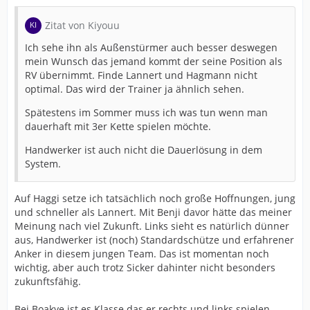
Zitat von Kiyouu
Ich sehe ihn als Außenstürmer auch besser deswegen
mein Wunsch das jemand kommt der seine Position als
RV übernimmt. Finde Lannert und Hagmann nicht
optimal. Das wird der Trainer ja ähnlich sehen.
Spätestens im Sommer muss ich was tun wenn man
dauerhaft mit 3er Kette spielen möchte.
Handwerker ist auch nicht die Dauerlösung in dem
System.
Auf Haggi setze ich tatsächlich noch große Hoffnungen, jung
und schneller als Lannert. Mit Benji davor hätte das meiner
Meinung nach viel Zukunft. Links sieht es natürlich dünner
aus, Handwerker ist (noch) Standardschütze und erfahrener
Anker in diesem jungen Team. Das ist momentan noch
wichtig, aber auch trotz Sicker dahinter nicht besonders
zukunftsfähig.
Bei Boakye ist es Klasse das er rechts und links spielen