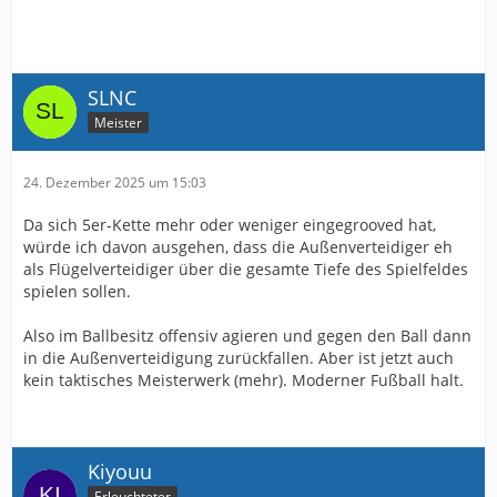
SLNC
Meister
24. Dezember 2025 um 15:03
Da sich 5er-Kette mehr oder weniger eingegrooved hat,
würde ich davon ausgehen, dass die Außenverteidiger eh
als Flügelverteidiger über die gesamte Tiefe des Spielfeldes
spielen sollen.
Also im Ballbesitz offensiv agieren und gegen den Ball dann
in die Außenverteidigung zurückfallen. Aber ist jetzt auch
kein taktisches Meisterwerk (mehr). Moderner Fußball halt.
Kiyouu
Erleuchteter