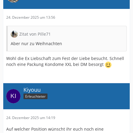
24. Dezember 2025 um 13:56
Zitat von Pille71
Aber nur zu Weihnachten
Wohl die Ex Liebschaft zum Fest der Liebe besucht. Schnell
noch eine Packung Kondome XXL bei DM besorgt
Kiyouu
Erleuchteter
24. Dezember 2025 um 14:19
Auf welcher Position wünscht ihr euch noch eine