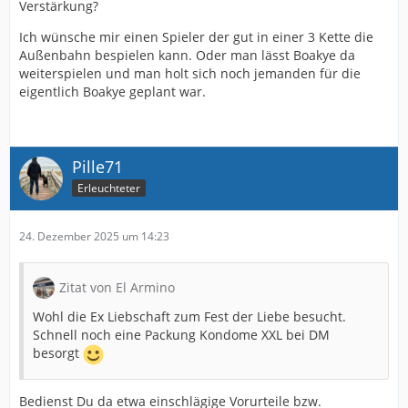
Verstärkung?
Ich wünsche mir einen Spieler der gut in einer 3 Kette die
Außenbahn bespielen kann. Oder man lässt Boakye da
weiterspielen und man holt sich noch jemanden für die
eigentlich Boakye geplant war.
Pille71
Erleuchteter
24. Dezember 2025 um 14:23
Zitat von El Armino
Wohl die Ex Liebschaft zum Fest der Liebe besucht.
Schnell noch eine Packung Kondome XXL bei DM
besorgt
Bedienst Du da etwa einschlägige Vorurteile bzw.