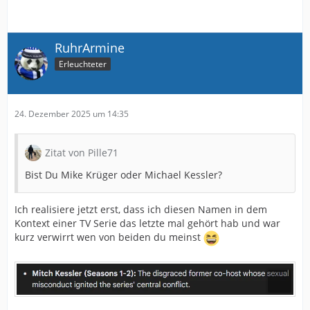
RuhrArmine
Erleuchteter
24. Dezember 2025 um 14:35
Zitat von Pille71
Bist Du Mike Krüger oder Michael Kessler?
Ich realisiere jetzt erst, dass ich diesen Namen in dem
Kontext einer TV Serie das letzte mal gehört hab und war
kurz verwirrt wen von beiden du meinst