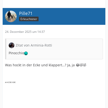
Pille71
Erleuchteter
24. Dezember 2025 um 14:37
Zitat von Arminia-Rotti
Pinocchio
Was hockt in der Ecke und klappert…? Ja, ja 😂🤣🤣