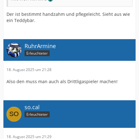
Der ist bestimmt handzahm und pflegeleicht. Sieht aus wie
ein Teddybär.
RuhrArmine
Erleuchteter
18. August 2025 um 21:28
Also den muss man auch als Drittligaspieler machen!
so.cal
Erleuchteter
18. August 2025 um 21:29