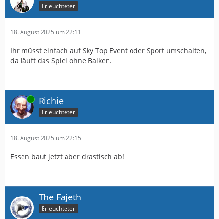
Erleuchteter
18. August 2025 um 22:11
Ihr müsst einfach auf Sky Top Event oder Sport umschalten,
da läuft das Spiel ohne Balken.
Online
Richie
Erleuchteter
18. August 2025 um 22:15
Essen baut jetzt aber drastisch ab!
The Fajeth
Erleuchteter