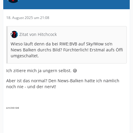
18. August 2025 um 21:08
Zitat von Hitchcock
Wieso läuft denn da bei RWE:BVB auf Sky/Wow so’n
News Balken durchs Bild? Fürchterlich! Erstmal aufs Öffi
umgeschaltet.
Ich zitiere mich ja ungern selbst. 😅
Aber ist das normal? Den News-Balken hatte ich nämlich
noch nie - und der nervt!