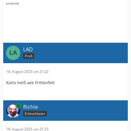
LAD
Profi
18. August 2025 um 21:22
Kaito heiß wie Frittenfett
Online
Richie
Erleuchteter
18. August 2025 um 21:25