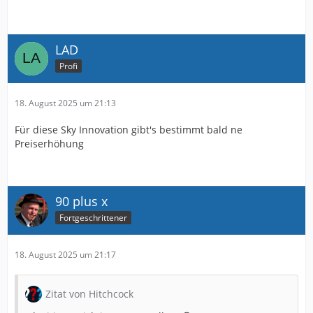
LAD
Profi
18. August 2025 um 21:13
Für diese Sky Innovation gibt's bestimmt bald ne
Preiserhöhung
90 plus x
Fortgeschrittener
18. August 2025 um 21:17
Zitat von Hitchcock