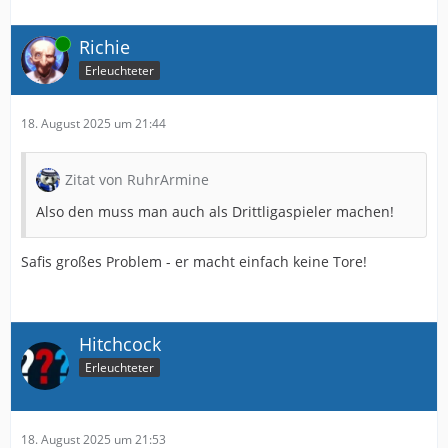
Online
Richie
Erleuchteter
18. August 2025 um 21:44
Zitat von RuhrArmine
Also den muss man auch als Drittligaspieler machen!
Safis großes Problem - er macht einfach keine Tore!
Hitchcock
Erleuchteter
18. August 2025 um 21:53