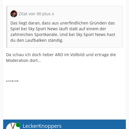
Zitat von 90 plus x
Das liegt daran, dass aus unerfindlichen Gründen das
Spiel bei Sky Sport News läuft statt auf einem der
zahlreichen Sportkanäle. Und bei Sky Sport News hast
du den Laufbalken ständig.
Da schau ich doch lieber ARD im Vollbild und ertrage die
Moderation dort…
Online
LeckerKnoppers