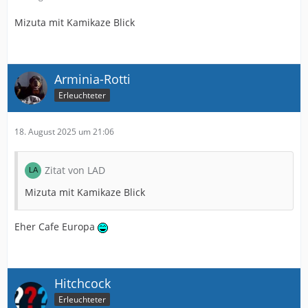
Mizuta mit Kamikaze Blick
Arminia-Rotti
Erleuchteter
18. August 2025 um 21:06
Zitat von LAD
Mizuta mit Kamikaze Blick
Eher Cafe Europa
Hitchcock
Erleuchteter