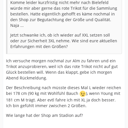
Komme leider kurzfristig nicht mehr nach Bielefeld
würde mir aber gerne das rote Trikot für die Sammlung
bestellen. Hatte eigentlich gehofft es käme nochmal in
den Shop zur Begutachtung der Größe und Qualität.
Naja ...
Jetzt schwanke ich, ob ich wieder auf XXL setzen soll
oder zur Sicherheit 3XL nehme. Wie sind eure aktuellen
Erfahrungen mit den Größen?
Ich versuche morgen nochmal zur Alm zu fahren und ein
Trikot anzuprobieren, weil ich das rote Trikot nicht auf gut
Glück bestellen will. Wenn das klappt, gebe ich morgen
Abend Rückmeldung.
Der Beschreibung nach müsste dieses Mal L wieder reichen
bei 178 cm (90 kg mit Wohlfühl Bauch
), wenn Young mit
181 cm M trägt. Aber evtl fahre ich mit XL ja doch besser.
Ich bin gefühlt immer zwischen 2 Größen.
Wie lange hat der Shop am Stadion auf?