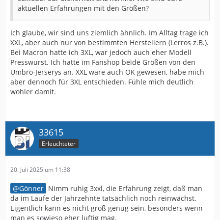
aktuellen Erfahrungen mit den Größen?
Ich glaube, wir sind uns ziemlich ähnlich. Im Alltag trage ich
XXL, aber auch nur von bestimmten Herstellern (Lerros z.B.).
Bei Macron hatte ich 3XL, war jedoch auch eher Modell
Presswurst. Ich hatte im Fanshop beide Größen von den
Umbro-Jerserys an. XXL wäre auch OK gewesen, habe mich
aber dennoch für 3XL entschieden. Fühle mich deutlich
wohler damit.
33615
Erleuchteter
20. Juli 2025 um 11:38
Gönner
Nimm ruhig 3xxl, die Erfahrung zeigt, daß man
da im Laufe der Jahrzehnte tatsächlich noch reinwächst.
Eigentlich kann es nicht groß genug sein, besonders wenn
man es sowieso eher luftig mag.