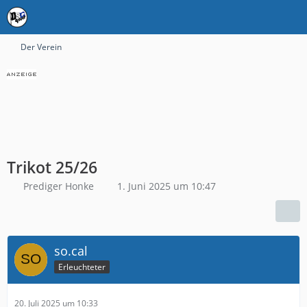
Der Verein
Trikot 25/26
Prediger Honke
1. Juni 2025 um 10:47
so.cal
Erleuchteter
20. Juli 2025 um 10:33