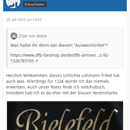
Erleuchteter
20. Juli 2025 um 14:03
Zitat von Botte
Was haltet ihr denn von diesem "Ausweichtrikot"?
https://www.dfb-fanshop.de/de/dfb-anniver…z-92-
1326783103
Herzlich Willkommen, dieses schlichte Lohmann Trikot hat
auch was. Allerdings für 122€ würde ich das niemals
erwerben. Auch unser Rotes finde ich nett/hübsch,
trotzdem hab ich es da eher mit der blauen Vereinsfarbe.