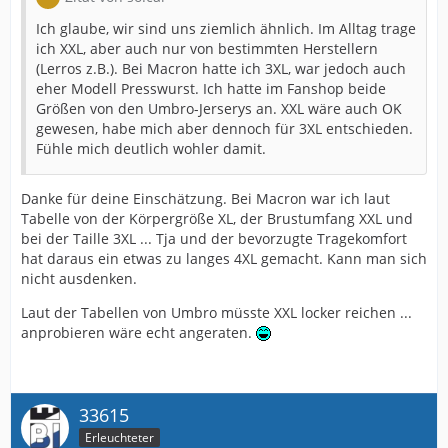
Ich glaube, wir sind uns ziemlich ähnlich. Im Alltag trage
ich XXL, aber auch nur von bestimmten Herstellern
(Lerros z.B.). Bei Macron hatte ich 3XL, war jedoch auch
eher Modell Presswurst. Ich hatte im Fanshop beide
Größen von den Umbro-Jerserys an. XXL wäre auch OK
gewesen, habe mich aber dennoch für 3XL entschieden.
Fühle mich deutlich wohler damit.
Danke für deine Einschätzung. Bei Macron war ich laut
Tabelle von der Körpergröße XL, der Brustumfang XXL und
bei der Taille 3XL ... Tja und der bevorzugte Tragekomfort
hat daraus ein etwas zu langes 4XL gemacht. Kann man sich
nicht ausdenken.
Laut der Tabellen von Umbro müsste XXL locker reichen ...
anprobieren wäre echt angeraten.
33615
Erleuchteter