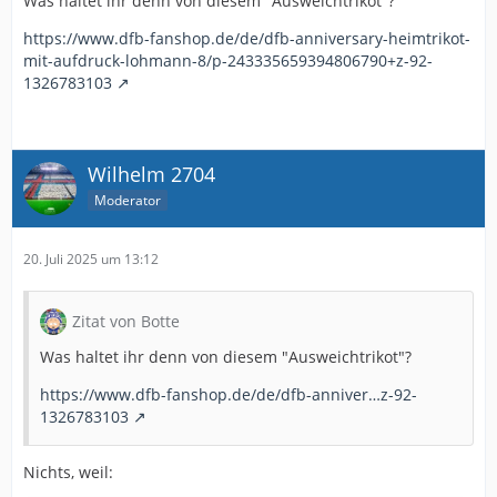
Was haltet ihr denn von diesem "Ausweichtrikot"?
https://www.dfb-fanshop.de/de/dfb-anniversary-heimtrikot-
mit-aufdruck-lohmann-8/p-243335659394806790+z-92-
1326783103
Wilhelm 2704
Moderator
20. Juli 2025 um 13:12
Zitat von Botte
Was haltet ihr denn von diesem "Ausweichtrikot"?
https://www.dfb-fanshop.de/de/dfb-anniver…z-92-
1326783103
Nichts, weil: