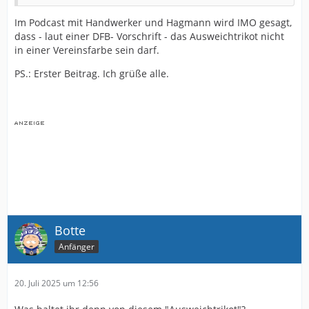
Im Podcast mit Handwerker und Hagmann wird IMO gesagt,
dass - laut einer DFB- Vorschrift - das Ausweichtrikot nicht
in einer Vereinsfarbe sein darf.
PS.: Erster Beitrag. Ich grüße alle.
Botte
Anfänger
20. Juli 2025 um 12:56