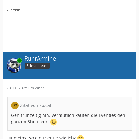
RuhrArmine
Online
Erleuchteter
20. Juli 2025 um 20:33
Zitat von so.cal
Geh frühzeitig hin. Vermutlich kaufen die Eventies den
ganzen Shop leer.
Du meinst so ein Eventie wie ich?