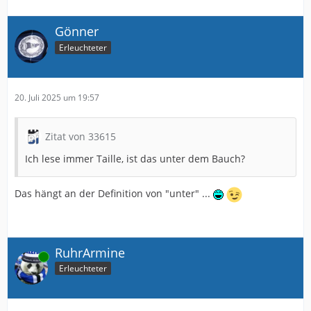
Gönner
Erleuchteter
20. Juli 2025 um 19:57
Zitat von 33615
Ich lese immer Taille, ist das unter dem Bauch?
Das hängt an der Definition von "unter" ...
RuhrArmine
Online
Erleuchteter