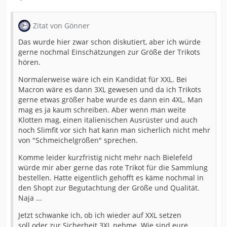
Zitat von Gönner
Das wurde hier zwar schon diskutiert, aber ich würde
gerne nochmal Einschätzungen zur Größe der Trikots
hören.
Normalerweise wäre ich ein Kandidat für XXL. Bei
Macron wäre es dann 3XL gewesen und da ich Trikots
gerne etwas größer habe wurde es dann ein 4XL. Man
mag es ja kaum schreiben. Aber wenn man weite
Klotten mag, einen italienischen Ausrüster und auch
noch Slimfit vor sich hat kann man sicherlich nicht mehr
von "Schmeichelgrößen" sprechen.
Komme leider kurzfristig nicht mehr nach Bielefeld
würde mir aber gerne das rote Trikot für die Sammlung
bestellen. Hatte eigentlich gehofft es käme nochmal in
den Shopt zur Begutachtung der Größe und Qualität.
Naja ...
Jetzt schwanke ich, ob ich wieder auf XXL setzen
soll.oder zur Sicherheit 3XL nehme. Wie sind eure