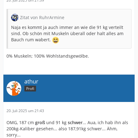
20. Juli 2025 um 21:39
Zitat von RuhrArmine
Naja es kommt ja auch immer an wie die 91 kg verteilt
sind. Ob schön mit Muskeln überall oder halt alles am
Bauch rum wabert.
0% Muskeln; 100% Wohlstandsgewölbe.
athur
Profi
20. Juli 2025 um 21:43
OMG, 187 cm
groß
und 91 kg
schwer
... Aua, ich hab ihn als
200kg-Kaliber gesehen... also 187,91kg schwer... Ähm,
sorry...