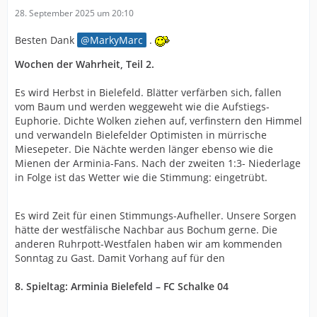
28. September 2025 um 20:10
Besten Dank
MarkyMarc
.
Wochen der Wahrheit, Teil 2.
Es wird Herbst in Bielefeld. Blätter verfärben sich, fallen
vom Baum und werden weggeweht wie die Aufstiegs-
Euphorie. Dichte Wolken ziehen auf, verfinstern den Himmel
und verwandeln Bielefelder Optimisten in mürrische
Miesepeter. Die Nächte werden länger ebenso wie die
Mienen der Arminia-Fans. Nach der zweiten 1:3- Niederlage
in Folge ist das Wetter wie die Stimmung: eingetrübt.
Es wird Zeit für einen Stimmungs-Aufheller. Unsere Sorgen
hätte der westfälische Nachbar aus Bochum gerne. Die
anderen Ruhrpott-Westfalen haben wir am kommenden
Sonntag zu Gast. Damit Vorhang auf für den
8. Spieltag: Arminia Bielefeld – FC Schalke 04