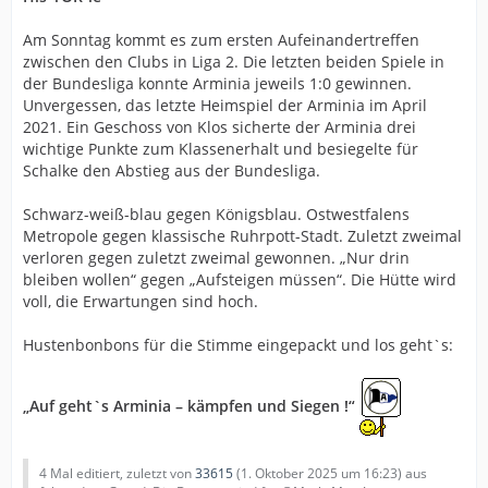
Am Sonntag kommt es zum ersten Aufeinandertreffen
zwischen den Clubs in Liga 2. Die letzten beiden Spiele in
der Bundesliga konnte Arminia jeweils 1:0 gewinnen.
Unvergessen, das letzte Heimspiel der Arminia im April
2021. Ein Geschoss von Klos sicherte der Arminia drei
wichtige Punkte zum Klassenerhalt und besiegelte für
Schalke den Abstieg aus der Bundesliga.
Schwarz-weiß-blau gegen Königsblau. Ostwestfalens
Metropole gegen klassische Ruhrpott-Stadt. Zuletzt zweimal
verloren gegen zuletzt zweimal gewonnen. „Nur drin
bleiben wollen“ gegen „Aufsteigen müssen“. Die Hütte wird
voll, die Erwartungen sind hoch.
Hustenbonbons für die Stimme eingepackt und los geht`s:
„Auf geht`s Arminia – kämpfen und Siegen !“
4 Mal editiert, zuletzt von
33615
(
1. Oktober 2025 um 16:23
) aus