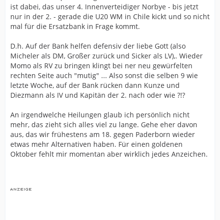
ist dabei, das unser 4. Innenverteidiger Norbye - bis jetzt
nur in der 2. - gerade die U20 WM in Chile kickt und so nicht
mal für die Ersatzbank in Frage kommt.
D.h. Auf der Bank helfen defensiv der liebe Gott (also
Micheler als DM, Großer zurück und Sicker als LV),. Wieder
Momo als RV zu bringen klingt bei ner neu gewürfelten
rechten Seite auch "mutig" ... Also sonst die selben 9 wie
letzte Woche, auf der Bank rücken dann Kunze und
Diezmann als IV und Kapitän der 2. nach oder wie ?!?
An irgendwelche Heilungen glaub ich persönlich nicht
mehr, das zieht sich alles viel zu lange. Gehe eher davon
aus, das wir frühestens am 18. gegen Paderborn wieder
etwas mehr Alternativen haben. Für einen goldenen
Oktober fehlt mir momentan aber wirklich jedes Anzeichen.