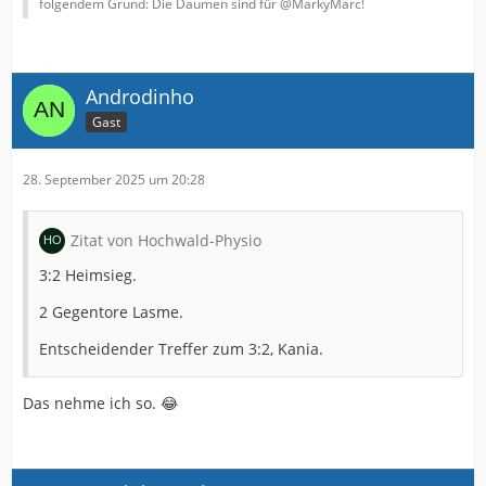
folgendem Grund: Die Daumen sind für @MarkyMarc!
Androdinho
Gast
28. September 2025 um 20:28
Zitat von Hochwald-Physio
3:2 Heimsieg.
2 Gegentore Lasme.
Entscheidender Treffer zum 3:2, Kania.
Das nehme ich so. 😂