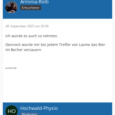
Arminia-Rotti
Erleuchteter
28. September 2025 um 20:30
Ich würde es auch so nehmen.
Dennoch würde mir bei jedem Treffer von Lasme das Bier
im Becher versauern
Hochwald-Physio
Moderator