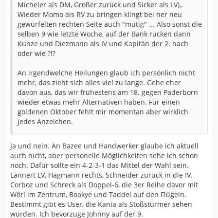
Micheler als DM, Großer zurück und Sicker als LV),.
Wieder Momo als RV zu bringen klingt bei ner neu
gewürfelten rechten Seite auch "mutig" ... Also sonst die
selben 9 wie letzte Woche, auf der Bank rücken dann
Kunze und Diezmann als IV und Kapitän der 2. nach
oder wie ?!?
An irgendwelche Heilungen glaub ich persönlich nicht
mehr, das zieht sich alles viel zu lange. Gehe eher
davon aus, das wir frühestens am 18. gegen Paderborn
wieder etwas mehr Alternativen haben. Für einen
goldenen Oktober fehlt mir momentan aber wirklich
jedes Anzeichen.
Ja und nein. An Bazee und Handwerker glaube ich aktuell
auch nicht, aber personelle Möglichkeiten sehe ich schon
noch. Dafür sollte ein 4-2-3-1 das Mittel der Wahl sein.
Lannert LV, Hagmann rechts, Schneider zurück in die IV.
Corboz und Schreck als Doppel-6, die 3er Reihe davor mit
Wörl im Zentrum, Boakye und Taddel auf den Flügeln.
Bestimmt gibt es User, die Kania als Stoßstürmer sehen
würden. Ich bevorzuge Johnny auf der 9.