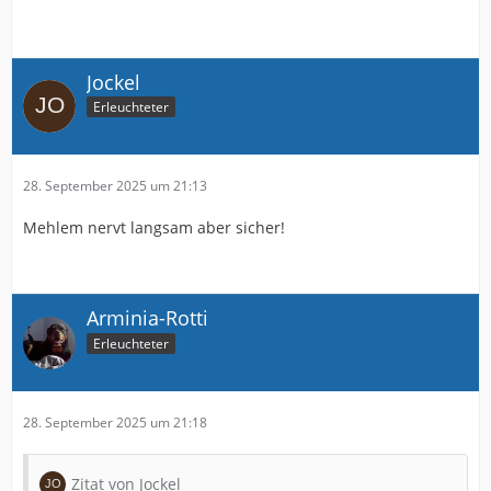
Jockel
Erleuchteter
28. September 2025 um 21:13
Mehlem nervt langsam aber sicher!
Arminia-Rotti
Erleuchteter
28. September 2025 um 21:18
Zitat von Jockel