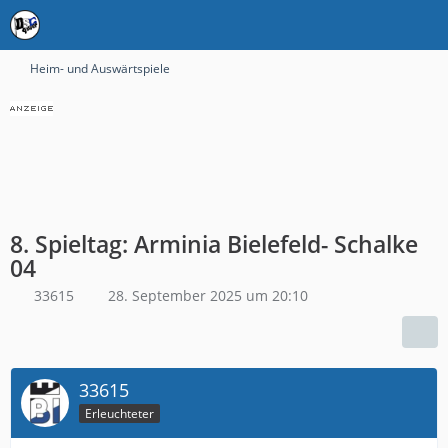
Heim- und Auswärtspiele
8. Spieltag: Arminia Bielefeld- Schalke
04
33615
28. September 2025 um 20:10
33615
Erleuchteter