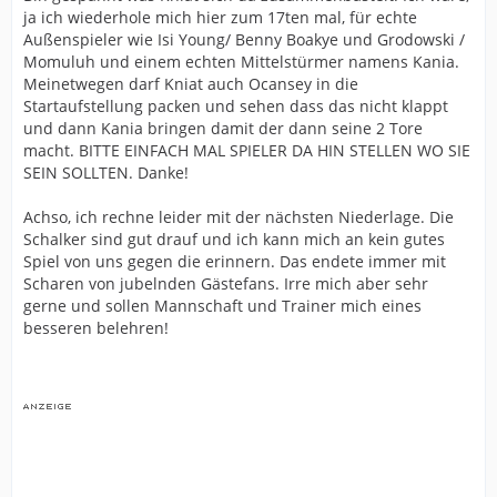
ja ich wiederhole mich hier zum 17ten mal, für echte
Außenspieler wie Isi Young/ Benny Boakye und Grodowski /
Momuluh und einem echten Mittelstürmer namens Kania.
Meinetwegen darf Kniat auch Ocansey in die
Startaufstellung packen und sehen dass das nicht klappt
und dann Kania bringen damit der dann seine 2 Tore
macht. BITTE EINFACH MAL SPIELER DA HIN STELLEN WO SIE
SEIN SOLLTEN. Danke!
Achso, ich rechne leider mit der nächsten Niederlage. Die
Schalker sind gut drauf und ich kann mich an kein gutes
Spiel von uns gegen die erinnern. Das endete immer mit
Scharen von jubelnden Gästefans. Irre mich aber sehr
gerne und sollen Mannschaft und Trainer mich eines
besseren belehren!