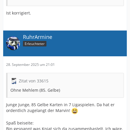
Ist korrigiert.
RuhrArmine
Erleuchteter
28. September 2025 um 21:01
Zitat von 33615
Ohne Mehlem (85. Gelbe)
Junge Junge, 85 Gelbe Karten in 7 Ligaspielen. Da hat er
ordentlich zugelangt der Marvin!
Spaß beiseite:
Bin gespannt was Kniat sich da zusammenbastelt. Ich wäre,