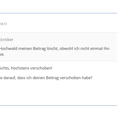
18:51
kritiker
 Hochwald meinen Beitrag löscht, obwohl ich nicht einmal ihn
be.
nichts, höchstens verschoben!
 darauf, dass ich deinen Beitrag verschoben habe?