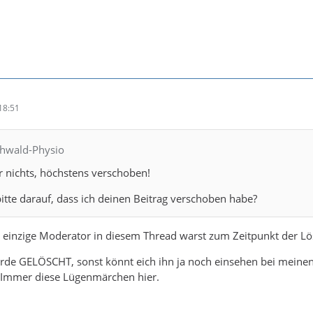
18:51
chwald-Physio
r nichts, höchstens verschoben!
tte darauf, dass ich deinen Beitrag verschoben habe?
r einzige Moderator in diesem Thread warst zum Zeitpunkt der L
urde GELÖSCHT, sonst könnt eich ihn ja noch einsehen bei meine
. Immer diese Lügenmärchen hier.