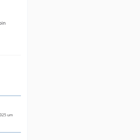
bin
2025 um