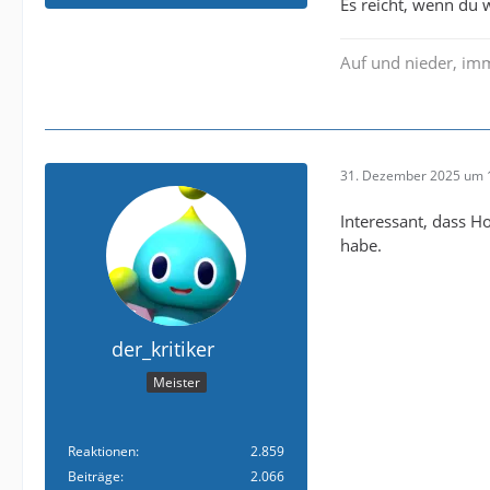
Es reicht, wenn du w
Auf und nieder, im
31. Dezember 2025 um 
Interessant, dass H
habe.
der_kritiker
Meister
Reaktionen
2.859
Beiträge
2.066