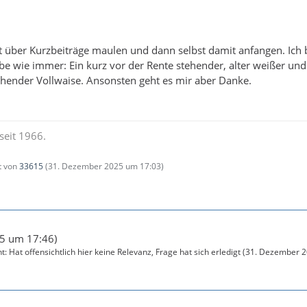
t über Kurzbeiträge maulen und dann selbst damit anfangen. Ich 
e wie immer: Ein kurz vor der Rente stehender, alter weißer und
ehender Vollwaise. Ansonsten geht es mir aber Danke.
seit 1966.
zt von
33615
(
31. Dezember 2025 um 17:03
)
5 um 17:46
)
at offensichtlich hier keine Relevanz, Frage hat sich erledigt (
31. Dezember 