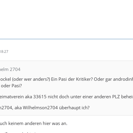
18:27
lhelm 2704
t Jockel (oder wer anders?) Ein Pasi der Kritiker? Oder gar androdi
 oder Pasi?
 Heimatverein aka 33615 nicht doch unter einer anderen PLZ behei
elm2704, aka Wilhelmson2704 überhaupt ich?
auch keinem anderen hier was an.