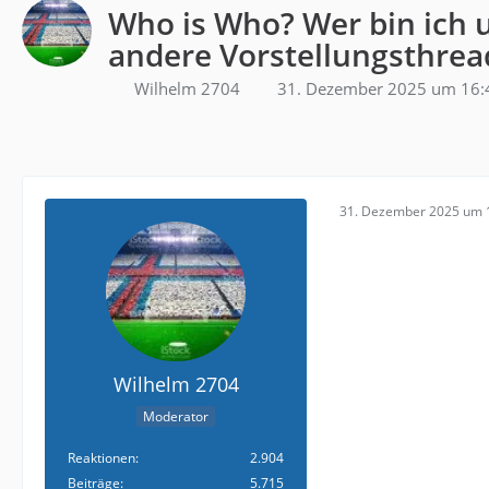
Who is Who? Wer bin ich u
andere Vorstellungsthrea
Wilhelm 2704
31. Dezember 2025 um 16:
31. Dezember 2025 um 
Wilhelm 2704
Moderator
Reaktionen
2.904
Beiträge
5.715