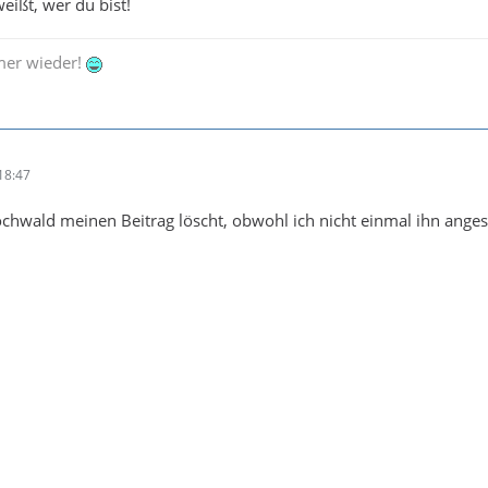
eißt, wer du bist!
mer wieder!
18:47
ochwald meinen Beitrag löscht, obwohl ich nicht einmal ihn ange