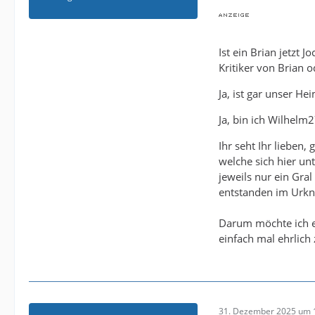
Ist ein Brian jetzt 
Kritiker von Brian o
Ja, ist gar unser H
Ja, bin ich Wilhel
Ihr seht Ihr lieben,
welche sich hier un
jeweils nur ein Gra
entstanden im Urkna
Darum möchte ich eu
einfach mal ehrlic
31. Dezember 2025 um 