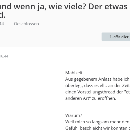
nd wenn ja, wie viele? Der etwas
d.
44
Geschlossen
1. offizieller
16:44
Mahlzeit.
Aus gegebenem Anlass habe ich
überlegt, dass es vllt. an der Zeit
einen Vorstellungsthread der "e
anderen Art" zu eröffnen.
Warum?
Weil mich so langsam mehr denn
Gefühl beschleicht wir könnten 