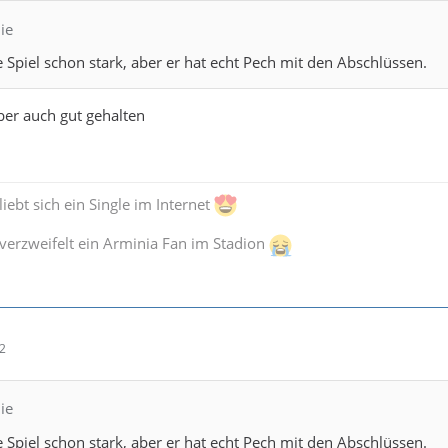
ie
e Spiel schon stark, aber er hat echt Pech mit den Abschlüssen.
ber auch gut gehalten
iebt sich ein Single im Internet
verzweifelt ein Arminia Fan im Stadion
02
ie
e Spiel schon stark, aber er hat echt Pech mit den Abschlüssen.