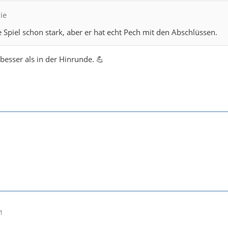
ie
e Spiel schon stark, aber er hat echt Pech mit den Abschlüssen.
besser als in der Hinrunde. 💪
01