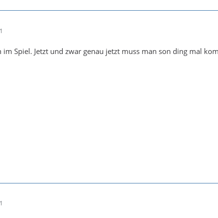
01
rin im Spiel. Jetzt und zwar genau jetzt muss man son ding mal kom
01