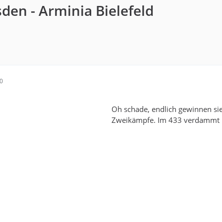
den - Arminia Bielefeld
00
Oh schade, endlich gewinnen sie
Zweikämpfe. Im 433 verdammt