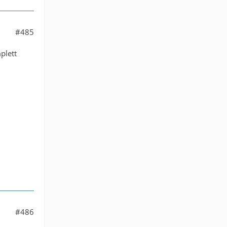
#485
plett
#486