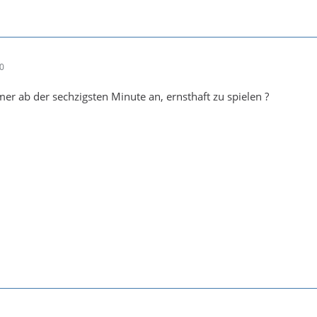
00
mer ab der sechzigsten Minute an, ernsthaft zu spielen ?