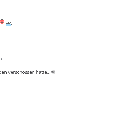
00
en verschossen hätte…😅