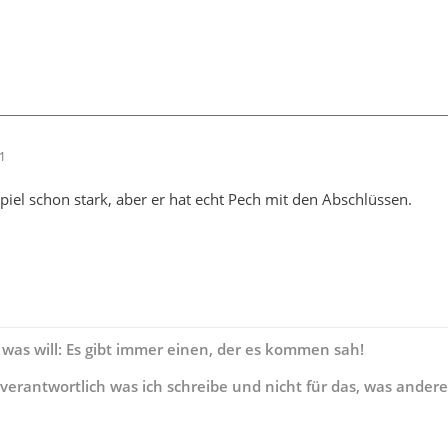
01
Spiel schon stark, aber er hat echt Pech mit den Abschlüssen.
 was will: Es gibt immer einen, der es kommen sah!
s verantwortlich was ich schreibe und nicht für das, was andere