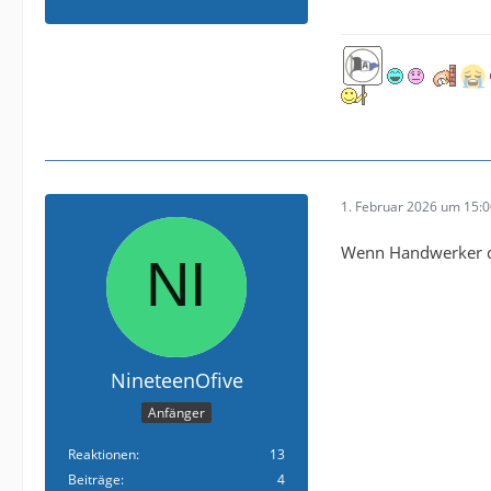
1. Februar 2026 um 15:
Wenn Handwerker d
NineteenOfive
Anfänger
Reaktionen
13
Beiträge
4