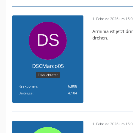
1. Februar 2026 um 15:
Arminia ist jetzt d
drehen.
DSCMarco05
Erleuchteter
Reaktionen
6.808
Beiträge
4.104
1. Februar 2026 um 15: