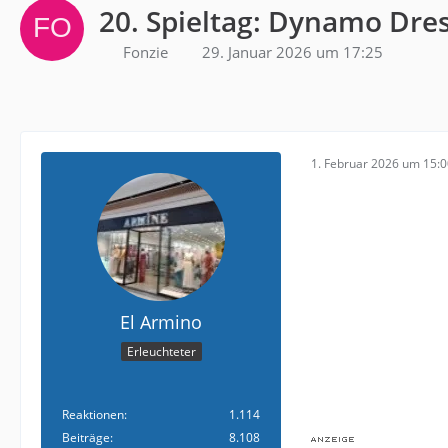
20. Spieltag: Dynamo Dres
Fonzie
29. Januar 2026 um 17:25
1. Februar 2026 um 15:
El Armino
Erleuchteter
Reaktionen
1.114
Beiträge
8.108