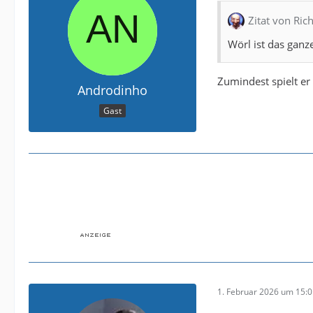
Zitat von Rich
Wörl ist das ganz
Zumindest spielt er 
Androdinho
Gast
1. Februar 2026 um 15: