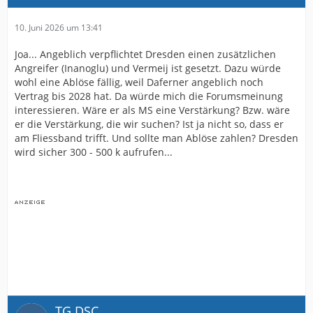
10. Juni 2026 um 13:41
Joa... Angeblich verpflichtet Dresden einen zusätzlichen
Angreifer (Inanoglu) und Vermeij ist gesetzt. Dazu würde
wohl eine Ablöse fällig, weil Daferner angeblich noch
Vertrag bis 2028 hat. Da würde mich die Forumsmeinung
interessieren. Wäre er als MS eine Verstärkung? Bzw. wäre
er die Verstärkung, die wir suchen? Ist ja nicht so, dass er
am Fliessband trifft. Und sollte man Ablöse zahlen? Dresden
wird sicher 300 - 500 k aufrufen...
TG DSC