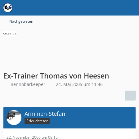
Nachgetreten
Ex-Trainer Thomas von Heesen
Bennobarkeeper
24. Mai 2005 um 11:46
Arminen-Stefan
Erleuchteter
22. November 2006 um 08:15