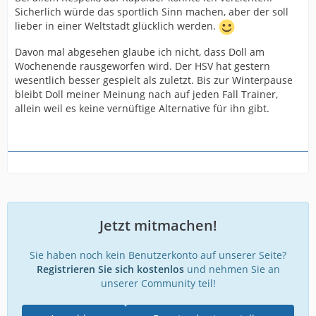
Sicherlich würde das sportlich Sinn machen, aber der soll
lieber in einer Weltstadt glücklich werden.
Davon mal abgesehen glaube ich nicht, dass Doll am
Wochenende rausgeworfen wird. Der HSV hat gestern
wesentlich besser gespielt als zuletzt. Bis zur Winterpause
bleibt Doll meiner Meinung nach auf jeden Fall Trainer,
allein weil es keine vernüftige Alternative für ihn gibt.
Jetzt mitmachen!
Sie haben noch kein Benutzerkonto auf unserer Seite?
Registrieren Sie sich kostenlos
und nehmen Sie an
unserer Community teil!