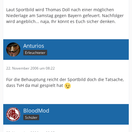
Laut Sportbild wird Thomas Doll nach einer möglichen
Niederlage am Samstag gegen Bayern gefeuert. Nachfolger
wird angeblich... naja, Ihr könnt es Euch sicher denken.
Anturios
Erleuchteter
22. November 2006 um 08:22
Für die Behauptung reicht der Sportbild doch die Tatsache,
dass TvH da mal gespielt hat
BloodMod
Schüler