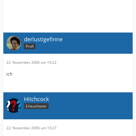
derlustigefinne
Profi
22. November 2006 um 10:22
ich
Hitchcock
Erleuchteter
22. November 2006 um 10:27