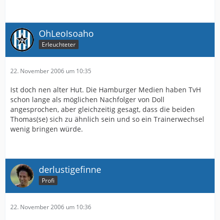
OhLeoIsoaho
Erleuchteter
22. November 2006 um 10:35
Ist doch nen alter Hut. Die Hamburger Medien haben TvH
schon lange als möglichen Nachfolger von Doll
angesprochen, aber gleichzeitig gesagt, dass die beiden
Thomas(se) sich zu ähnlich sein und so ein Trainerwechsel
wenig bringen würde.
derlustigefinne
Profi
22. November 2006 um 10:36