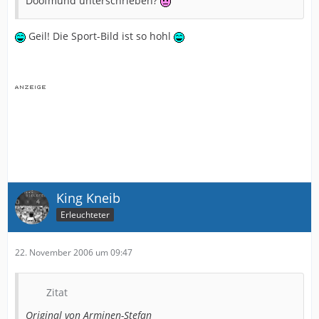
Doofmund unterschrieben?
Geil! Die Sport-Bild ist so hohl
King Kneib
Erleuchteter
22. November 2006 um 09:47
Zitat
Original von Arminen-Stefan