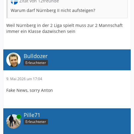
Zitat von 12freunde
Warum darf Nürnberg II nicht aufsteigen?
Weil Nürnberg in der 2 Liga spielt muss zur 2 Mannschaft
immer ein Klasse dazwischen sein
Bulldozer
Erleuchteter
9. Mai 2026 um 17:04
Fake News, sorry Anton
Pille71
Online
Erleuchteter