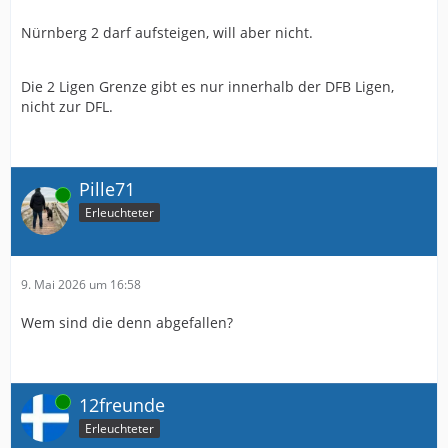
Nürnberg 2 darf aufsteigen, will aber nicht.
Die 2 Ligen Grenze gibt es nur innerhalb der DFB Ligen,
nicht zur DFL.
Pille71
Online
Erleuchteter
9. Mai 2026 um 16:58
Wem sind die denn abgefallen?
Online
12freunde
Erleuchteter