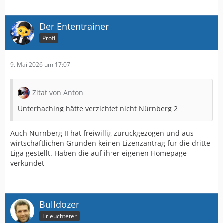
Der Ententrainer
Profi
9. Mai 2026 um 17:07
Zitat von Anton
Unterhaching hätte verzichtet nicht Nürnberg 2
Auch Nürnberg II hat freiwillig zurückgezogen und aus
wirtschaftlichen Gründen keinen Lizenzantrag für die dritte
Liga gestellt. Haben die auf ihrer eigenen Homepage
verkündet
Bulldozer
Erleuchteter