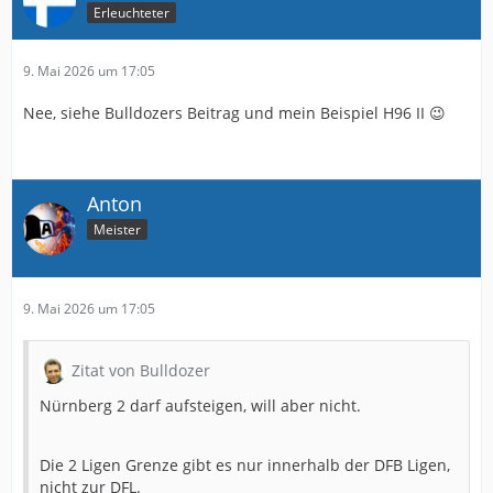
Erleuchteter
9. Mai 2026 um 17:05
Nee, siehe Bulldozers Beitrag und mein Beispiel H96 II 😉
Anton
Meister
9. Mai 2026 um 17:05
Zitat von Bulldozer
Nürnberg 2 darf aufsteigen, will aber nicht.
Die 2 Ligen Grenze gibt es nur innerhalb der DFB Ligen,
nicht zur DFL.