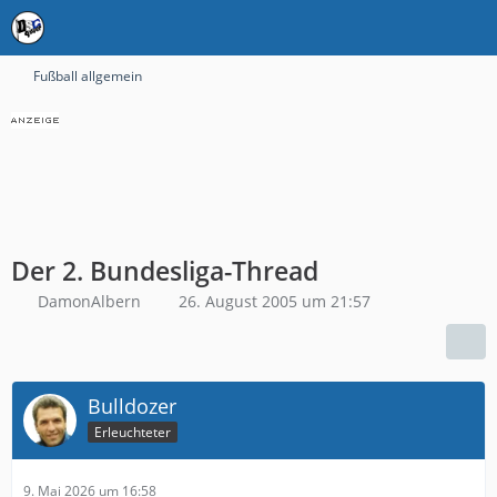
Fußball allgemein
Der 2. Bundesliga-Thread
DamonAlbern
26. August 2005 um 21:57
Bulldozer
Erleuchteter
9. Mai 2026 um 16:58