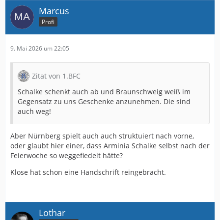
Marcus
Profi
9. Mai 2026 um 22:05
Zitat von 1.BFC
Schalke schenkt auch ab und Braunschweig weiß im
Gegensatz zu uns Geschenke anzunehmen. Die sind
auch weg!
Aber Nürnberg spielt auch auch struktuiert nach vorne,
oder glaubt hier einer, dass Arminia Schalke selbst nach der
Feierwoche so weggefiedelt hätte?
Klose hat schon eine Handschrift reingebracht.
Lothar