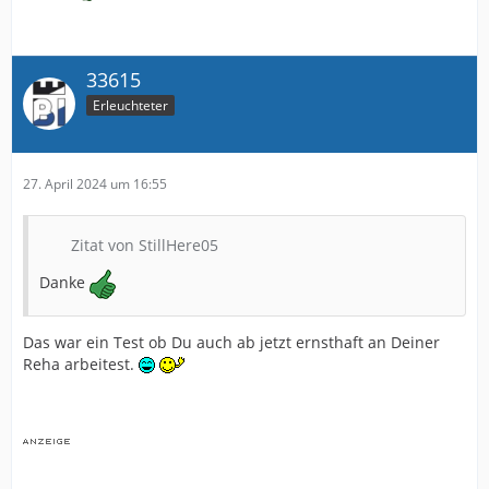
33615
Erleuchteter
27. April 2024 um 16:55
Zitat von StillHere05
Danke
Das war ein Test ob Du auch ab jetzt ernsthaft an Deiner
Reha arbeitest.