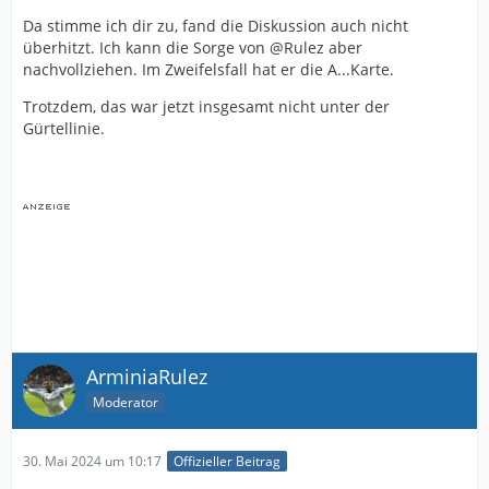
Da stimme ich dir zu, fand die Diskussion auch nicht
überhitzt. Ich kann die Sorge von @Rulez aber
nachvollziehen. Im Zweifelsfall hat er die A...Karte.
Trotzdem, das war jetzt insgesamt nicht unter der
Gürtellinie.
ArminiaRulez
Moderator
30. Mai 2024 um 10:17
Offizieller Beitrag