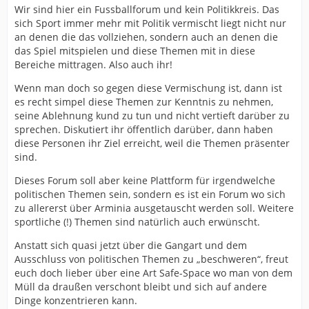
Wir sind hier ein Fussballforum und kein Politikkreis. Das
sich Sport immer mehr mit Politik vermischt liegt nicht nur
an denen die das vollziehen, sondern auch an denen die
das Spiel mitspielen und diese Themen mit in diese
Bereiche mittragen. Also auch ihr!
Wenn man doch so gegen diese Vermischung ist, dann ist
es recht simpel diese Themen zur Kenntnis zu nehmen,
seine Ablehnung kund zu tun und nicht vertieft darüber zu
sprechen. Diskutiert ihr öffentlich darüber, dann haben
diese Personen ihr Ziel erreicht, weil die Themen präsenter
sind.
Dieses Forum soll aber keine Plattform für irgendwelche
politischen Themen sein, sondern es ist ein Forum wo sich
zu allererst über Arminia ausgetauscht werden soll. Weitere
sportliche (!) Themen sind natürlich auch erwünscht.
Anstatt sich quasi jetzt über die Gangart und dem
Ausschluss von politischen Themen zu „beschweren“, freut
euch doch lieber über eine Art Safe-Space wo man von dem
Müll da draußen verschont bleibt und sich auf andere
Dinge konzentrieren kann.