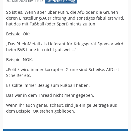
30. Mai 2024 um 11:13
Offizieller Beitrag
So ist es. Wenn aber über Putin, die AfD oder die Grünen
deren Einstellung/Ausrichtung und sonstiges fabuliert wird,
hat das mit Fußball (oder Sport) nichts zu tun.
Beispiel OK:
„Das RheinMetall als Lieferant für Kriegsgerät Sponsor wird
beim BVB finde ich nicht gut, weil…“
Beispiel NOK:
„Politik wird immer korrupter, Grüne sind Scheiße, AfD ist
Scheiße“ etc.
Es sollte immer Bezug zum Fußball haben.
Das war in dem Thread nicht mehr gegeben.
Wenn ihr auch genau schaut, sind ja einige Beiträge aus
dem Beispiel OK stehen geblieben.