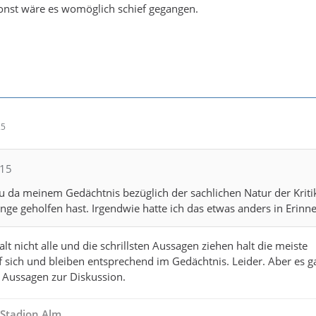
onst wäre es womöglich schief gegangen.
25
615
 da meinem Gedächtnis bezüglich der sachlichen Natur der Kriti
ünge geholfen hast. Irgendwie hatte ich das etwas anders in Erinn
lt nicht alle und die schrillsten Aussagen ziehen halt die meiste
sich und bleiben entsprechend im Gedächtnis. Leider. Aber es g
e Aussagen zur Diskussion.
- Stadion Alm