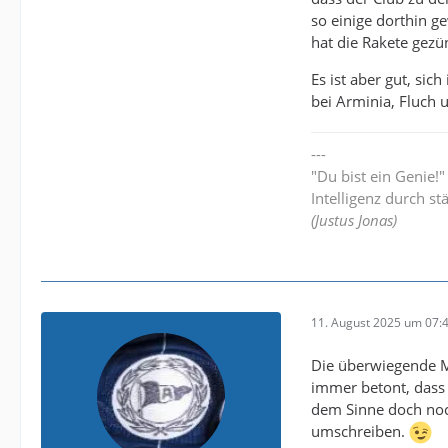
so einige dorthin g
hat die Rakete gezü
Es ist aber gut, si
bei Arminia, Fluch 
---
"Du bist ein Genie!
Intelligenz durch st
(Justus Jonas)
11. August 2025 um 07:
Die überwiegende M
immer betont, dass
dem Sinne doch noch
umschreiben.