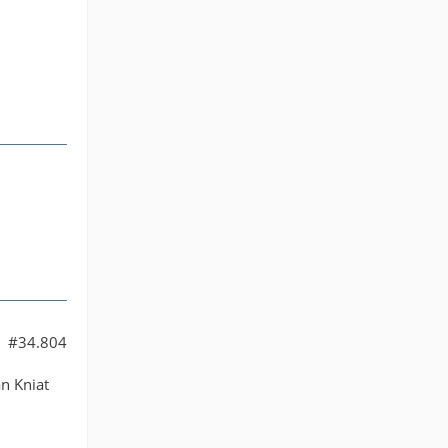
#34.804
n Kniat