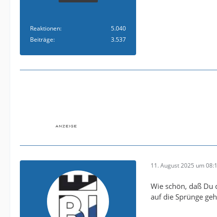
Reaktionen
5.040
Beiträge
3.537
11. August 2025 um 08:
Wie schön, daß Du d
auf die Sprünge geh