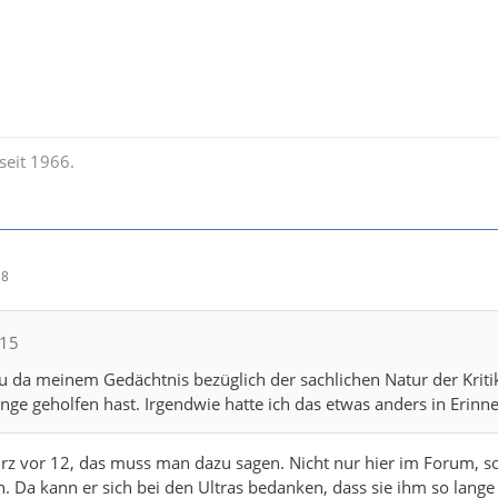
seit 1966.
18
615
 da meinem Gedächtnis bezüglich der sachlichen Natur der Kriti
ünge geholfen hast. Irgendwie hatte ich das etwas anders in Erinn
urz vor 12, das muss man dazu sagen. Nicht nur hier im Forum, 
n. Da kann er sich bei den Ultras bedanken, dass sie ihm so lange 