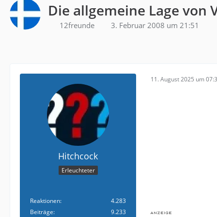
Die allgemeine Lage von 
12freunde
3. Februar 2008 um 21:51
11. August 2025 um 07:
Hitchcock
Erleuchteter
Reaktionen
4.283
Beiträge
9.233