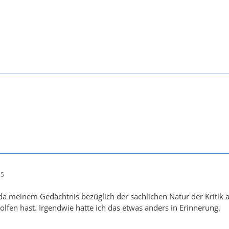
15
a meinem Gedächtnis bezüglich der sachlichen Natur der Kritik a
olfen hast. Irgendwie hatte ich das etwas anders in Erinnerung.