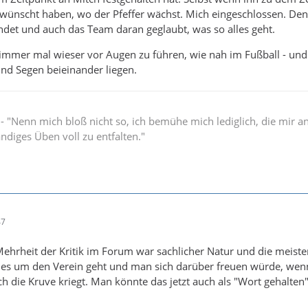
ewünscht haben, wo der Pfeffer wächst. Mich eingeschlossen. De
ndet und auch das Team daran geglaubt, was so alles geht.
ch immer mal wieser vor Augen zu führen, wie nah im Fußball - und 
und Segen beieinander liegen.
" - "Nenn mich bloß nicht so, ich bemühe mich lediglich, die mir 
ändiges Üben voll zu entfalten."
47
ehrheit der Kritik im Forum war sachlicher Natur und die meist
 es um den Verein geht und man sich darüber freuen würde, wenn
 die Kruve kriegt. Man könnte das jetzt auch als "Wort gehalten