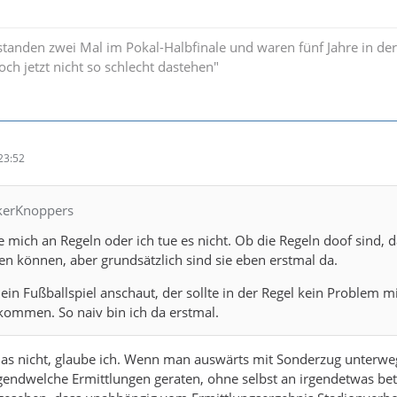
standen zwei Mal im Pokal-Halbfinale und waren fünf Jahre in der
och jetzt nicht so schlecht dastehen"
23:52
ckerKnoppers
e mich an Regeln oder ich tue es nicht. Ob die Regeln doof sind, 
en können, aber grundsätzlich sind sie eben erstmal da.
 ein Fußballspiel anschaut, der sollte in der Regel kein Problem m
kommen. So naiv bin ich da erstmal.
 das nicht, glaube ich. Wenn man auswärts mit Sonderzug unterweg
rgendwelche Ermittlungen geraten, ohne selbst an irgendetwas bete