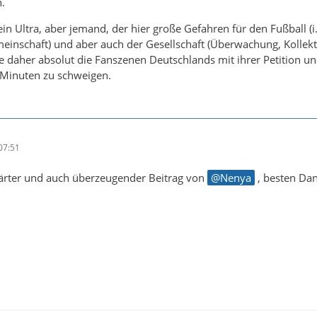
.
ein Ultra, aber jemand, der hier große Gefahren für den Fußball (i.
inschaft) und aber auch der Gesellschaft (Überwachung, Kollekti
tze daher absolut die Fanszenen Deutschlands mit ihrer Petition u
 Minuten zu schweigen.
07:51
lärter und auch überzeugender Beitrag von
Nenya
, besten Dan