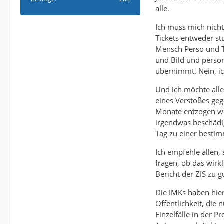
alle.
Ich muss mich nicht
Tickets entweder st
Mensch Perso und Ti
und Bild und persön
übernimmt. Nein, ic
Und ich möchte alle
eines Verstoßes geg
Monate entzogen wer
irgendwas beschädig
Tag zu einer besti
Ich empfehle allen
fragen, ob das wir
Bericht der ZIS zu g
Die IMKs haben hie
Öffentlichkeit, die 
Einzelfälle in der 