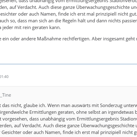
orgesehen, dass unabhängig vom Ermittlungsergebnis Stadionverb
en, auf Verdacht. Auch diese ganze Überwachungsgeschichte un
ichter oder auch Namen, finde ich erst mal prinzipiell nicht gut. 
uch so, dass man sich an die Regeln hält und dann nichts passiert
a jeder mit rein geraten kann.
e ein oder andere Maßnahme rechtfertigen. Aber insgesamt geht 
01:40
C_Tine
st das nicht, glaube ich. Wenn man auswärts mit Sonderzug unterw
 irgendwelche Ermittlungen geraten, ohne selbst an irgendetwas be
ist vorgesehen, dass unabhängig vom Ermittlungsergebnis Stadion
rden, auf Verdacht. Auch diese ganze Überwachungsgeschichte 
Gesichter oder auch Namen, finde ich erst mal prinzipiell nicht gu