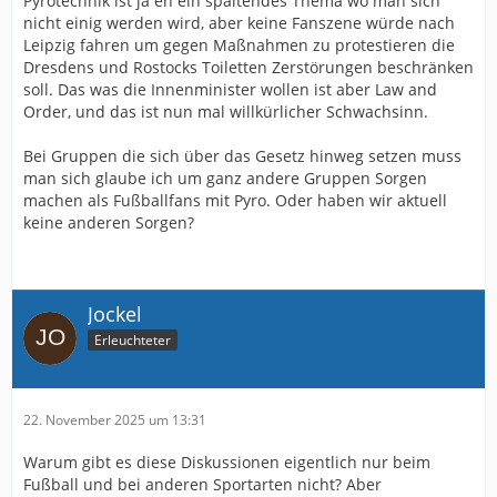
Pyrotechnik ist ja eh ein spaltendes Thema wo man sich
nicht einig werden wird, aber keine Fanszene würde nach
Leipzig fahren um gegen Maßnahmen zu protestieren die
Dresdens und Rostocks Toiletten Zerstörungen beschränken
soll. Das was die Innenminister wollen ist aber Law and
Order, und das ist nun mal willkürlicher Schwachsinn.
Bei Gruppen die sich über das Gesetz hinweg setzen muss
man sich glaube ich um ganz andere Gruppen Sorgen
machen als Fußballfans mit Pyro. Oder haben wir aktuell
keine anderen Sorgen?
Jockel
Erleuchteter
22. November 2025 um 13:31
Warum gibt es diese Diskussionen eigentlich nur beim
Fußball und bei anderen Sportarten nicht? Aber