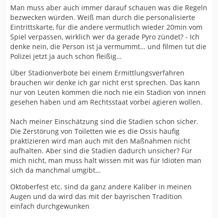
Man muss aber auch immer darauf schauen was die Regeln
bezwecken würden. Weiß man durch die personalisierte
Eintrittskarte, für die andere vermutlich wieder 20min vom
Spiel verpassen, wirklich wer da gerade Pyro zündet? - Ich
denke nein, die Person ist ja vermummt… und filmen tut die
Polizei jetzt ja auch schon fleißig…
Über Stadionverbote bei einem Ermittlungsverfahren
brauchen wir denke ich gar nicht erst sprechen. Das kann
nur von Leuten kommen die noch nie ein Stadion von innen
gesehen haben und am Rechtsstaat vorbei agieren wollen.
Nach meiner Einschätzung sind die Stadien schon sicher.
Die Zerstörung von Toiletten wie es die Ossis häufig
praktizieren wird man auch mit den Maßnahmen nicht
aufhalten. Aber sind die Stadien dadurch unsicher? Für
mich nicht, man muss halt wissen mit was für Idioten man
sich da manchmal umgibt…
Oktoberfest etc. sind da ganz andere Kaliber in meinen
Augen und da wird das mit der bayrischen Tradition
einfach durchgewunken