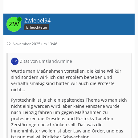
Online
Zwiebel94
Erleuchteter
22. November 2025 um 13:46
Zitat von EmslandArmine
Würde man Maßnahmen vorstellen, die keine Willkür
sind sondern wirklich das Problem beheben und
verhältnismäßig sind hätten wir auch die Proteste
nicht…
Pyrotechnik ist ja eh ein spaltendes Thema wo man sich
nicht einig werden wird, aber keine Fanszene würde
nach Leipzig fahren um gegen Maßnahmen zu
protestieren die Dresdens und Rostocks Toiletten
Zerstörungen beschränken soll. Das was die
Innenminister wollen ist aber Law and Order, und das
ist nun mal willkürlicher Schwachsinn.