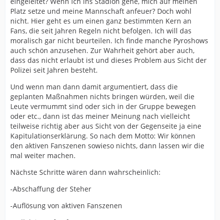
eingeleitet? Wenn ich ins Stadion gehe, mich auf meinen
Platz setze und meine Mannschaft anfeuer? Doch wohl
nicht. Hier geht es um einen ganz bestimmten Kern an
Fans, die seit Jahren Regeln nicht befolgen. Ich will das
moralisch gar nicht beurteilen. Ich finde manche Pyroshows
auch schön anzusehen. Zur Wahrheit gehört aber auch,
dass das nicht erlaubt ist und dieses Problem aus Sicht der
Polizei seit Jahren besteht.
Und wenn man dann damit argumentiert, dass die
geplanten Maßnahmen nichts bringen würden, weil die
Leute vermummt sind oder sich in der Gruppe bewegen
oder etc., dann ist das meiner Meinung nach vielleicht
teilweise richtig aber aus Sicht von der Gegenseite ja eine
Kapitulationserklärung. So nach dem Motto: Wir können
den aktiven Fanszenen sowieso nichts, dann lassen wir die
mal weiter machen.
Nächste Schritte wären dann wahrscheinlich:
-Abschaffung der Steher
-Auflösung von aktiven Fanszenen