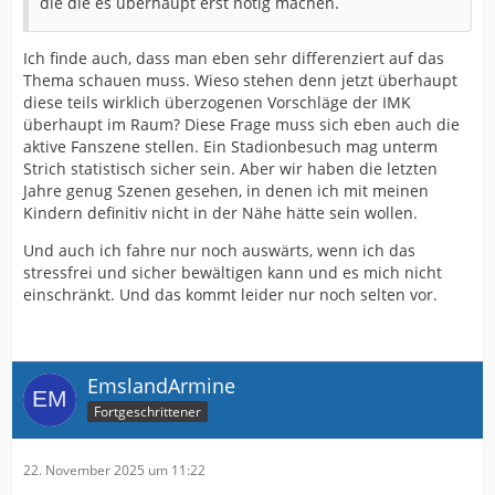
die die es überhaupt erst nötig machen.
Ich finde auch, dass man eben sehr differenziert auf das
Thema schauen muss. Wieso stehen denn jetzt überhaupt
diese teils wirklich überzogenen Vorschläge der IMK
überhaupt im Raum? Diese Frage muss sich eben auch die
aktive Fanszene stellen. Ein Stadionbesuch mag unterm
Strich statistisch sicher sein. Aber wir haben die letzten
Jahre genug Szenen gesehen, in denen ich mit meinen
Kindern definitiv nicht in der Nähe hätte sein wollen.
Und auch ich fahre nur noch auswärts, wenn ich das
stressfrei und sicher bewältigen kann und es mich nicht
einschränkt. Und das kommt leider nur noch selten vor.
EmslandArmine
Fortgeschrittener
22. November 2025 um 11:22