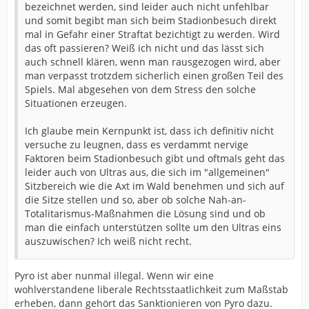
bezeichnet werden, sind leider auch nicht unfehlbar
und somit begibt man sich beim Stadionbesuch direkt
mal in Gefahr einer Straftat bezichtigt zu werden. Wird
das oft passieren? Weiß ich nicht und das lässt sich
auch schnell klären, wenn man rausgezogen wird, aber
man verpasst trotzdem sicherlich einen großen Teil des
Spiels. Mal abgesehen von dem Stress den solche
Situationen erzeugen.
Ich glaube mein Kernpunkt ist, dass ich definitiv nicht
versuche zu leugnen, dass es verdammt nervige
Faktoren beim Stadionbesuch gibt und oftmals geht das
leider auch von Ultras aus, die sich im "allgemeinen"
Sitzbereich wie die Axt im Wald benehmen und sich auf
die Sitze stellen und so, aber ob solche Nah-an-
Totalitarismus-Maßnahmen die Lösung sind und ob
man die einfach unterstützen sollte um den Ultras eins
auszuwischen? Ich weiß nicht recht.
Pyro ist aber nunmal illegal. Wenn wir eine
wohlverstandene liberale Rechtsstaatlichkeit zum Maßstab
erheben, dann gehört das Sanktionieren von Pyro dazu.