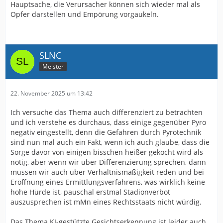
Hauptsache, die Verursacher können sich wieder mal als
Opfer darstellen und Empörung vorgaukeln.
SLNC
Meister
22. November 2025 um 13:42
Ich versuche das Thema auch differenziert zu betrachten
und ich verstehe es durchaus, dass einige gegenüber Pyro
negativ eingestellt, denn die Gefahren durch Pyrotechnik
sind nun mal auch ein Fakt, wenn ich auch glaube, dass die
Sorge davor von einigen bisschen heißer gekocht wird als
nötig, aber wenn wir über Differenzierung sprechen, dann
müssen wir auch über Verhältnismäßigkeit reden und bei
Eröffnung eines Ermittlungsverfahrens, was wirklich keine
hohe Hürde ist, pauschal erstmal Stadionverbot
auszusprechen ist mMn eines Rechtsstaats nicht würdig.
Das Thema KI-gestützte Gesichtserkennung ist leider auch