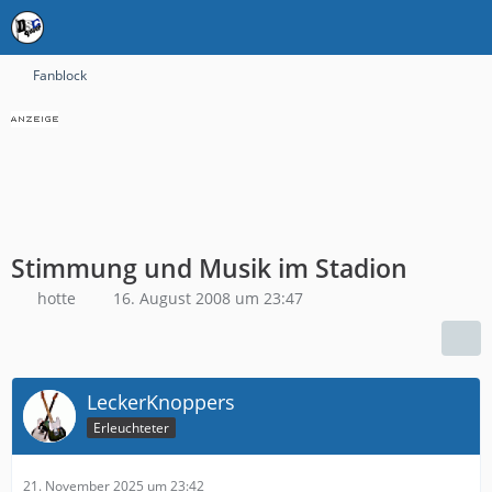
Fanblock
Stimmung und Musik im Stadion
hotte
16. August 2008 um 23:47
LeckerKnoppers
Erleuchteter
21. November 2025 um 23:42