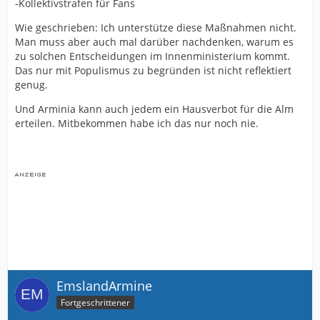
-Kollektivstrafen für Fans
Wie geschrieben: Ich unterstütze diese Maßnahmen nicht.
Man muss aber auch mal darüber nachdenken, warum es
zu solchen Entscheidungen im Innenministerium kommt.
Das nur mit Populismus zu begründen ist nicht reflektiert
genug.
Und Arminia kann auch jedem ein Hausverbot für die Alm
erteilen. Mitbekommen habe ich das nur noch nie.
EmslandArmine
Fortgeschrittener