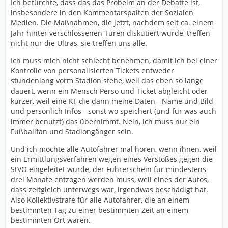
Ich befürchte, dass das das Probelm an der Debatte ist,
insbesondere in den Kommentarspalten der Sozialen
Medien. Die Maßnahmen, die jetzt, nachdem seit ca. einem
Jahr hinter verschlossenen Türen diskutiert wurde, treffen
nicht nur die Ultras, sie treffen uns alle.
Ich muss mich nicht schlecht benehmen, damit ich bei einer
Kontrolle von personalisierten Tickets entweder
stundenlang vorm Stadion stehe, weil das eben so lange
dauert, wenn ein Mensch Perso und Ticket abgleicht oder
kürzer, weil eine KI, die dann meine Daten - Name und Bild
und persönlich Infos - sonst wo speichert (und für was auch
immer benutzt) das übernimmt. Nein, ich muss nur ein
Fußballfan und Stadiongänger sein.
Und ich möchte alle Autofahrer mal hören, wenn ihnen, weil
ein Ermittlungsverfahren wegen eines Verstoßes gegen die
StVO eingeleitet wurde, der Führerschein für mindestens
drei Monate entzogen werden muss, weil eines der Autos,
dass zeitgleich unterwegs war, irgendwas beschädigt hat.
Also Kollektivstrafe für alle Autofahrer, die an einem
bestimmten Tag zu einer bestimmten Zeit an einem
bestimmten Ort waren.