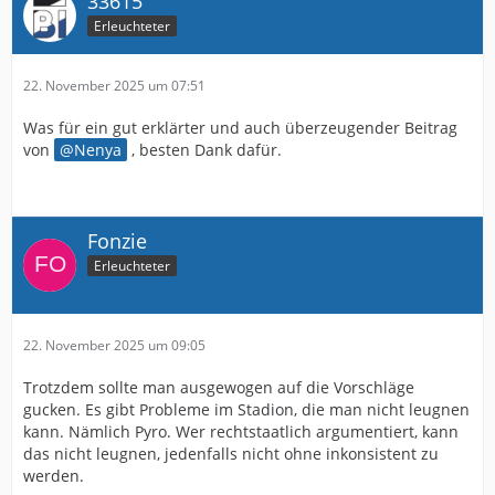
33615
Erleuchteter
22. November 2025 um 07:51
Was für ein gut erklärter und auch überzeugender Beitrag
von
Nenya
, besten Dank dafür.
Fonzie
Erleuchteter
22. November 2025 um 09:05
Trotzdem sollte man ausgewogen auf die Vorschläge
gucken. Es gibt Probleme im Stadion, die man nicht leugnen
kann. Nämlich Pyro. Wer rechtstaatlich argumentiert, kann
das nicht leugnen, jedenfalls nicht ohne inkonsistent zu
werden.