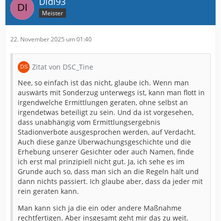
Didi93
Meister
22. November 2025 um 01:40
Zitat von DSC_Tine
Nee, so einfach ist das nicht, glaube ich. Wenn man
auswärts mit Sonderzug unterwegs ist, kann man flott in
irgendwelche Ermittlungen geraten, ohne selbst an
irgendetwas beteiligt zu sein. Und da ist vorgesehen,
dass unabhängig vom Ermittlungsergebnis
Stadionverbote ausgesprochen werden, auf Verdacht.
Auch diese ganze Überwachungsgeschichte und die
Erhebung unserer Gesichter oder auch Namen, finde
ich erst mal prinzipiell nicht gut. Ja, ich sehe es im
Grunde auch so, dass man sich an die Regeln hält und
dann nichts passiert. Ich glaube aber, dass da jeder mit
rein geraten kann.
Man kann sich ja die ein oder andere Maßnahme
rechtfertigen. Aber insgesamt geht mir das zu weit.