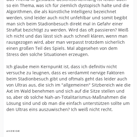
so ein Thema, was ich für ziemlich dystopisch halte und die
Algorithmen, die als künstliche Intelligenz bezeichnet
werden, sind leider auch nicht unfehlbar und somit begibt
man sich beim Stadionbesuch direkt mal in Gefahr einer
Straftat bezichtigt zu werden. Wird das oft passieren? Weiß
ich nicht und das lässt sich auch schnell klären, wenn man
rausgezogen wird, aber man verpasst trotzdem sicherlich
einen großen Teil des Spiels. Mal abgesehen von dem
Stress den solche Situationen erzeugen.
Ich glaube mein Kernpunkt ist, dass ich definitiv nicht
versuche zu leugnen, dass es verdammt nervige Faktoren
beim Stadionbesuch gibt und oftmals geht das leider auch
von Ultras aus, die sich im "allgemeinen" Sitzbereich wie die
Axt im Wald benehmen und sich auf die Sitze stellen und
so, aber ob solche Nah-an-Totalitarismus-Maßnahmen die
Lösung sind und ob man die einfach unterstützen sollte um
den Ultras eins auszuwischen? Ich weiß nicht recht.