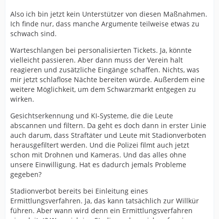
Also ich bin jetzt kein Unterstützer von diesen Maßnahmen.
Ich finde nur, dass manche Argumente teilweise etwas zu
schwach sind.
Warteschlangen bei personalisierten Tickets. Ja, könnte
vielleicht passieren. Aber dann muss der Verein halt
reagieren und zusätzliche Eingänge schaffen. Nichts, was
mir jetzt schlaflose Nächte bereiten würde. Außerdem eine
weitere Möglichkeit, um dem Schwarzmarkt entgegen zu
wirken.
Gesichtserkennung und KI-Systeme, die die Leute
abscannen und filtern. Da geht es doch dann in erster Linie
auch darum, dass Straftäter und Leute mit Stadionverboten
herausgefiltert werden. Und die Polizei filmt auch jetzt
schon mit Drohnen und Kameras. Und das alles ohne
unsere Einwilligung. Hat es dadurch jemals Probleme
gegeben?
Stadionverbot bereits bei Einleitung eines
Ermittlungsverfahren. Ja, das kann tatsächlich zur Willkür
führen. Aber wann wird denn ein Ermittlungsverfahren