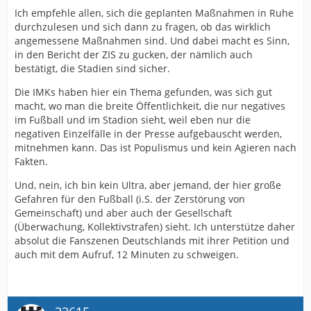
Ich empfehle allen, sich die geplanten Maßnahmen in Ruhe
durchzulesen und sich dann zu fragen, ob das wirklich
angemessene Maßnahmen sind. Und dabei macht es Sinn,
in den Bericht der ZIS zu gucken, der nämlich auch
bestätigt, die Stadien sind sicher.
Die IMKs haben hier ein Thema gefunden, was sich gut
macht, wo man die breite Öffentlichkeit, die nur negatives
im Fußball und im Stadion sieht, weil eben nur die
negativen Einzelfälle in der Presse aufgebauscht werden,
mitnehmen kann. Das ist Populismus und kein Agieren nach
Fakten.
Und, nein, ich bin kein Ultra, aber jemand, der hier große
Gefahren für den Fußball (i.S. der Zerstörung von
Gemeinschaft) und aber auch der Gesellschaft
(Überwachung, Kollektivstrafen) sieht. Ich unterstütze daher
absolut die Fanszenen Deutschlands mit ihrer Petition und
auch mit dem Aufruf, 12 Minuten zu schweigen.