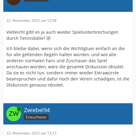
22. November 2025 um 12:58
Vielleicht gibt es ja auch wieder Spielunterbrechungen
durch Tennisbälle? 🤣
Ich bleibe dabei, wenn sich die Wichtigtuer einfach an die
für alle geltenden Regeln halten würden, und wie alle
anderen normalen Fans und Zuschauer das Spiel
anschauen würden, wäre die gesamte Diskussion obsolet.
Da sie es nicht tun, sondern immer wieder Extrawürste
beanspruchen und dafür noch den Verein schädigen, ist die
Diskussion genauso obsolet.
Online
Zwiebel94
Erleuchteter
22. November 2025 um 13:13